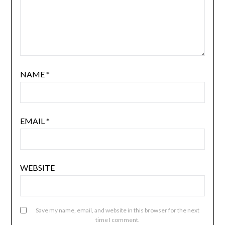
NAME
*
EMAIL
*
WEBSITE
Save my name, email, and website in this browser for the next
time I comment.