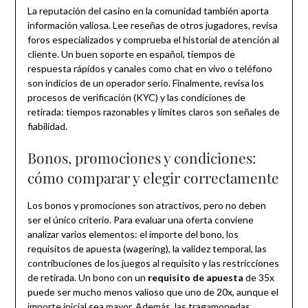
La reputación del casino en la comunidad también aporta
información valiosa. Lee reseñas de otros jugadores, revisa
foros especializados y comprueba el historial de atención al
cliente. Un buen soporte en español, tiempos de
respuesta rápidos y canales como chat en vivo o teléfono
son indicios de un operador serio. Finalmente, revisa los
procesos de verificación (KYC) y las condiciones de
retirada: tiempos razonables y límites claros son señales de
fiabilidad.
Bonos, promociones y condiciones:
cómo comparar y elegir correctamente
Los bonos y promociones son atractivos, pero no deben
ser el único criterio. Para evaluar una oferta conviene
analizar varios elementos: el importe del bono, los
requisitos de apuesta (wagering), la validez temporal, las
contribuciones de los juegos al requisito y las restricciones
de retirada. Un bono con un
requisito de apuesta
de 35x
puede ser mucho menos valioso que uno de 20x, aunque el
importe inicial sea mayor. Además, las tragamonedas