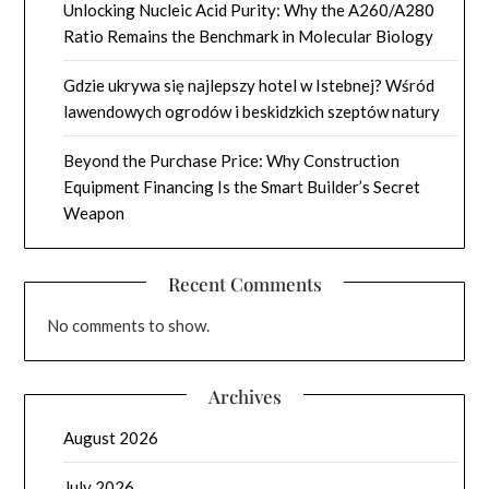
Unlocking Nucleic Acid Purity: Why the A260/A280
Ratio Remains the Benchmark in Molecular Biology
Gdzie ukrywa się najlepszy hotel w Istebnej? Wśród
lawendowych ogrodów i beskidzkich szeptów natury
Beyond the Purchase Price: Why Construction
Equipment Financing Is the Smart Builder’s Secret
Weapon
Recent Comments
No comments to show.
Archives
August 2026
July 2026