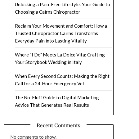
Unlocking a Pain-Free Lifestyle: Your Guide to
Choosing a Cairns Chiropractor
Reclaim Your Movement and Comfort: How a
Trusted Chiropractor Cairns Transforms
Everyday Pain into Lasting Vitality
Where “I Do” Meets La Dolce Vita: Crafting
Your Storybook Wedding in Italy
When Every Second Counts: Making the Right
Call for a 24‑Hour Emergency Vet
The No-Fluff Guide to Digital Marketing
Advice That Generates Real Results
Recent Comments
No comments to show.