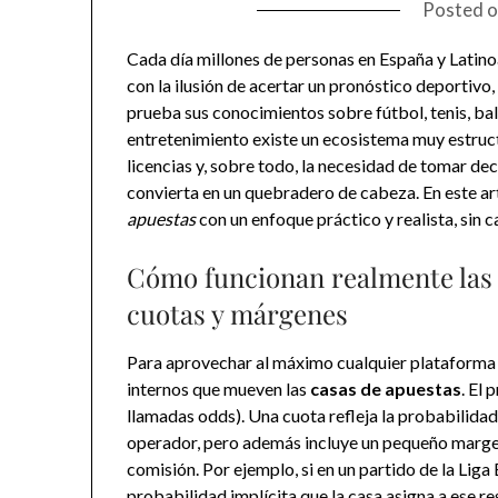
Posted 
Cada día millones de personas en España y Latin
con la ilusión de acertar un pronóstico deportivo,
prueba sus conocimientos sobre fútbol, tenis, ba
entretenimiento existe un ecosistema muy estruct
licencias y, sobre todo, la necesidad de tomar de
convierta en un quebradero de cabeza. En este ar
apuestas
con un enfoque práctico y realista, sin 
Cómo funcionan realmente las 
cuotas y márgenes
Para aprovechar al máximo cualquier plataforma
internos que mueven las
casas de apuestas
. El
llamadas odds). Una cuota refleja la probabilidad 
operador, pero además incluye un pequeño marg
comisión. Por ejemplo, si en un partido de la Liga E
probabilidad implícita que la casa asigna a ese 