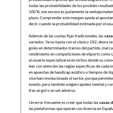
todas las probabilidades de los posibles resultados
100 %; ese exceso es justamente la ventaja matem
plazo. Comprender este margen ayuda al apostante
decir, cuando la probabilidad estimada por el usuar
Además de las cuotas fijas tradicionales, las
casa
variados. Ya no basta con el clásico 1X2; ahora se
goles en determinados tramos del partido, marcad
rendimiento en competiciones de eSports como L
al usuario especializarse en nichos donde su cono
leer con atención las reglas específicas de cada
en apuestas de handicap asiático o tiempos de liq
vivo
han revolucionado el sector, porque permiten 
evento, pero también exigen rapidez mental y con
tras un gol o un set adverso.
Un error frecuente es creer que todas las
casas 
las plataformas que operan con licencia en España