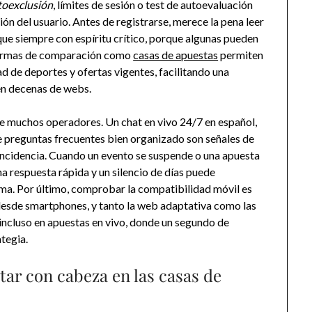
toexclusión
, límites de sesión o test de autoevaluación
ión del usuario. Antes de registrarse, merece la pena leer
que siempre con espíritu crítico, porque algunas pueden
aformas de comparación como
casas de apuestas
permiten
dad de deportes y ofertas vigentes, facilitando una
en decenas de webs.
 de muchos operadores. Un chat en vivo 24/7 en español,
e preguntas frecuentes bien organizado son señales de
 incidencia. Cuando un evento se suspende o una apuesta
na respuesta rápida y un silencio de días puede
orma. Por último, comprobar la compatibilidad móvil es
a desde smartphones, y tanto la web adaptativa como las
 incluso en apuestas en vivo, donde un segundo de
ategia.
tar con cabeza en las casas de