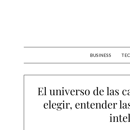
Skip
to
content
BUSINESS
TE
El universo de las 
elegir, entender la
inte