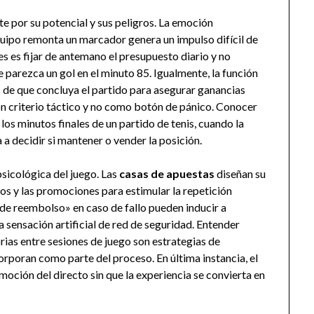
e por su potencial y sus peligros. La emoción
equipo remonta un marcador genera un impulso difícil de
s es fijar de antemano el presupuesto diario y no
 parezca un gol en el minuto 85. Igualmente, la función
s de que concluya el partido para asegurar ganancias
on criterio táctico y no como botón de pánico. Conocer
os minutos finales de un partido de tenis, cuando la
 decidir si mantener o vender la posición.
sicológica del juego. Las
casas de apuestas
diseñan su
os y las promociones para estimular la repetición
e reembolso» en caso de fallo pueden inducir a
 sensación artificial de red de seguridad. Entender
rias entre sesiones de juego son estrategias de
rporan como parte del proceso. En última instancia, el
emoción del directo sin que la experiencia se convierta en