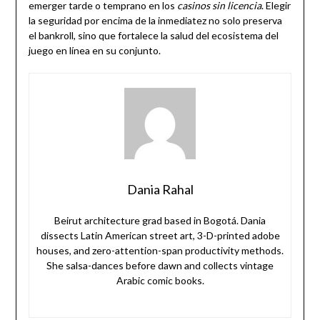
emerger tarde o temprano en los
casinos sin licencia
. Elegir
la seguridad por encima de la inmediatez no solo preserva
el bankroll, sino que fortalece la salud del ecosistema del
juego en línea en su conjunto.
Dania Rahal
Beirut architecture grad based in Bogotá. Dania
dissects Latin American street art, 3-D-printed adobe
houses, and zero-attention-span productivity methods.
She salsa-dances before dawn and collects vintage
Arabic comic books.