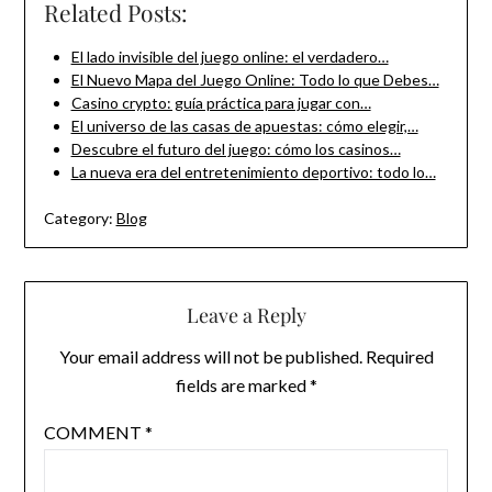
Related Posts:
El lado invisible del juego online: el verdadero…
El Nuevo Mapa del Juego Online: Todo lo que Debes…
Casino crypto: guía práctica para jugar con…
El universo de las casas de apuestas: cómo elegir,…
Descubre el futuro del juego: cómo los casinos…
La nueva era del entretenimiento deportivo: todo lo…
Category:
Blog
Leave a Reply
Your email address will not be published.
Required
fields are marked
*
COMMENT
*