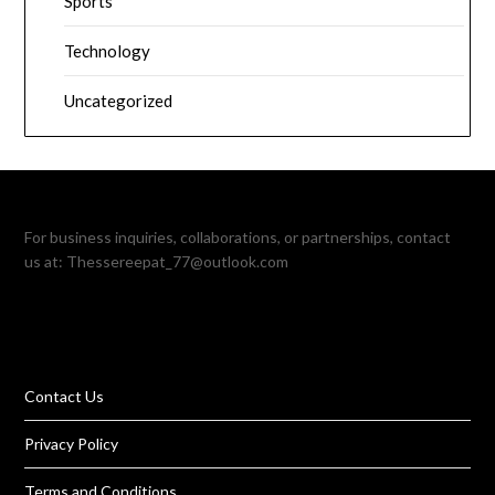
Sports
Technology
Uncategorized
For business inquiries, collaborations, or partnerships, contact
us at:
Thessereepat_77@outlook.com
Contact Us
Privacy Policy
Terms and Conditions