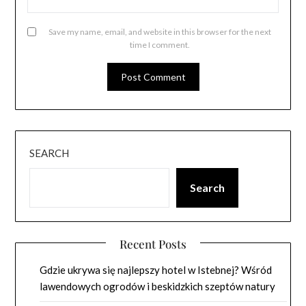
Save my name, email, and website in this browser for the next
time I comment.
SEARCH
Search
Recent Posts
Gdzie ukrywa się najlepszy hotel w Istebnej? Wśród
lawendowych ogrodów i beskidzkich szeptów natury