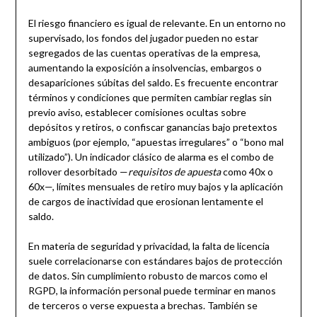
El riesgo financiero es igual de relevante. En un entorno no
supervisado, los fondos del jugador pueden no estar
segregados de las cuentas operativas de la empresa,
aumentando la exposición a insolvencias, embargos o
desapariciones súbitas del saldo. Es frecuente encontrar
términos y condiciones que permiten cambiar reglas sin
previo aviso, establecer comisiones ocultas sobre
depósitos y retiros, o confiscar ganancias bajo pretextos
ambiguos (por ejemplo, “apuestas irregulares” o “bono mal
utilizado”). Un indicador clásico de alarma es el combo de
rollover desorbitado —
requisitos de apuesta
como 40x o
60x—, límites mensuales de retiro muy bajos y la aplicación
de cargos de inactividad que erosionan lentamente el
saldo.
En materia de seguridad y privacidad, la falta de licencia
suele correlacionarse con estándares bajos de protección
de datos. Sin cumplimiento robusto de marcos como el
RGPD, la información personal puede terminar en manos
de terceros o verse expuesta a brechas. También se