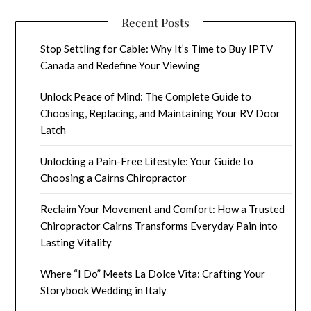
Recent Posts
Stop Settling for Cable: Why It’s Time to Buy IPTV
Canada and Redefine Your Viewing
Unlock Peace of Mind: The Complete Guide to
Choosing, Replacing, and Maintaining Your RV Door
Latch
Unlocking a Pain-Free Lifestyle: Your Guide to
Choosing a Cairns Chiropractor
Reclaim Your Movement and Comfort: How a Trusted
Chiropractor Cairns Transforms Everyday Pain into
Lasting Vitality
Where “I Do” Meets La Dolce Vita: Crafting Your
Storybook Wedding in Italy