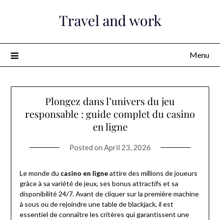
Skip
Travel and work
to
content
Menu
Plongez dans l’univers du jeu
responsable : guide complet du casino
en ligne
Posted on
April 23, 2026
Le monde du
casino en ligne
attire des millions de joueurs
grâce à sa variété de jeux, ses bonus attractifs et sa
disponibilité 24/7. Avant de cliquer sur la première machine
à sous ou de rejoindre une table de blackjack, il est
essentiel de connaître les critères qui garantissent une