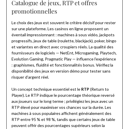
Catalogue de jeux, RTP et offres
promotionnelles
Le choix des jeux est souvent le critère décisif pour rester
sur une plateforme. Les casinos en ligne proposent un
éventail impressionnant : machines à sous vidéo, jackpots
progressifs, jeux de table (roulette, blackjack), poker, bingo
et variantes en direct avec croupiers réels. La qualité des
fournisseurs de logiciels — NetEnt, Microgaming, Playtech,
Evolution Gaming, Pragmatic Play — influence l’expérience
: graphismes, fluidité et fonctionnalités bonus. Vérifiez la
disponibilité des jeux en version démo pour tester sans
risquer d’argent réel.
Un concept technique essentiel est le
RTP
(Return to
Player). Le RTP indique le pourcentage théorique reversé
aux joueurs sur le long terme ; privilégiez les jeux avec un
RTP élevé pour maximiser vos chances sur la durée. Les
machines à sous populaires affichent généralement des
RTP entre 95 % et 98 %, tandis que certains jeux de table
peuvent offrir des pourcentages supérieurs selon la