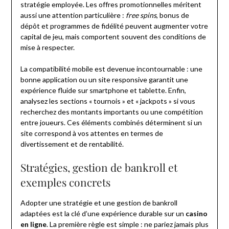
stratégie employée. Les offres promotionnelles méritent
aussi une attention particulière :
free spins
, bonus de
dépôt et programmes de fidélité peuvent augmenter votre
capital de jeu, mais comportent souvent des conditions de
mise à respecter.
La compatibilité mobile est devenue incontournable : une
bonne application ou un site responsive garantit une
expérience fluide sur smartphone et tablette. Enfin,
analysez les sections « tournois » et « jackpots » si vous
recherchez des montants importants ou une compétition
entre joueurs. Ces éléments combinés déterminent si un
site correspond à vos attentes en termes de
divertissement et de rentabilité.
Stratégies, gestion de bankroll et
exemples concrets
Adopter une stratégie et une gestion de bankroll
adaptées est la clé d’une expérience durable sur un
casino
en ligne
. La première règle est simple : ne pariez jamais plus