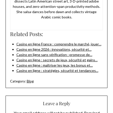
dissects Latin American street art, 3-D-printed adobe
houses, and zero-attention-span productivity methods.
She salsa-dances before dawn and collects vintage
Arabic comic books.
Related Posts:
Casino en ligne France : comprendre le marché, jouer…
Casino en ligne 2026 : innovations, sécurité et…
Casino en ligne sans vérification : promesse de…
Casino en ligne : secrets de jeux, sécurité et gains…
Casino en ligne : maîtriser les jeux, les bonus et…
Casino en ligne : stratégies, sécurité et tendances…
Category:
Blog
Leave a Reply
Your email address will not be published.
Required