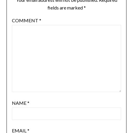
fields are marked
*
COMMENT
*
NAME
*
EMAIL
*