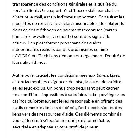
transparence des conditions générales et la qualité du
service client. Un support réactif, accessible par chat en
direct ou e-mail, est un indicateur important. Consultez les
modalités de retrait : des délais raisonnables, des plafonds
clairs et des méthodes de paiement reconnues (cartes
bancaires, e-wallets, virements) sont des signes de
sérieux. Les plateformes proposant des audits
indépendants réalisés par des organismes comme
eCOGRA ou iTech Labs démontrent également l’équité de
leurs algorithmes.
Autre point crucial : les conditions liées aux
bonus
. Lisez
attentivement les exigences de mise, la durée de validité
et les jeux exclus. Un bonus trop séduisant peut cacher
des conditions impossibles à satisfaire. Enfin, privilégiez les
casinos qui promeuvent le jeu responsable en offrant des
outils comme les limites de dépôt, l’auto-exclusion et des
liens vers des ressources d’aide. Ces éléments combinés
vous aideront à sélectionner une plateforme fiable,
sécurisée et adaptée à votre profil de joueur.