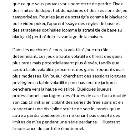
que ce que vous pouvez vous permettre de perdre. Fixez
des limites de dépôt hebdomadaires et des sessions de jeu
temporisées. Pour les jeux de stratégie comme le blackjack
ou le vidéo poker, l’apprentissage des règles de base et
des stratégies optimales (comme la stratégie de base au
blackjack) peut réduire l’avantage de la maison.
Dans les machines à sous, la volatilité joue un rôle
déterminant. Les jeux à haute volatilité offrent des gains
plus rares mais potentiellement plus élevés, tandis que
ceux à faible volatilité procurent des gains fréquents mais
plus modestes. Un joueur cherchant des sessions longues
privilégiera la faible volatilité ; un chasseur de jackpots
penchera vers la haute volatilité. Quelques joueurs
professionnels partagent des études de cas : l’un a doublé
son capital initial en ciblant des séries de free spins et en
respectant une discipline stricte de sortie, tandis qu’un
autre a perdu rapidement en ne tenant pas compte des
limites de mise pendant une série perdante — illustrant
l’importance du contrôle émotionnel.