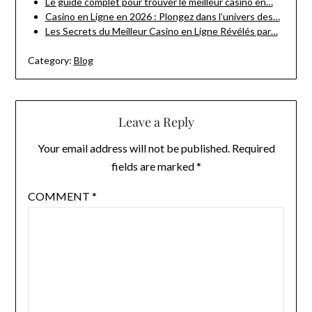
Le guide complet pour trouver le meilleur casino en…
Casino en Ligne en 2026 : Plongez dans l’univers des…
Les Secrets du Meilleur Casino en Ligne Révélés par…
Category:
Blog
Leave a Reply
Your email address will not be published.
Required
fields are marked
*
COMMENT
*