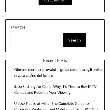
SEARCH
Search
Recent Posts
Giocare con le criptovalute: guida completa agli online
crypto casino del futuro
Stop Settling for Cable: Why It’s Time to Buy IPTV
Canada and Redefine Your Viewing
Unlock Peace of Mind: The Complete Guide to
Choosing, Replacing, and Maintaining Your RV Door