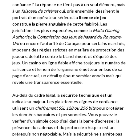
confiance ? La réponse ne tient pas à un seul élément, mais
à un
faisceau de critères
qui, pris ensemble, dessinent le
portrait d’un opérateur sérieux. La
licence de jeu
constitue la pierre angulaire de cette fiabilité. Les
juridictions les plus respectées, comme la
Malta Gaming
Authority
, la
Commission des jeux de hasard du Royaume-
Uni
ou encore l’autorité de Curaçao pour certains marchés,
imposent des règles strictes en matière de protection des
joueurs, de lutte contre le blanchiment et d’équité des
jeux. Un casino en ligne fiable affiche toujours le numéro de
sa licence et le nom de l’organisme émetteur en bas de sa
page d’accueil, un détail qui peut sembler anodin mais qui
révèle une transparence essentielle.
Au-delà du cadre légal, la
sécurité technique
est un
indicateur majeur. Les plateformes dignes de confiance
utilisent un
chiffrement SSL 128 ou 256 bits
pour protéger
les données bancaires et personnelles. Vous pouvez le
vérifier d’un simple coup d’œil dans la barre d’adresse : la
présence du cadenas et du protocole « https » est un
prérequis non négociable. Mais la sécurité ne s’arrête pas