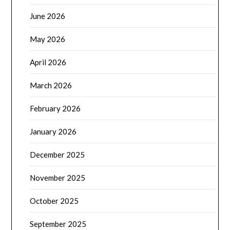
June 2026
May 2026
April 2026
March 2026
February 2026
January 2026
December 2025
November 2025
October 2025
September 2025