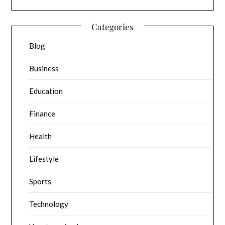
Categories
Blog
Business
Education
Finance
Health
Lifestyle
Sports
Technology