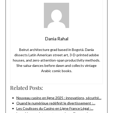
Dania Rahal
Beirut architecture grad based in Bogotá. Dania
dissects Latin American street art, 3-D-printed adobe
houses, and zero-attention-span productivity methods.
She salsa-dances before dawn and collects vintage
Arabic comic books.
Related Posts:
Nouveau casino en ligne 2025 : innovations, sécurité…
Quand le numérique redéfinit le divertissement :…
Les Coulisses du Casino en Ligne France Légal :…