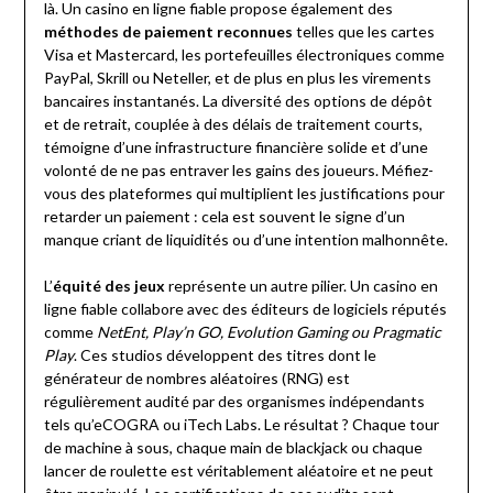
là. Un casino en ligne fiable propose également des
méthodes de paiement reconnues
telles que les cartes
Visa et Mastercard, les portefeuilles électroniques comme
PayPal, Skrill ou Neteller, et de plus en plus les virements
bancaires instantanés. La diversité des options de dépôt
et de retrait, couplée à des délais de traitement courts,
témoigne d’une infrastructure financière solide et d’une
volonté de ne pas entraver les gains des joueurs. Méfiez-
vous des plateformes qui multiplient les justifications pour
retarder un paiement : cela est souvent le signe d’un
manque criant de liquidités ou d’une intention malhonnête.
L’
équité des jeux
représente un autre pilier. Un casino en
ligne fiable collabore avec des éditeurs de logiciels réputés
comme
NetEnt, Play’n GO, Evolution Gaming ou Pragmatic
Play
. Ces studios développent des titres dont le
générateur de nombres aléatoires (RNG) est
régulièrement audité par des organismes indépendants
tels qu’eCOGRA ou iTech Labs. Le résultat ? Chaque tour
de machine à sous, chaque main de blackjack ou chaque
lancer de roulette est véritablement aléatoire et ne peut