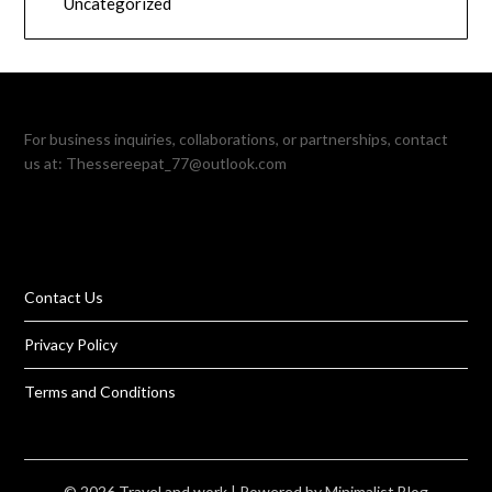
Uncategorized
For business inquiries, collaborations, or partnerships, contact
us at:
Thessereepat_77@outlook.com
Contact Us
Privacy Policy
Terms and Conditions
© 2026 Travel and work
| Powered by
Minimalist Blog