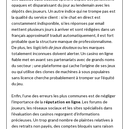
opaques et disparaissant du jour au lendemain avec les
dépôts des joueurs. Un autre indice qui ne trompe pas est
la qualité du service client : si le chat en direct est
constamment indisponible, si les réponses par email
mettent plusieurs jours à arriver et sont rédigées dans un
français approximatif traduit automatiquement, il est fort
probable que la structure manque de professionnalisme.
De plus, les
logiciels de jeux douteux
ou les marques
totalement inconnues doivent alerter. Un casino en ligne
fiable met en avant ses partenariats avec de grands noms
du secteur ; une plateforme qui cache l’origine de ses jeux
ou qui utilise des clones de machines à sous populaires
sans licence cherche probablement à tromper sur l’équité
du jeu.
Enfin, l’une des erreurs les plus communes est de négliger
l’importance de la
réputation en ligne
. Les forums de
joueurs, les réseaux sociaux et les sites spécialisés dans
l’évaluation des casinos regorgent d’informations
précieuses. Un trop grand nombre de plaintes relatives à
des retraits non payés, des comptes bloqués sans raison