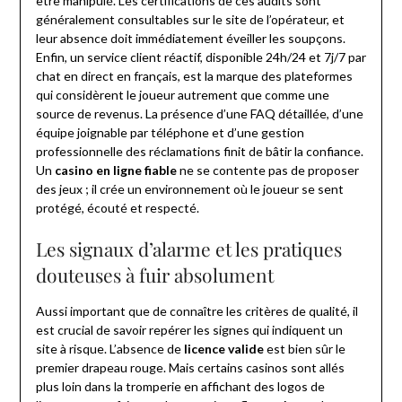
être manipulé. Les certifications de ces audits sont
généralement consultables sur le site de l’opérateur, et
leur absence doit immédiatement éveiller les soupçons.
Enfin, un service client réactif, disponible 24h/24 et 7j/7 par
chat en direct en français, est la marque des plateformes
qui considèrent le joueur autrement que comme une
source de revenus. La présence d’une FAQ détaillée, d’une
équipe joignable par téléphone et d’une gestion
professionnelle des réclamations finit de bâtir la confiance.
Un
casino en ligne fiable
ne se contente pas de proposer
des jeux ; il crée un environnement où le joueur se sent
protégé, écouté et respecté.
Les signaux d’alarme et les pratiques
douteuses à fuir absolument
Aussi important que de connaître les critères de qualité, il
est crucial de savoir repérer les signes qui indiquent un
site à risque. L’absence de
licence valide
est bien sûr le
premier drapeau rouge. Mais certains casinos sont allés
plus loin dans la tromperie en affichant des logos de