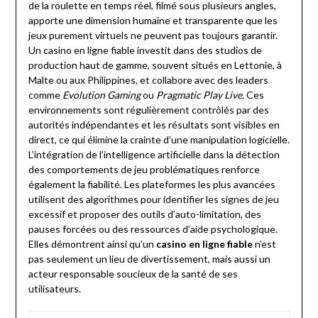
de la roulette en temps réel, filmé sous plusieurs angles,
apporte une dimension humaine et transparente que les
jeux purement virtuels ne peuvent pas toujours garantir.
Un casino en ligne fiable investit dans des studios de
production haut de gamme, souvent situés en Lettonie, à
Malte ou aux Philippines, et collabore avec des leaders
comme
Evolution Gaming
ou
Pragmatic Play Live
. Ces
environnements sont régulièrement contrôlés par des
autorités indépendantes et les résultats sont visibles en
direct, ce qui élimine la crainte d’une manipulation logicielle.
L’intégration de l’intelligence artificielle dans la détection
des comportements de jeu problématiques renforce
également la fiabilité. Les plateformes les plus avancées
utilisent des algorithmes pour identifier les signes de jeu
excessif et proposer des outils d’auto-limitation, des
pauses forcées ou des ressources d’aide psychologique.
Elles démontrent ainsi qu’un
casino en ligne fiable
n’est
pas seulement un lieu de divertissement, mais aussi un
acteur responsable soucieux de la santé de ses
utilisateurs.