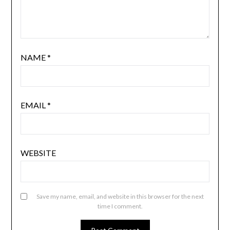
NAME
*
EMAIL
*
WEBSITE
Save my name, email, and website in this browser for the next
time I comment.