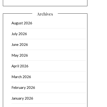
Archives
August 2026
July 2026
June 2026
May 2026
April 2026
March 2026
February 2026
January 2026