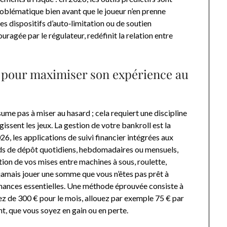
roblématique bien avant que le joueur n’en prenne
s dispositifs d’auto‑limitation ou de soutien
agée par le régulateur, redéfinit la relation entre
s pour maximiser son expérience au
sume pas à miser au hasard ; cela requiert une discipline
ssent les jeux. La gestion de votre bankroll est la
6, les applications de suivi financier intégrées aux
ds de dépôt quotidiens, hebdomadaires ou mensuels,
ition de vos mises entre machines à sous, roulette,
e jamais jouer une somme que vous n’êtes pas prêt à
finances essentielles. Une méthode éprouvée consiste à
sez de 300 € pour le mois, allouez par exemple 75 € par
nt, que vous soyez en gain ou en perte.