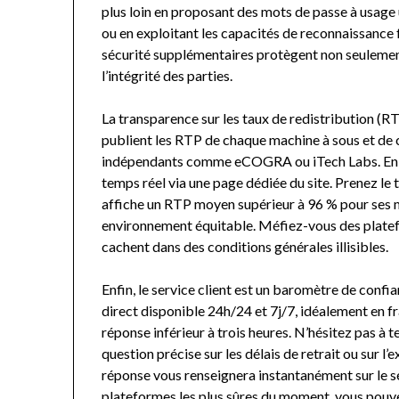
plus loin en proposant des mots de passe à usage 
ou en exploitant les capacités de reconnaissance
sécurité supplémentaires protègent non seulement
l’intégrité des parties.
La transparence sur les taux de redistribution (RT
publient les RTP de chaque machine à sous et de 
indépendants comme eCOGRA ou iTech Labs. En 20
temps réel via une page dédiée du site. Prenez le
affiche un RTP moyen supérieur à 96 % pour ses m
environnement équitable. Méfiez-vous des platef
cachent dans des conditions générales illisibles.
Enfin, le service client est un baromètre de conf
direct disponible 24h/24 et 7j/7, idéalement en fr
réponse inférieur à trois heures. N’hésitez pas à t
question précise sur les délais de retrait ou sur l’
réponse vous renseignera instantanément sur le sé
plateformes les plus sûres du moment, vous pouve