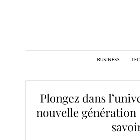
Skip
to
content
BUSINESS
TE
Plongez dans l’unive
nouvelle génération 
savoi