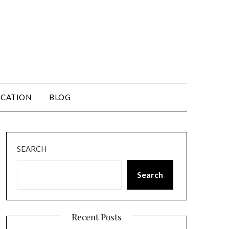
CATION
BLOG
SEARCH
Search
Recent Posts