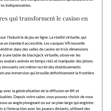
res indispensables.
res qui transforment le casino en
l’industrie du jeu en ligne. La réalité virtuelle, qui
enue un standard accessible. Les casques VR nouvelle
 pénétrer dans des salles de casino en trois dimensions
 à une table de blackjack virtuelle, observer les
es avatars animés en temps réel, et manipuler des jetons
lus innovants ont même recréé des établissements
t une immersion qui brouille définitivement la frontière
p avec la généralisation de la diffusion en 8K et
lisables. Depuis votre salon, vous pouvez choisir de vous
e sous un angle plongeant ou sur un plan large qui englobe
 à l’interaction avec les joueurs distants, utilisent des