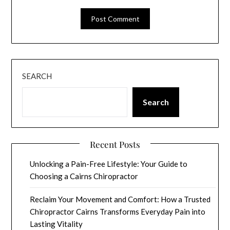
SEARCH
Search
Recent Posts
Unlocking a Pain-Free Lifestyle: Your Guide to
Choosing a Cairns Chiropractor
Reclaim Your Movement and Comfort: How a Trusted
Chiropractor Cairns Transforms Everyday Pain into
Lasting Vitality