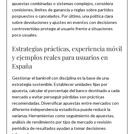
apuestas combinadas o sistemas complejos, considera
comisiones, límites de ganancia y reglas sobre partidos
pospuestos o cancelados. Por último, una política clara
sobre devoluciones y ajustes en eventos con decisiones
controvertidas protege al usuario frente a situaciones
poco usuales.
Estrategias prácticas, experiencia móvil
y ejemplos reales para usuarios en
España
Gestionar el bankroll con disciplina es la base de una
estrategia sostenible. Establecer unidades fijas por
apuesta, calcular el porcentaje del banco destinado a cada
mercado y evitar perseguir pérdidas son prácticas
recomendadas. Diversificar apuestas entre mercados con
diferente independencia estadística puede reducir la
varianza. Herramientas como seguimiento de apuestas,
análisis de rendimiento por tipo de mercado y revisión
periódica de resultados ayudan a tomar decisiones