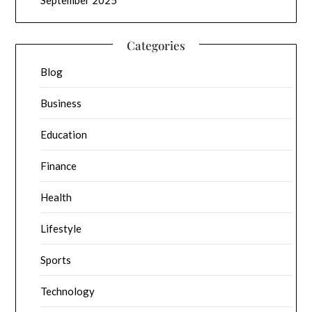
Categories
Blog
Business
Education
Finance
Health
Lifestyle
Sports
Technology