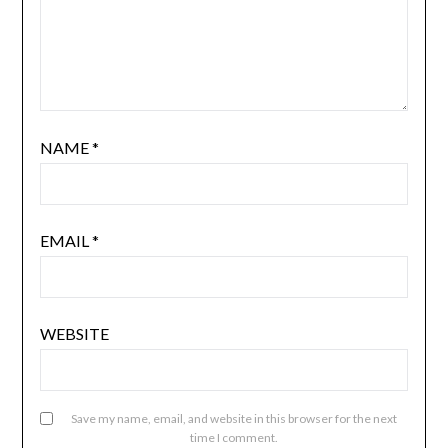
NAME
*
EMAIL
*
WEBSITE
Save my name, email, and website in this browser for the next
time I comment.