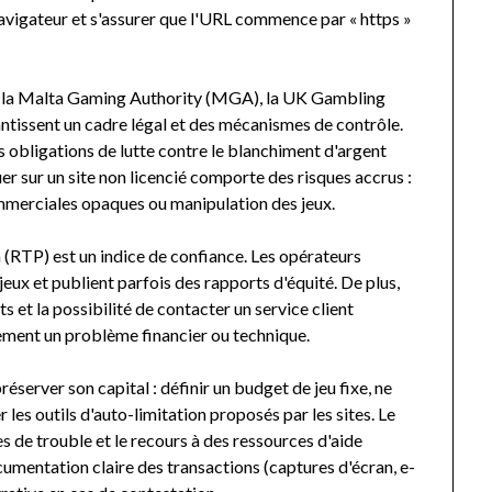
avigateur et s'assurer que l'URL commence par « https »
que la Malta Gaming Authority (MGA), la UK Gambling
tissent un cadre légal et des mécanismes de contrôle.
s obligations de lutte contre le blanchiment d'argent
er sur un site non licencié comporte des risques accrus :
ommerciales opaques ou manipulation des jeux.
 (RTP) est un indice de confiance. Les opérateurs
eux et publient parfois des rapports d'équité. De plus,
s et la possibilité de contacter un service client
ement un problème financier ou technique.
server son capital : définir un budget de jeu fixe, ne
r les outils d'auto-limitation proposés par les sites. Le
s de trouble et le recours à des ressources d'aide
cumentation claire des transactions (captures d'écran, e-