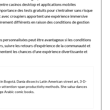
 entre casinos desktop et applications mobiles
importance des tests gratuits pour s'entraîner sans risque
ect avec croupiers apportent une expérience immersive
èrement différents en raison des conditions de gestion
es personnalisées peut être avantageux si les conditions
s, suivre les retours d'expérience de la communauté et
entent les chances d'une expérience divertissante et
in Bogotá. Dania dissects Latin American street art, 3-D-
o-attention-span productivity methods. She salsa-dances
ge Arabic comic books.