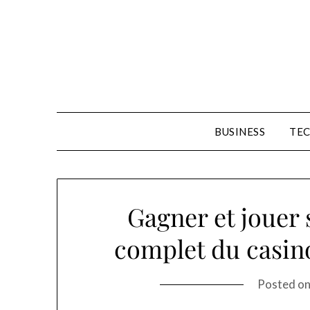
Skip
to
content
BUSINESS
TE
Gagner et jouer 
complet du casino
Posted o