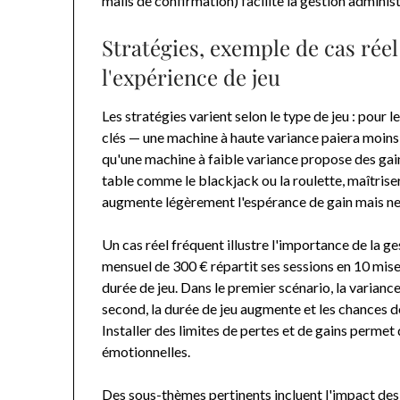
mails de confirmation) facilite la gestion adminis
Stratégies, exemple de cas rée
l'expérience de jeu
Les stratégies varient selon le type de jeu : pour 
clés — une machine à haute variance paiera moins
qu'une machine à faible variance propose des gain
table comme le blackjack ou la roulette, maîtrise
augmente légèrement l'espérance de gain mais ne 
Un cas réel fréquent illustre l'importance de la g
mensuel de 300 € répartit ses sessions en 10 mise
durée de jeu. Dans le premier scénario, la varianc
second, la durée de jeu augmente et les chances d
Installer des limites de pertes et de gains permet 
émotionnelles.
Des sous-thèmes pertinents incluent l'impact des