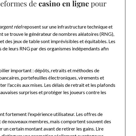
teformes de
casino en ligne
pour
argent réel
reposent sur une infrastructure technique et
t se trouve le générateur de nombres aléatoires (RNG),
 et des jeux de table sont imprévisibles et équitables. Les
ts de leurs RNG par des organismes indépendants afin
pilier important : dépôts, retraits et méthodes de
bancaires, portefeuilles électroniques, virements et
r l'accès aux mises. Les délais de retrait et les plafonds
auvaises surprises et protéger les joueurs contre les
t fortement l'expérience utilisateur. Les offres de
rent de nouveaux membres, mais comportent souvent des
 un certain montant avant de retirer les gains. Lire
e distinguer une promotion réellement avantageuse