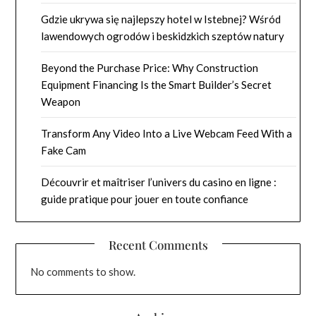
Gdzie ukrywa się najlepszy hotel w Istebnej? Wśród
lawendowych ogrodów i beskidzkich szeptów natury
Beyond the Purchase Price: Why Construction
Equipment Financing Is the Smart Builder’s Secret
Weapon
Transform Any Video Into a Live Webcam Feed With a
Fake Cam
Découvrir et maîtriser l’univers du casino en ligne :
guide pratique pour jouer en toute confiance
Recent Comments
No comments to show.