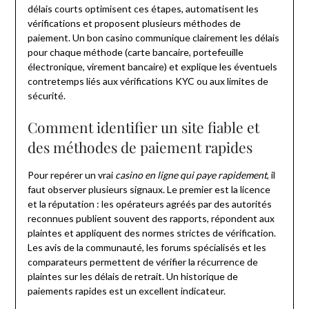
délais courts optimisent ces étapes, automatisent les
vérifications et proposent plusieurs méthodes de
paiement. Un bon casino communique clairement les délais
pour chaque méthode (carte bancaire, portefeuille
électronique, virement bancaire) et explique les éventuels
contretemps liés aux vérifications KYC ou aux limites de
sécurité.
Comment identifier un site fiable et
des méthodes de paiement rapides
Pour repérer un vrai
casino en ligne qui paye rapidement
, il
faut observer plusieurs signaux. Le premier est la licence
et la réputation : les opérateurs agréés par des autorités
reconnues publient souvent des rapports, répondent aux
plaintes et appliquent des normes strictes de vérification.
Les avis de la communauté, les forums spécialisés et les
comparateurs permettent de vérifier la récurrence de
plaintes sur les délais de retrait. Un historique de
paiements rapides est un excellent indicateur.