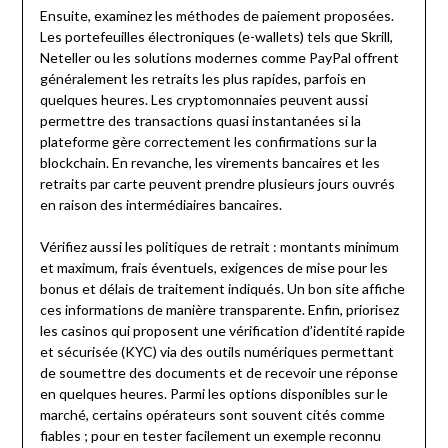
Ensuite, examinez les méthodes de paiement proposées.
Les portefeuilles électroniques (e-wallets) tels que Skrill,
Neteller ou les solutions modernes comme PayPal offrent
généralement les retraits les plus rapides, parfois en
quelques heures. Les cryptomonnaies peuvent aussi
permettre des transactions quasi instantanées si la
plateforme gère correctement les confirmations sur la
blockchain. En revanche, les virements bancaires et les
retraits par carte peuvent prendre plusieurs jours ouvrés
en raison des intermédiaires bancaires.
Vérifiez aussi les politiques de retrait : montants minimum
et maximum, frais éventuels, exigences de mise pour les
bonus et délais de traitement indiqués. Un bon site affiche
ces informations de manière transparente. Enfin, priorisez
les casinos qui proposent une vérification d’identité rapide
et sécurisée (KYC) via des outils numériques permettant
de soumettre des documents et de recevoir une réponse
en quelques heures. Parmi les options disponibles sur le
marché, certains opérateurs sont souvent cités comme
fiables ; pour en tester facilement un exemple reconnu