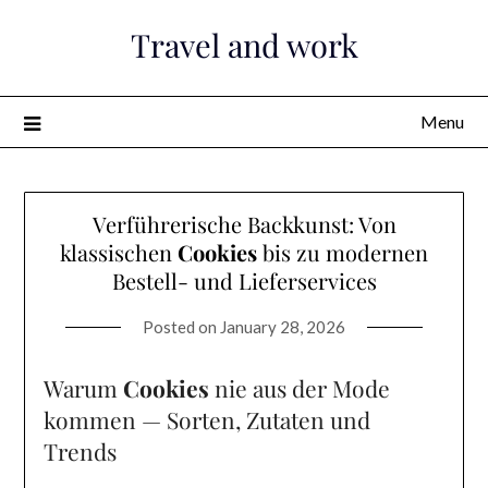
Skip
Travel and work
to
content
Menu
Verführerische Backkunst: Von
klassischen
Cookies
bis zu modernen
Bestell- und Lieferservices
Posted on
January 28, 2026
Warum
Cookies
nie aus der Mode
kommen — Sorten, Zutaten und
Trends