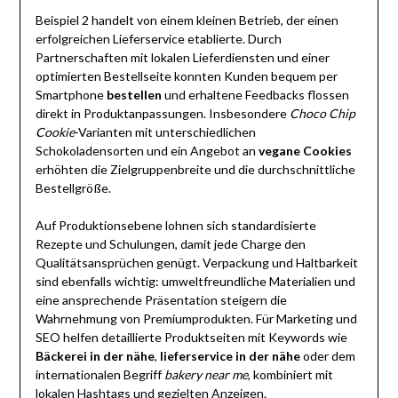
Beispiel 2 handelt von einem kleinen Betrieb, der einen
erfolgreichen Lieferservice etablierte. Durch
Partnerschaften mit lokalen Lieferdiensten und einer
optimierten Bestellseite konnten Kunden bequem per
Smartphone
bestellen
und erhaltene Feedbacks flossen
direkt in Produktanpassungen. Insbesondere
Choco Chip
Cookie
-Varianten mit unterschiedlichen
Schokoladensorten und ein Angebot an
vegane Cookies
erhöhten die Zielgruppenbreite und die durchschnittliche
Bestellgröße.
Auf Produktionsebene lohnen sich standardisierte
Rezepte und Schulungen, damit jede Charge den
Qualitätsansprüchen genügt. Verpackung und Haltbarkeit
sind ebenfalls wichtig: umweltfreundliche Materialien und
eine ansprechende Präsentation steigern die
Wahrnehmung von Premiumprodukten. Für Marketing und
SEO helfen detaillierte Produktseiten mit Keywords wie
Bäckerei in der nähe
,
lieferservice in der nähe
oder dem
internationalen Begriff
bakery near me
, kombiniert mit
lokalen Hashtags und gezielten Anzeigen.