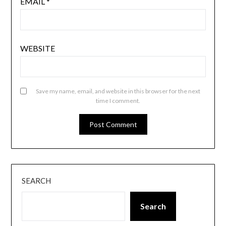
EMAIL
*
WEBSITE
Save my name, email, and website in this browser for the next
time I comment.
SEARCH
Search