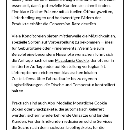
essenziell, damit potenzielle Kunden sie schnell finden.
Eine klare Online-Präsenz mit aktuellen Öffnungszeiten,
Lieferbedingungen und hochwertigen Bildern der
Produkte erhöht die Conversion-Rate deutlich.
Viele Konditoreien bieten mittlerweile die Möglichkeit an,
spezielle Sorten auf Vorbestellung zu bekommen — ideal
für Geburtstage oder Firmenevents. Wenn Sie zum
Beispiel eine besondere Nussnote wünschen, lohnt sich
die Anfrage nach einem
Macadamia Cookie
, der oft nur in
limitierter Auflage oder auf Bestellung verfügbar ist.
Lieferoptionen reichen vom klassischen lokalen
Zustelldienst über Fahrradkurier bis zu eigenen
Logistiklösungen, die Frische und Temperatur kontrolliert
halten.
Praktisch sind auch Abo-Modelle: Monatliche Cookie-
Boxen oder Snackpakete, die automatisch geliefert
werden, sichern wiederkehrende Umsätze und binden
Kunden. Für den Endkunden reduzieren solche Services
die Suche nach dem nächsten Lieblingskeks; für die