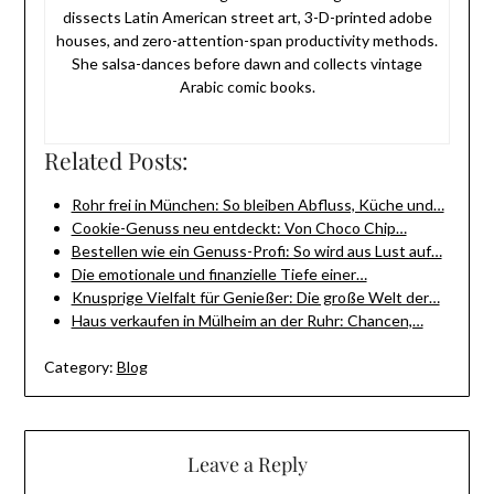
dissects Latin American street art, 3-D-printed adobe
houses, and zero-attention-span productivity methods.
She salsa-dances before dawn and collects vintage
Arabic comic books.
Related Posts:
Rohr frei in München: So bleiben Abfluss, Küche und…
Cookie-Genuss neu entdeckt: Von Choco Chip…
Bestellen wie ein Genuss-Profi: So wird aus Lust auf…
Die emotionale und finanzielle Tiefe einer…
Knusprige Vielfalt für Genießer: Die große Welt der…
Haus verkaufen in Mülheim an der Ruhr: Chancen,…
Category:
Blog
Leave a Reply