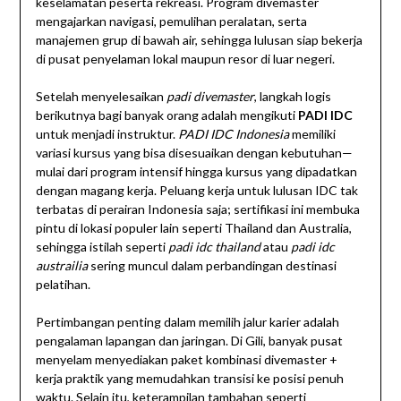
keselamatan peserta rekreasi. Program divemaster
mengajarkan navigasi, pemulihan peralatan, serta
manajemen grup di bawah air, sehingga lulusan siap bekerja
di pusat penyelaman lokal maupun resor di luar negeri.
Setelah menyelesaikan
padi divemaster
, langkah logis
berikutnya bagi banyak orang adalah mengikuti
PADI IDC
untuk menjadi instruktur.
PADI IDC Indonesia
memiliki
variasi kursus yang bisa disesuaikan dengan kebutuhan—
mulai dari program intensif hingga kursus yang dipadatkan
dengan magang kerja. Peluang kerja untuk lulusan IDC tak
terbatas di perairan Indonesia saja; sertifikasi ini membuka
pintu di lokasi populer lain seperti Thailand dan Australia,
sehingga istilah seperti
padi idc thailand
atau
padi idc
austrailia
sering muncul dalam perbandingan destinasi
pelatihan.
Pertimbangan penting dalam memilih jalur karier adalah
pengalaman lapangan dan jaringan. Di Gili, banyak pusat
menyelam menyediakan paket kombinasi divemaster +
kerja praktik yang memudahkan transisi ke posisi penuh
waktu. Selain itu, keterampilan tambahan seperti