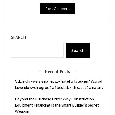
SEARCH
Search
Recent Posts
Gdzie ukrywa się najlepszy hotel w Istebnej? Wśród
lawendowych ogrodów i beskidzkich szeptów natury
Beyond the Purchase Price: Why Construction
Equipment Financing Is the Smart Builder’s Secret
Weapon