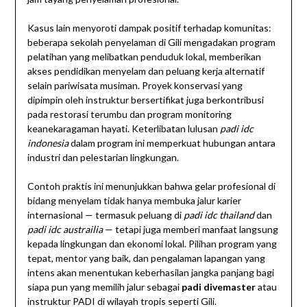
Kasus lain menyoroti dampak positif terhadap komunitas:
beberapa sekolah penyelaman di Gili mengadakan program
pelatihan yang melibatkan penduduk lokal, memberikan
akses pendidikan menyelam dan peluang kerja alternatif
selain pariwisata musiman. Proyek konservasi yang
dipimpin oleh instruktur bersertifikat juga berkontribusi
pada restorasi terumbu dan program monitoring
keanekaragaman hayati. Keterlibatan lulusan
padi idc
indonesia
dalam program ini memperkuat hubungan antara
industri dan pelestarian lingkungan.
Contoh praktis ini menunjukkan bahwa gelar profesional di
bidang menyelam tidak hanya membuka jalur karier
internasional — termasuk peluang di
padi idc thailand
dan
padi idc austrailia
— tetapi juga memberi manfaat langsung
kepada lingkungan dan ekonomi lokal. Pilihan program yang
tepat, mentor yang baik, dan pengalaman lapangan yang
intens akan menentukan keberhasilan jangka panjang bagi
siapa pun yang memilih jalur sebagai
padi divemaster
atau
instruktur PADI di wilayah tropis seperti Gili.