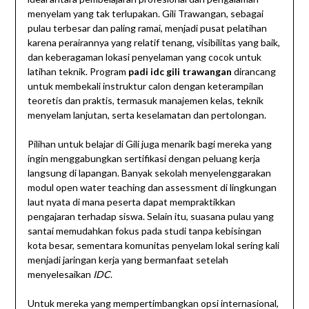
menyelam yang tak terlupakan. Gili Trawangan, sebagai
pulau terbesar dan paling ramai, menjadi pusat pelatihan
karena perairannya yang relatif tenang, visibilitas yang baik,
dan keberagaman lokasi penyelaman yang cocok untuk
latihan teknik. Program
padi idc gili trawangan
dirancang
untuk membekali instruktur calon dengan keterampilan
teoretis dan praktis, termasuk manajemen kelas, teknik
menyelam lanjutan, serta keselamatan dan pertolongan.
Pilihan untuk belajar di Gili juga menarik bagi mereka yang
ingin menggabungkan sertifikasi dengan peluang kerja
langsung di lapangan. Banyak sekolah menyelenggarakan
modul open water teaching dan assessment di lingkungan
laut nyata di mana peserta dapat mempraktikkan
pengajaran terhadap siswa. Selain itu, suasana pulau yang
santai memudahkan fokus pada studi tanpa kebisingan
kota besar, sementara komunitas penyelam lokal sering kali
menjadi jaringan kerja yang bermanfaat setelah
menyelesaikan
IDC
.
Untuk mereka yang mempertimbangkan opsi internasional,