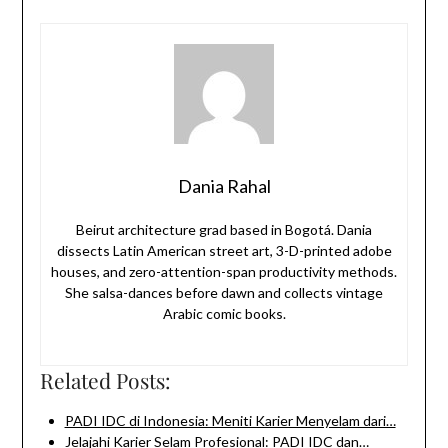
Dania Rahal
Beirut architecture grad based in Bogotá. Dania
dissects Latin American street art, 3-D-printed adobe
houses, and zero-attention-span productivity methods.
She salsa-dances before dawn and collects vintage
Arabic comic books.
Related Posts:
PADI IDC di Indonesia: Meniti Karier Menyelam dari…
Jelajahi Karier Selam Profesional: PADI IDC dan…