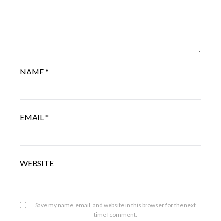
NAME
*
EMAIL
*
WEBSITE
Save my name, email, and website in this browser for the next
time I comment.