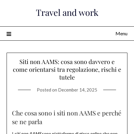
Skip
Travel and work
to
content
Menu
Siti non AAMS: cosa sono davvero e
come orientarsi tra regolazione, rischi e
tutele
Posted on
December 14, 2025
Che cosa sono i siti non AAMS e perché
se ne parla
I
siti non AAMS
sono piattaforme di gioco online che non