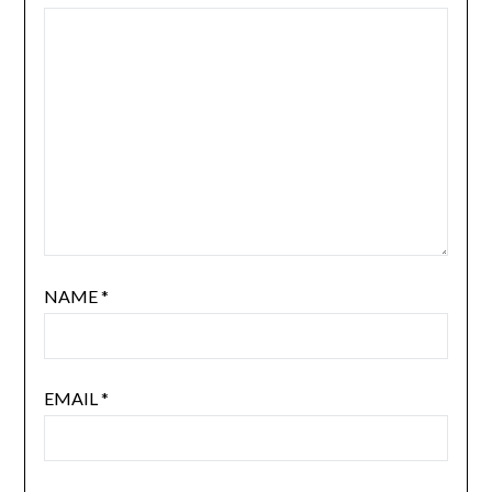
NAME
*
EMAIL
*