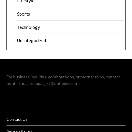
Lifestyle
Sports
Technology
Uncategorized
For business inquiries, collaborations, or partnerships, contact
us at:
Thessereepat_77@outlook.com
Contact Us
Privacy Policy