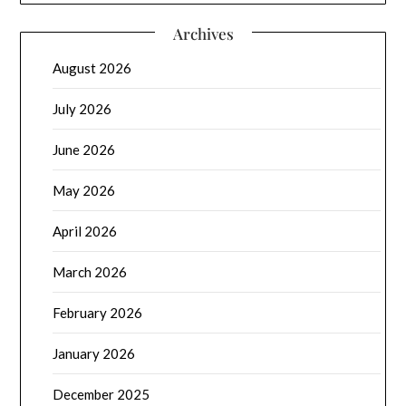
Archives
August 2026
July 2026
June 2026
May 2026
April 2026
March 2026
February 2026
January 2026
December 2025