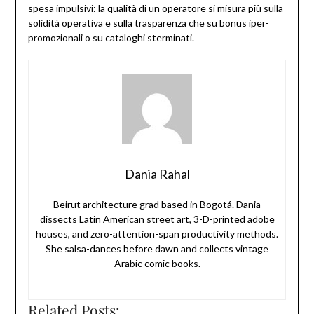
spesa impulsivi: la qualità di un operatore si misura più sulla
solidità operativa e sulla trasparenza che su bonus iper-
promozionali o su cataloghi sterminati.
Dania Rahal
Beirut architecture grad based in Bogotá. Dania
dissects Latin American street art, 3-D-printed adobe
houses, and zero-attention-span productivity methods.
She salsa-dances before dawn and collects vintage
Arabic comic books.
Related Posts: