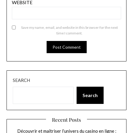
WEBSITE
Save my name, email, and website in this browser for the next
time I comment.
SEARCH
Search
Recent Posts
Découvrir et maîtriser l’univers du casino en ligne :