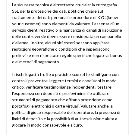
La sicurezza tecnica è altrettanto cruciale: la crittografia
SSL per la protezione dei dati, politiche chiare sul
trattamento dei dati personali e procedure di KYC (know
your customer) sono elementi da valutare. L'assenza di un
servizio clienti reattivo o la mancanza di canali di risoluzione
delle controversie deve essere considerata un campanello
d'allarme. Inoltre, alcuni siti esteri possono applicare
restrizioni geografiche o condizioni che impediscono
prelievi se non rispettate regole specifiche legate ai bonus
o ai metodi di pagamento.
I rischi legati a truffe o pratiche scorrette si mitigano con
controlli preventivi: leggere termini e condizioni in modo
critico, verificare testimonianze indipendenti, testare
l'esperienza con depositi e prelievi minimi e utilizzare
strumenti di pagamento che offrano protezione come
portafogli elettronici o carte virtuali. Valutare anche la
politica di gioco responsabile dell'operatore, la presenza di
limiti di deposito e la possibilità di autoesclusione aiuta a
giocare in modo consapevole e sicuro.