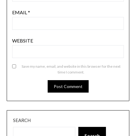
EMAIL
*
WEBSITE
Save my name, email, and website in this browser for the next
time I comment.
SEARCH
Search