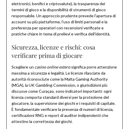
elettronici, bonifici e criptovalute), la trasparenza dei
termini di gioco e la disponibilità di strumenti di gioco
responsabile. Un approccio prudente prevede l'apertura di
account su più piattaforme, l'uso di limiti personali e la
preferenza per operatori con recensioni verificate e
pratiche chiare in tema di prelievi e verifica dell'identità.
Sicurezza, licenze e rischi: cosa
verificare prima di giocare
Scegliere un
casino online estero
significa porre attenzione
massima a sicurezza e legalità. Le licenze rilasciate da
autorità riconosciute come la Malta Gaming Authority
(MGA), la UK Gambling Commission, o giurisdizioni più
discusse come Curaçao, sono indicatori importanti: ogni
licenza comporta standard diversi per la protezione del
giocatore, la supervisione dei giochi e i requisiti di capitale.
È fondamentale verificare la presenza di numeri di licenza,
certificazioni RNG e report di auditor indipendenti che
attestino la correttezza dei giochi.