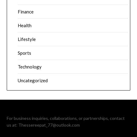
Finance
Health
Lifestyle
Sports
Technology
Uncategorized
For business inquiries, collaborations, or partnerships, contact
us at:
Thessereepat_77@outlook.com