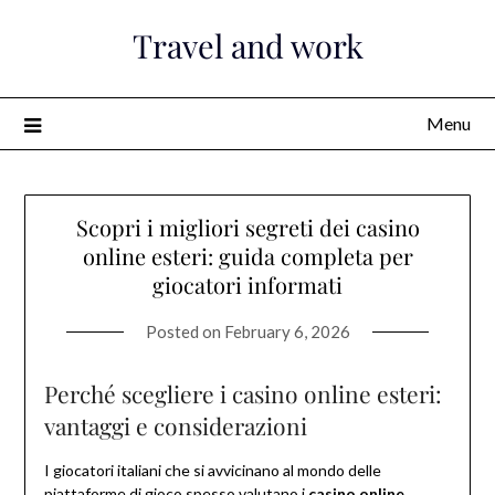
Skip
Travel and work
to
content
Menu
Scopri i migliori segreti dei casino
online esteri: guida completa per
giocatori informati
Posted on
February 6, 2026
Perché scegliere i casino online esteri:
vantaggi e considerazioni
I giocatori italiani che si avvicinano al mondo delle
piattaforme di gioco spesso valutano i
casino online