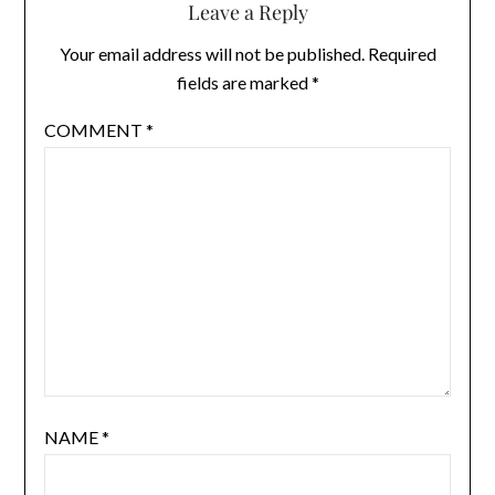
Leave a Reply
Your email address will not be published.
Required
fields are marked
*
COMMENT
*
NAME
*