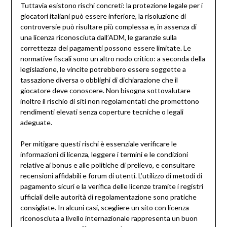
Tuttavia esistono rischi concreti: la protezione legale per i
giocatori italiani può essere inferiore, la risoluzione di
controversie può risultare più complessa e, in assenza di
una licenza riconosciuta dall’ADM, le garanzie sulla
correttezza dei pagamenti possono essere limitate. Le
normative fiscali sono un altro nodo critico: a seconda della
legislazione, le vincite potrebbero essere soggette a
tassazione diversa o obblighi di dichiarazione che il
giocatore deve conoscere. Non bisogna sottovalutare
inoltre il rischio di siti non regolamentati che promettono
rendimenti elevati senza coperture tecniche o legali
adeguate.
Per mitigare questi rischi è essenziale verificare le
informazioni di licenza, leggere i termini e le condizioni
relative ai bonus e alle politiche di prelievo, e consultare
recensioni affidabili e forum di utenti. L’utilizzo di metodi di
pagamento sicuri e la verifica delle licenze tramite i registri
ufficiali delle autorità di regolamentazione sono pratiche
consigliate. In alcuni casi, scegliere un sito con licenza
riconosciuta a livello internazionale rappresenta un buon