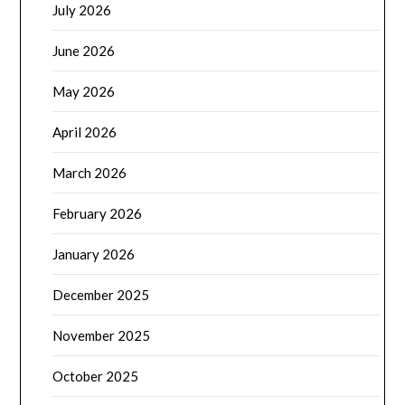
July 2026
June 2026
May 2026
April 2026
March 2026
February 2026
January 2026
December 2025
November 2025
October 2025