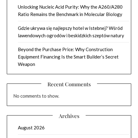
Unlocking Nucleic Acid Purity: Why the A260/A280
Ratio Remains the Benchmark in Molecular Biology
Gdzie ukrywa się najlepszy hotel w Istebnej? Wśród
lawendowych ogrodów i beskidzkich szeptów natury
Beyond the Purchase Price: Why Construction
Equipment Financing Is the Smart Builder’s Secret
Weapon
Recent Comments
No comments to show.
Archives
August 2026