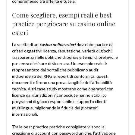
compromesso tra offerta e tutela.
Come scegliere, esempi reali e best
practice per giocare su casino online
esteri
La scelta di un
casino online esteri
dovrebbe partire da
criteri oggettivi: licenza, reputazione, varietà di giochi,
trasparenza nelle politiche di bonus e tempi di prelievo, e
presenza di misure di sicurezza. Un esempio reale è
rappresentato dai portali che pubblicano audit
indipendenti dei RNG e report di conformità: questi
documenti offrono una prova tangibile dell’affidabilità
tecnica. Altri case study mostrano come operatori con
licenze da giurisdizioni riconosciute hanno stabilito
programmi di gioco responsabile e supporto clienti
multilingue, migliorando la fiducia dei giocatori
internazionali.
Tra le best practice pratiche consigliate vi sono la
creazione di account con password uniche, l’attivazione