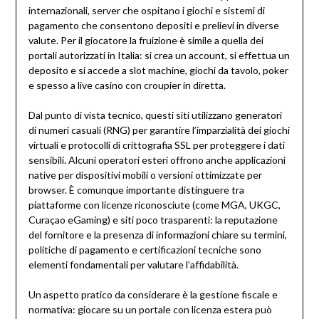
internazionali, server che ospitano i giochi e sistemi di
pagamento che consentono depositi e prelievi in diverse
valute. Per il giocatore la fruizione è simile a quella dei
portali autorizzati in Italia: si crea un account, si effettua un
deposito e si accede a slot machine, giochi da tavolo, poker
e spesso a live casino con croupier in diretta.
Dal punto di vista tecnico, questi siti utilizzano generatori
di numeri casuali (RNG) per garantire l’imparzialità dei giochi
virtuali e protocolli di crittografia SSL per proteggere i dati
sensibili. Alcuni operatori esteri offrono anche applicazioni
native per dispositivi mobili o versioni ottimizzate per
browser. È comunque importante distinguere tra
piattaforme con licenze riconosciute (come MGA, UKGC,
Curaçao eGaming) e siti poco trasparenti: la reputazione
del fornitore e la presenza di informazioni chiare su termini,
politiche di pagamento e certificazioni tecniche sono
elementi fondamentali per valutare l’affidabilità.
Un aspetto pratico da considerare è la gestione fiscale e
normativa: giocare su un portale con licenza estera può