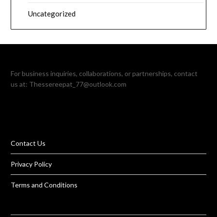
Uncategorized
For business inquiries, collaborations, or partnerships, contact
us at:
Thessereepat_77@outlook.com
Contact Us
Privacy Policy
Terms and Conditions