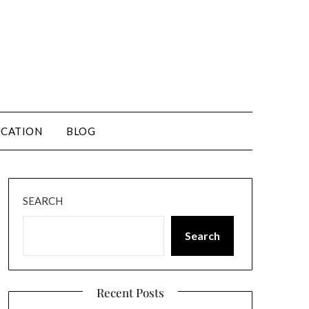
CATION
BLOG
SEARCH
Search
Recent Posts