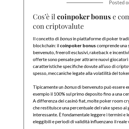
Posted 
Cos’è il
coinpoker bonus
e com
con criptovalute
Il concetto di
bonus
in piattaforme di poker tradi
blockchain: il
coinpoker bonus
comprende una se
benvenuto, freeroll esclusivi, rakeback e incentiv
offerte sono pensate per attrarre nuovi giocatori 
caratteristiche specifiche dovute all’uso di criptova
spesso, meccaniche legate alla volatilità del toke
Tipicamente un
bonus
di benvenuto può essere e
esempio il 100% sul primo deposito fino a una certa
A differenza dei casinò fiat, molte poker room c
che restituisce una percentuale del rake speso ai 
interessante. È fondamentale leggere i termini e le 
eleggibili e periodi di validità influenzano il reale