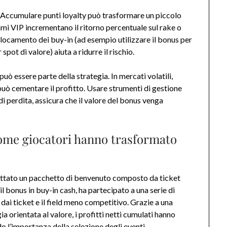
. Accumulare punti loyalty può trasformare un piccolo
mi VIP incrementano il ritorno percentuale sul rake o
llocamento dei buy-in (ad esempio utilizzare il bonus per
spot di valore) aiuta a ridurre il rischio.
può essere parte della strategia. In mercati volatili,
 può cementare il profitto. Usare strumenti di gestione
i di perdita, assicura che il valore del bonus venga
 come giocatori hanno trasformato
ruttato un pacchetto di benvenuto composto da ticket
 il bonus in buy-in cash, ha partecipato a una serie di
dai ticket e il field meno competitivo. Grazie a una
a orientata al valore, i profitti netti cumulati hanno
o l’importanza della selezione degli eventi.