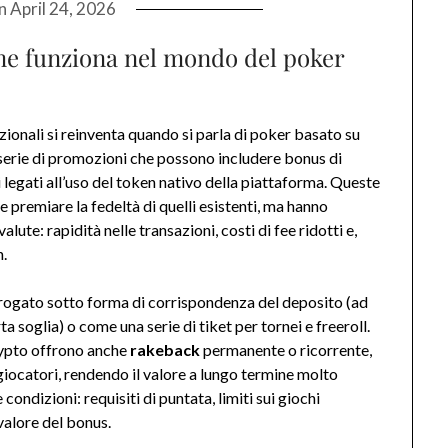
on
April 24, 2026
e funziona nel mondo del poker
zionali si reinventa quando si parla di poker basato su
rie di promozioni che possono includere bonus di
i legati all’uso del token nativo della piattaforma. Queste
e premiare la fedeltà di quelli esistenti, ma hanno
lute: rapidità nelle transazioni, costi di fee ridotti e,
n.
rogato sotto forma di corrispondenza del deposito (ad
 soglia) o come una serie di tiket per tornei e freeroll.
rypto offrono anche
rakeback
permanente o ricorrente,
giocatori, rendendo il valore a lungo termine molto
condizioni: requisiti di puntata, limiti sui giochi
 valore del bonus.