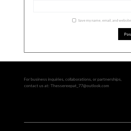
Save my name, email, and website 
For business inquiries, collaborations, or partnerships,
contact us at:
Thessereepat_77@outlook.com