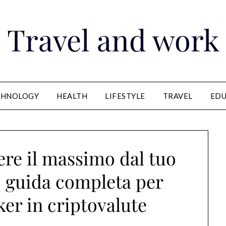
Travel and work
CHNOLOGY
HEALTH
LIFESTYLE
TRAVEL
EDU
re il massimo dal tuo
 guida completa per
ker in criptovalute