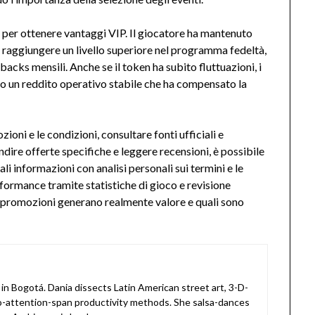
 per ottenere vantaggi VIP. Il giocatore ha mantenuto
r raggiungere un livello superiore nel programma fedeltà,
acks mensili. Anche se il token ha subito fluttuazioni, i
o un reddito operativo stabile che ha compensato la
oni e le condizioni, consultare fonti ufficiali e
dire offerte specifiche e leggere recensioni, è possibile
ali informazioni con analisi personali sui termini e le
erformance tramite statistiche di gioco e revisione
i promozioni generano realmente valore e quali sono
in Bogotá. Dania dissects Latin American street art, 3-D-
o-attention-span productivity methods. She salsa-dances