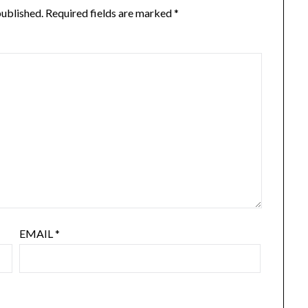
published.
Required fields are marked
*
EMAIL
*