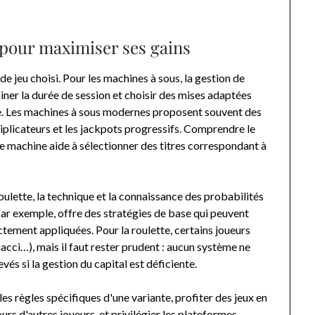
s pour maximiser ses gains
e jeu choisi. Pour les machines à sous, la gestion de
iner la durée de session et choisir des mises adaptées
e. Les machines à sous modernes proposent souvent des
tiplicateurs et les jackpots progressifs. Comprendre le
une machine aide à sélectionner des titres correspondant à
oulette, la technique et la connaissance des probabilités
 par exemple, offre des stratégies de base qui peuvent
ectement appliquées. Pour la roulette, certains joueurs
acci…), mais il faut rester prudent : aucun système ne
vés si la gestion du capital est déficiente.
 les règles spécifiques d'une variante, profiter des jeux en
urs d'autres joueurs, et privilégier les plateformes