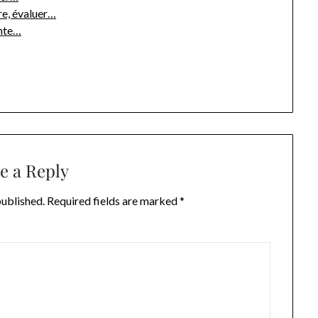
e, évaluer…
ente…
e a Reply
published.
Required fields are marked
*