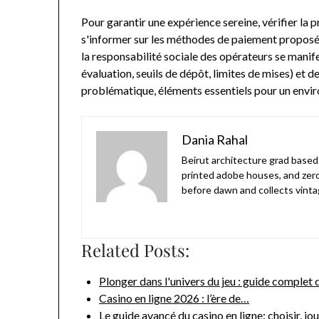
Pour garantir une expérience sereine, vérifier la p
s'informer sur les méthodes de paiement proposées 
la responsabilité sociale des opérateurs se manife
évaluation, seuils de dépôt, limites de mises) et 
problématique, éléments essentiels pour un envir
Dania Rahal
Beirut architecture grad based 
printed adobe houses, and zer
before dawn and collects vinta
Related Posts:
Plonger dans l'univers du jeu : guide complet
Casino en ligne 2026 : l’ère de…
Le guide avancé du casino en ligne: choisir, jo