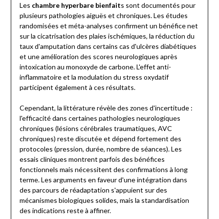
Les
chambre hyperbare bienfait
s sont documentés pour
plusieurs pathologies aiguës et chroniques. Les études
randomisées et méta-analyses confirment un bénéfice net
sur la cicatrisation des plaies ischémiques, la réduction du
taux d'amputation dans certains cas d'ulcères diabétiques
et une amélioration des scores neurologiques après
intoxication au monoxyde de carbone. L'effet anti-
inflammatoire et la modulation du stress oxydatif
participent également à ces résultats.
Cependant, la littérature révèle des zones d'incertitude :
l'efficacité dans certaines pathologies neurologiques
chroniques (lésions cérébrales traumatiques, AVC
chroniques) reste discutée et dépend fortement des
protocoles (pression, durée, nombre de séances). Les
essais cliniques montrent parfois des bénéfices
fonctionnels mais nécessitent des confirmations à long
terme. Les arguments en faveur d'une intégration dans
des parcours de réadaptation s'appuient sur des
mécanismes biologiques solides, mais la standardisation
des indications reste à affiner.