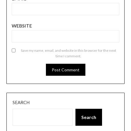
WEBSITE
Save my name, email, and website in this browser for the next
time I comment.
SEARCH
Search