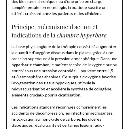
des blessures chroniques ou d'une prise en charge
complémentaire en neurologie, la pratique suscite un
intérêt croissant chez les patients et les cliniciens.
Principe, mécanisme d’action et
indications de la
chambre hyperbare
La base physiologique de la thérapie consiste à augmenter
la quantité d'oxygène dissous dans le plasma grâce à une
pression supérieure à la pression atmosphérique. Dans une
hyperbaric chamber
, le patient respire de l'oxygène pur ou
enrichi sous une pression contrôlée — souvent entre 1,5
et 3 atmosphères absolues. Ce surplus d'oxygène favorise
l'oxygénation des tissus hypoxiques, stimule la
néovascularisation et accélère la synthèse de collagène,
éléments cruciaux pour la cicatrisation.
Les indications standard reconnues comprennent les
accidents de décompression, les infections nécrosantes,
l'intoxication au monoxyde de carbone, les ulcères
diabétiques récalcitrants et certaines lésions radio-