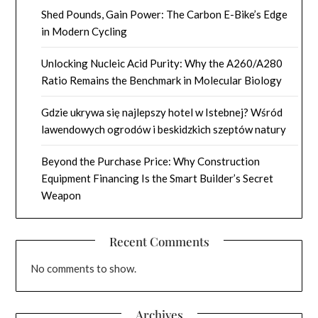
Shed Pounds, Gain Power: The Carbon E-Bike’s Edge
in Modern Cycling
Unlocking Nucleic Acid Purity: Why the A260/A280
Ratio Remains the Benchmark in Molecular Biology
Gdzie ukrywa się najlepszy hotel w Istebnej? Wśród
lawendowych ogrodów i beskidzkich szeptów natury
Beyond the Purchase Price: Why Construction
Equipment Financing Is the Smart Builder’s Secret
Weapon
Recent Comments
No comments to show.
Archives