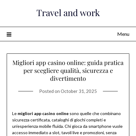
Skip
Travel and work
to
content
Menu
Migliori app casino online: guida pratica
per scegliere qualità, sicurezza e
divertimento
Posted on
October 31, 2025
Le
migliori app casino online
sono quelle che combinano
sicurezza certificata, cataloghi di giochi completi e
un’esperienza mobile fluida. Chi gioca da smartphone vuole
accesso immediato a slot, tavoli live e promozioni, senza