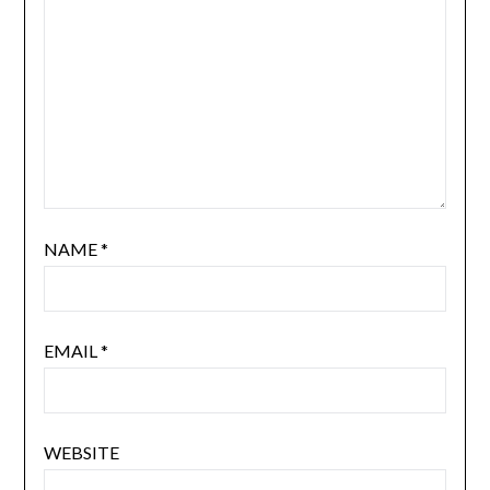
NAME
*
EMAIL
*
WEBSITE