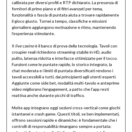
calibrata per diversi profili e RTP dichiarato. La presenza di
fornitori di primo piano e di filtri avanzati per tema,
funzionalità o fascia di puntata aiuta a trovare rapidamente
il gioco giusto. Tornei a tempo, classifiche e missioni
giornaliere aggiungono motivazione e ritmo, mantenendo
l’esperienza stimolante.
Il
live casino
è il banco di prova della tecnologia. Tavoli con
croupier reali richiedono streaming stabile in HD, audio
pulito, latenza ridotta e interfacce ottimizzate per il tocco.
Funzioni come le puntate rapide, lo storico integrato, la
chat moderata e i limiti di puntata diversificati rendono i
tavoli accessibili a tutti, dai principianti agli utenti esperti.
Aggiunte come side bet, modalità multi‑tavolo e anteprime
video migliorano l’engagement, a patto che l’app resti
reattiva anche durante picchi di traffico.
Molte app integrano oggi sezioni cross‑vertical come giochi
istantanei e crash game. Questi titoli, se ben implementati,
offrono sessioni rapide e dinamiche; è fondamentale che i
controlli di responsabilità rimangano sempre a portata: