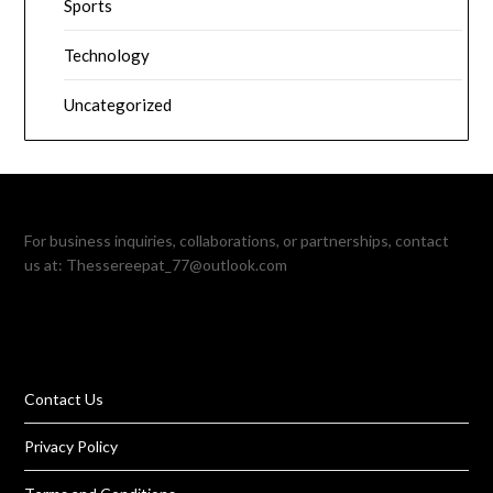
Sports
Technology
Uncategorized
For business inquiries, collaborations, or partnerships, contact
us at:
Thessereepat_77@outlook.com
Contact Us
Privacy Policy