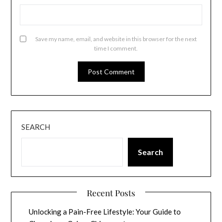
Save my name, email, and website in this browser for the next
time I comment.
SEARCH
Search
Recent Posts
Unlocking a Pain-Free Lifestyle: Your Guide to