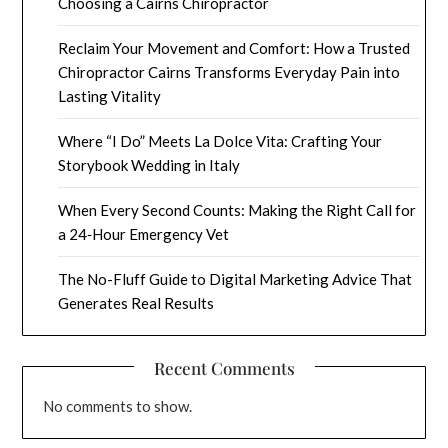
Choosing a Cairns Chiropractor
Reclaim Your Movement and Comfort: How a Trusted
Chiropractor Cairns Transforms Everyday Pain into
Lasting Vitality
Where “I Do” Meets La Dolce Vita: Crafting Your
Storybook Wedding in Italy
When Every Second Counts: Making the Right Call for
a 24‑Hour Emergency Vet
The No-Fluff Guide to Digital Marketing Advice That
Generates Real Results
Recent Comments
No comments to show.