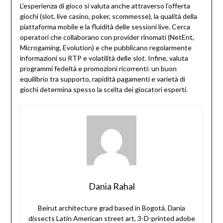
L’esperienza di gioco si valuta anche attraverso l’offerta
giochi (slot, live casino, poker, scommesse), la qualità della
piattaforma mobile e la fluidità delle sessioni live. Cerca
operatori che collaborano con provider rinomati (NetEnt,
Microgaming, Evolution) e che pubblicano regolarmente
informazioni su RTP e volatilità delle slot. Infine, valuta
programmi fedeltà e promozioni ricorrenti: un buon
equilibrio tra supporto, rapidità pagamenti e varietà di
giochi determina spesso la scelta dei giocatori esperti.
Dania Rahal
Beirut architecture grad based in Bogotá. Dania
dissects Latin American street art, 3-D-printed adobe