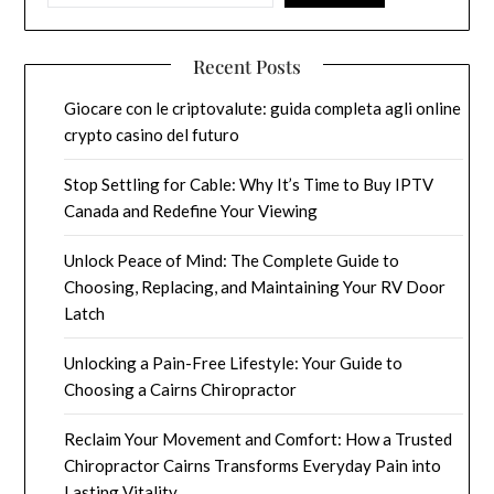
Recent Posts
Giocare con le criptovalute: guida completa agli online
crypto casino del futuro
Stop Settling for Cable: Why It’s Time to Buy IPTV
Canada and Redefine Your Viewing
Unlock Peace of Mind: The Complete Guide to
Choosing, Replacing, and Maintaining Your RV Door
Latch
Unlocking a Pain-Free Lifestyle: Your Guide to
Choosing a Cairns Chiropractor
Reclaim Your Movement and Comfort: How a Trusted
Chiropractor Cairns Transforms Everyday Pain into
Lasting Vitality