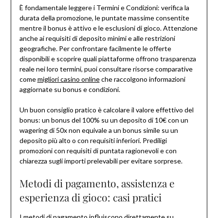
È fondamentale leggere i Termini e Condizioni: verifica la
durata della promozione, le puntate massime consentite
mentre il bonus è attivo e le esclusioni di gioco. Attenzione
anche ai requisiti di deposito minimi e alle restrizioni
geografiche. Per confrontare facilmente le offerte
disponibili e scoprire quali piattaforme offrono trasparenza
reale nei loro termini, puoi consultare risorse comparative
come
migliori casino online
che raccolgono informazioni
aggiornate su bonus e condizioni.
Un buon consiglio pratico è calcolare il valore effettivo del
bonus: un bonus del 100% su un deposito di 10€ con un
wagering di 50x non equivale a un bonus simile su un
deposito più alto o con requisiti inferiori. Prediligi
promozioni con requisiti di puntata ragionevoli e con
chiarezza sugli importi prelevabili per evitare sorprese.
Metodi di pagamento, assistenza e
esperienza di gioco: casi pratici
I metodi di pagamento influiscono direttamente su