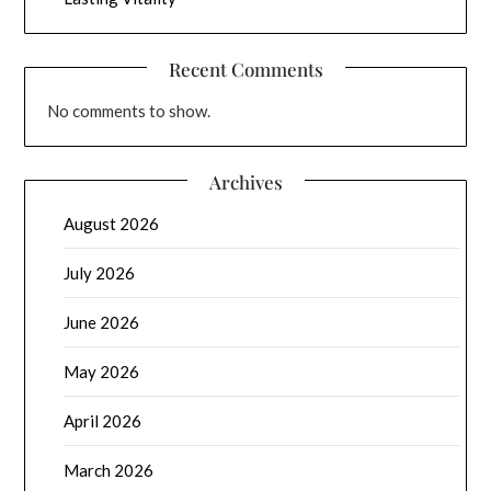
Recent Comments
No comments to show.
Archives
August 2026
July 2026
June 2026
May 2026
April 2026
March 2026