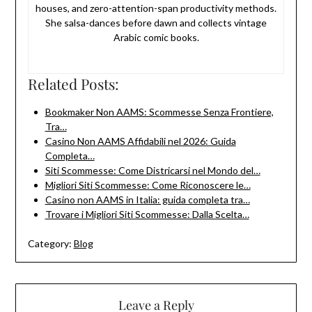
houses, and zero-attention-span productivity methods.
She salsa-dances before dawn and collects vintage
Arabic comic books.
Related Posts:
Bookmaker Non AAMS: Scommesse Senza Frontiere,
Tra…
Casino Non AAMS Affidabili nel 2026: Guida
Completa…
Siti Scommesse: Come Districarsi nel Mondo del…
Migliori Siti Scommesse: Come Riconoscere le…
Casino non AAMS in Italia: guida completa tra…
Trovare i Migliori Siti Scommesse: Dalla Scelta…
Category:
Blog
Leave a Reply