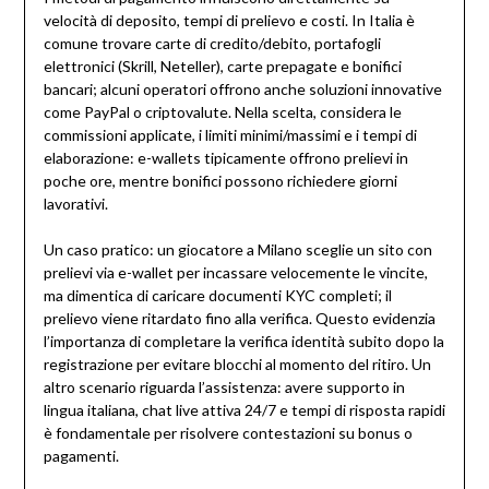
velocità di deposito, tempi di prelievo e costi. In Italia è
comune trovare carte di credito/debito, portafogli
elettronici (Skrill, Neteller), carte prepagate e bonifici
bancari; alcuni operatori offrono anche soluzioni innovative
come PayPal o criptovalute. Nella scelta, considera le
commissioni applicate, i limiti minimi/massimi e i tempi di
elaborazione: e-wallets tipicamente offrono prelievi in
poche ore, mentre bonifici possono richiedere giorni
lavorativi.
Un caso pratico: un giocatore a Milano sceglie un sito con
prelievi via e-wallet per incassare velocemente le vincite,
ma dimentica di caricare documenti KYC completi; il
prelievo viene ritardato fino alla verifica. Questo evidenzia
l’importanza di completare la verifica identità subito dopo la
registrazione per evitare blocchi al momento del ritiro. Un
altro scenario riguarda l’assistenza: avere supporto in
lingua italiana, chat live attiva 24/7 e tempi di risposta rapidi
è fondamentale per risolvere contestazioni su bonus o
pagamenti.