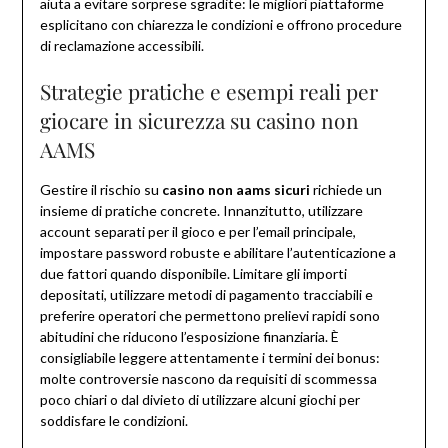
aiuta a evitare sorprese sgradite: le migliori piattaforme
esplicitano con chiarezza le condizioni e offrono procedure
di reclamazione accessibili.
Strategie pratiche e esempi reali per
giocare in sicurezza su casino non
AAMS
Gestire il rischio su
casino non aams sicuri
richiede un
insieme di pratiche concrete. Innanzitutto, utilizzare
account separati per il gioco e per l’email principale,
impostare password robuste e abilitare l’autenticazione a
due fattori quando disponibile. Limitare gli importi
depositati, utilizzare metodi di pagamento tracciabili e
preferire operatori che permettono prelievi rapidi sono
abitudini che riducono l’esposizione finanziaria. È
consigliabile leggere attentamente i termini dei bonus:
molte controversie nascono da requisiti di scommessa
poco chiari o dal divieto di utilizzare alcuni giochi per
soddisfare le condizioni.