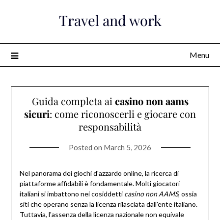
Skip
Travel and work
to
content
Menu
Guida completa ai
casino non aams
sicuri
: come riconoscerli e giocare con
responsabilità
Posted on
March 5, 2026
Nel panorama dei giochi d'azzardo online, la ricerca di
piattaforme affidabili è fondamentale. Molti giocatori
italiani si imbattono nei cosiddetti
casino non AAMS
, ossia
siti che operano senza la licenza rilasciata dall'ente italiano.
Tuttavia, l'assenza della licenza nazionale non equivale