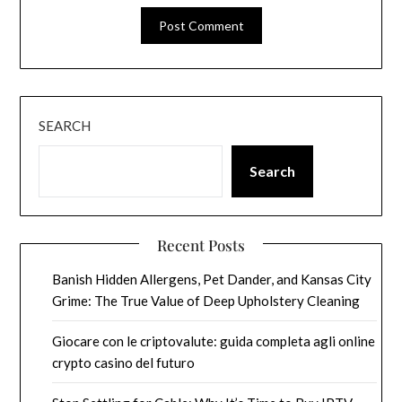
SEARCH
Search
Recent Posts
Banish Hidden Allergens, Pet Dander, and Kansas City
Grime: The True Value of Deep Upholstery Cleaning
Giocare con le criptovalute: guida completa agli online
crypto casino del futuro