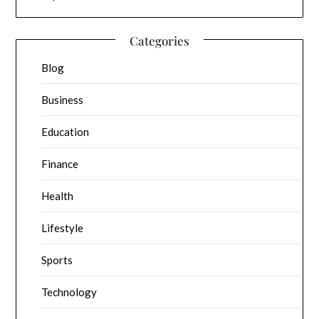
Categories
Blog
Business
Education
Finance
Health
Lifestyle
Sports
Technology