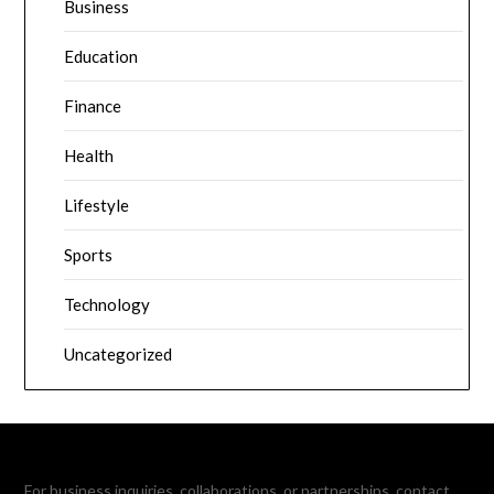
Business
Education
Finance
Health
Lifestyle
Sports
Technology
Uncategorized
For business inquiries, collaborations, or partnerships, contact