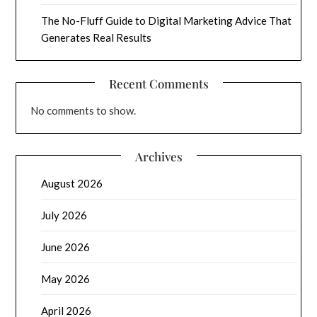
The No-Fluff Guide to Digital Marketing Advice That
Generates Real Results
Recent Comments
No comments to show.
Archives
August 2026
July 2026
June 2026
May 2026
April 2026