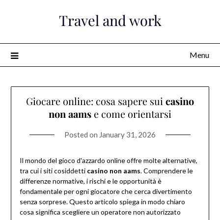
Skip
Travel and work
to
content
Menu
Giocare online: cosa sapere sui
casino
non aams
e come orientarsi
Posted on
January 31, 2026
Il mondo del gioco d'azzardo online offre molte alternative,
tra cui i siti cosiddetti
casino non aams
. Comprendere le
differenze normative, i rischi e le opportunità è
fondamentale per ogni giocatore che cerca divertimento
senza sorprese. Questo articolo spiega in modo chiaro
cosa significa scegliere un operatore non autorizzato