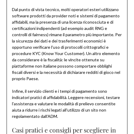
Dal punto di vista tecnico, molti operatori esteri utilizzano
software prodotti da provider noti e sistemi di pagamento
affidabili, ma la presenza di una licenza riconosciuta e di
certificazioni indipendenti (ad esempio audit RNG e
controlli di fairness) rimane il parametro più importante. Per
la sicurezza dei dati e dei trasferimenti economici è
opportuno verificare l'uso di protocolli crittografici e
procedure KYC (Know Your Customer). Un altro elemento
da considerare è la fiscalità: le vincite ottenute su
piattaforme non italiane possono comportare obblighi
fiscali diversi e la necessità di dichiarare redditi di gioco nel
proprio Paese.
Infine, il servizio clienti e i tempi di pagamento sono
indicatori pratici di affidabilità. Leggere recensioni, testare
l'assistenza e valutare le modalità di prelievo consentite
aiuta a ridurre i rischi legati all'utilizzo di un sito non
regolamentato dall'ADM.
Casi pratici e consigli per scegliere in