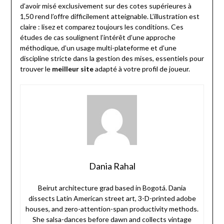
d’avoir misé exclusivement sur des cotes supérieures à
1,50 rend l’offre difficilement atteignable. L’illustration est
claire : lisez et comparez toujours les conditions. Ces
études de cas soulignent l’intérêt d’une approche
méthodique, d’un usage multi-plateforme et d’une
discipline stricte dans la gestion des mises, essentiels pour
trouver le
meilleur site
adapté à votre profil de joueur.
Dania Rahal
Beirut architecture grad based in Bogotá. Dania
dissects Latin American street art, 3-D-printed adobe
houses, and zero-attention-span productivity methods.
She salsa-dances before dawn and collects vintage