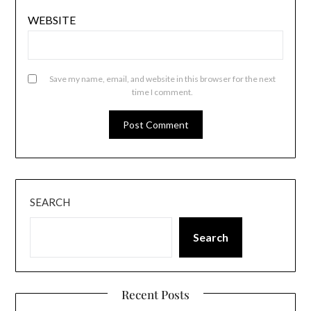
WEBSITE
Save my name, email, and website in this browser for the next
time I comment.
SEARCH
Search
Recent Posts