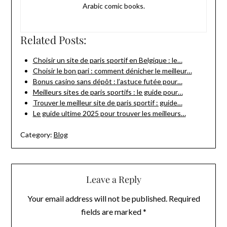
Arabic comic books.
Related Posts:
Choisir un site de paris sportif en Belgique : le…
Choisir le bon pari : comment dénicher le meilleur…
Bonus casino sans dépôt : l’astuce futée pour…
Meilleurs sites de paris sportifs : le guide pour…
Trouver le meilleur site de paris sportif : guide…
Le guide ultime 2025 pour trouver les meilleurs…
Category:
Blog
Leave a Reply
Your email address will not be published.
Required
fields are marked
*