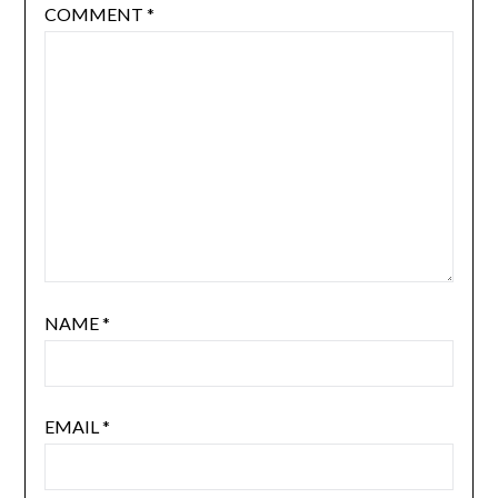
COMMENT
*
NAME
*
EMAIL
*