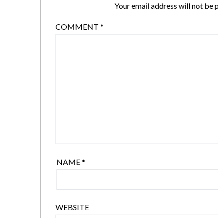
Your email address will not be 
COMMENT
*
NAME
*
WEBSITE