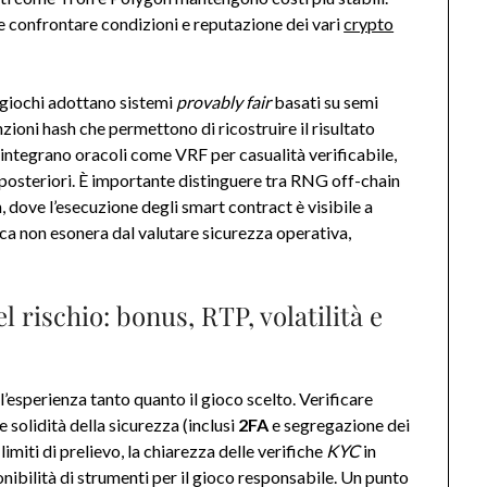
le confrontare condizioni e reputazione dei vari
crypto
ti giochi adottano sistemi
provably fair
basati su semi
nzioni hash che permettono di ricostruire il risultato
 integrano oracoli come VRF per casualità verificabile,
 a posteriori. È importante distinguere tra RNG off-chain
 dove l’esecuzione degli smart contract è visibile a
ca non esonera dal valutare sicurezza operativa,
l rischio: bonus, RTP, volatilità e
ll’esperienza tanto quanto il gioco scelto. Verificare
 solidità della sicurezza (inclusi
2FA
e segregazione dei
limiti di prelievo, la chiarezza delle verifiche
KYC
in
ponibilità di strumenti per il gioco responsabile. Un punto