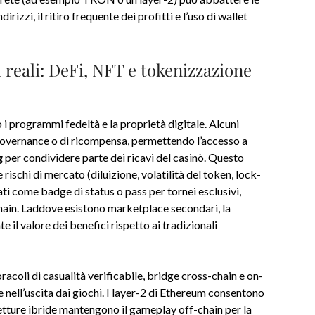
rizzi, il ritiro frequente dei profitti e l’uso di wallet
 reali: DeFi, NFT e tokenizzazione
i programmi fedeltà e la proprietà digitale. Alcuni
governance o di ricompensa, permettendo l’accesso a
g
per condividere parte dei ricavi del casinò. Questo
schi di mercato (diluizione, volatilità del token, lock-
i come badge di status o pass per tornei esclusivi,
hain. Laddove esistono marketplace secondari, la
te il valore dei benefici rispetto ai tradizionali
racoli di casualità verificabile, bridge cross-chain e on-
e nell’uscita dai giochi. I layer-2 di Ethereum consentono
etture ibride mantengono il gameplay off-chain per la