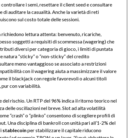
di controllare i semi, resettare il client seed e consultare
i auditare la casualità. Anche la varietà di reti
uiscono sul costo totale delle sessioni.
richiedono lettura attenta: benvenuto, ricariche,
pesso soggetti a requisiti di scommessa (wagering) che
ibuti diversi per categoria di gioco, i limiti di puntata
e natura “sticky” o “non-sticky” del credito
ultare meno vantaggioso se associato a restrizioni
mpatibilità con il wagering aiuta a massimizzare il valore
me il blackjack con regole favorevoli o alcuni titoli
 pur con variabilità.
ne del rischio. Un RTP del 96% indica il ritorno teorico nel
 delle oscillazioni nel breve. Slot ad alta volatilità
come “crash” o “plinko” consentono di scegliere profili di
ut. Una disciplina di bankroll con unità pari all’1-2% del
di
stablecoin
per stabilizzare il capitale riducono
la rete (ad esempio TRON o un layer-2) può abbattere le