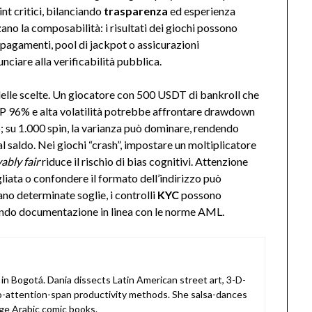
nt critici, bilanciando
trasparenza
ed esperienza
zano la composabilità: i risultati dei giochi possono
pagamenti, pool di jackpot o assicurazioni
ciare alla verificabilità pubblica.
elle scelte. Un giocatore con 500 USDT di bankroll che
TP 96% e alta volatilità potrebbe affrontare drawdown
o; su 1.000 spin, la varianza può dominare, rendendo
al saldo. Nei giochi “crash”, impostare un moltiplicatore
ably fair
riduce il rischio di bias cognitivi. Attenzione
gliata o confondere il formato dell’indirizzo può
no determinate soglie, i controlli
KYC
possono
edendo documentazione in linea con le norme AML.
in Bogotá. Dania dissects Latin American street art, 3-D-
o-attention-span productivity methods. She salsa-dances
ge Arabic comic books.