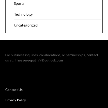
Sports
Technology
Uncategorized
For business inquiries, collaborations, or partnerships, contact
us at:
Thessereepat_77@outlook.com
Contact Us
Privacy Policy