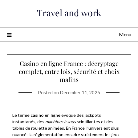
Skip
Travel and work
to
content
Menu
Casino en ligne France : décryptage
complet, entre lois, sécurité et choix
malins
Posted on
December 11, 2025
Le terme
casino en ligne
évoque des jackpots
instantanés, des
machines à sous
scintillantes et des
tables de roulette animées. En France, l’univers est plus
nuancé : la réglementation encadre strictement les jeux