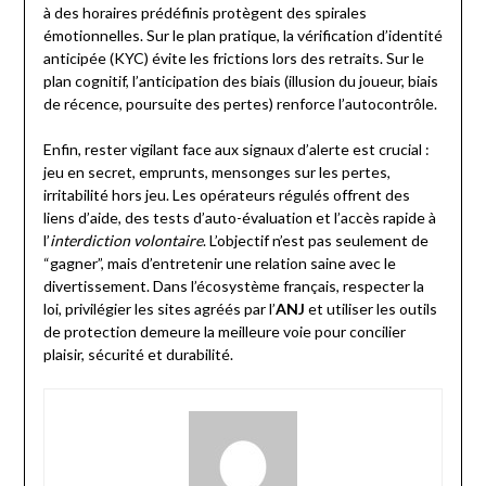
à des horaires prédéfinis protègent des spirales
émotionnelles. Sur le plan pratique, la vérification d’identité
anticipée (KYC) évite les frictions lors des retraits. Sur le
plan cognitif, l’anticipation des biais (illusion du joueur, biais
de récence, poursuite des pertes) renforce l’autocontrôle.
Enfin, rester vigilant face aux signaux d’alerte est crucial :
jeu en secret, emprunts, mensonges sur les pertes,
irritabilité hors jeu. Les opérateurs régulés offrent des
liens d’aide, des tests d’auto-évaluation et l’accès rapide à
l’
interdiction volontaire
. L’objectif n’est pas seulement de
“gagner”, mais d’entretenir une relation saine avec le
divertissement. Dans l’écosystème français, respecter la
loi, privilégier les sites agréés par l’
ANJ
et utiliser les outils
de protection demeure la meilleure voie pour concilier
plaisir, sécurité et durabilité.