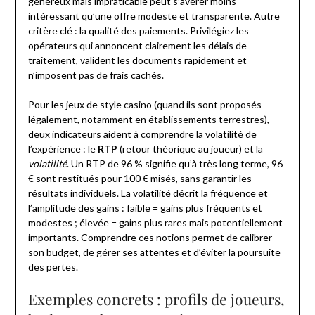
généreux mais impraticable peut s’avérer moins
intéressant qu’une offre modeste et transparente. Autre
critère clé : la qualité des paiements. Privilégiez les
opérateurs qui annoncent clairement les délais de
traitement, valident les documents rapidement et
n’imposent pas de frais cachés.
Pour les jeux de style casino (quand ils sont proposés
légalement, notamment en établissements terrestres),
deux indicateurs aident à comprendre la volatilité de
l’expérience : le
RTP
(retour théorique au joueur) et la
volatilité
. Un RTP de 96 % signifie qu’à très long terme, 96
€ sont restitués pour 100 € misés, sans garantir les
résultats individuels. La volatilité décrit la fréquence et
l’amplitude des gains : faible = gains plus fréquents et
modestes ; élevée = gains plus rares mais potentiellement
importants. Comprendre ces notions permet de calibrer
son budget, de gérer ses attentes et d’éviter la poursuite
des pertes.
Exemples concrets : profils de joueurs,