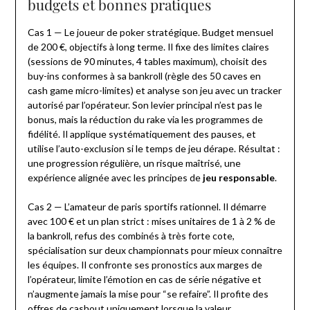
budgets et bonnes pratiques
Cas 1 — Le joueur de poker stratégique. Budget mensuel
de 200 €, objectifs à long terme. Il fixe des limites claires
(sessions de 90 minutes, 4 tables maximum), choisit des
buy-ins conformes à sa bankroll (règle des 50 caves en
cash game micro-limites) et analyse son jeu avec un tracker
autorisé par l’opérateur. Son levier principal n’est pas le
bonus, mais la réduction du rake via les programmes de
fidélité. Il applique systématiquement des pauses, et
utilise l’auto-exclusion si le temps de jeu dérape. Résultat :
une progression régulière, un risque maîtrisé, une
expérience alignée avec les principes de
jeu responsable
.
Cas 2 — L’amateur de paris sportifs rationnel. Il démarre
avec 100 € et un plan strict : mises unitaires de 1 à 2 % de
la bankroll, refus des combinés à très forte cote,
spécialisation sur deux championnats pour mieux connaître
les équipes. Il confronte ses pronostics aux marges de
l’opérateur, limite l’émotion en cas de série négative et
n’augmente jamais la mise pour “se refaire”. Il profite des
offres de cashout uniquement lorsque la valeur