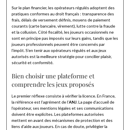
Sur le plan financier, les opérateurs régulés adoptent des
pratiques conformes au droit français : transparence des
frais, délais de versement définis, moyens de paiement
courants (carte bancaire, virement), lutte contre la fraude
et la collusion. Côté fiscalité, les joueurs occasionnels ne
sont en principe pas imposés sur leurs gains, tandis que les
joueurs professionnels peuvent être concernés par
l’impôt. S’en tenir aux opérateurs régulés et aux jeux
autorisés est la meilleure stratégie pour concilier plaisir,
sécurité et conformité.
Bien choisir une plateforme et
comprendre les jeux proposés
Le premier réflexe consiste à vérifier la licence. En France,
la référence est l’agrément de l’
ANJ
. La page d’accueil de
l’opérateur, ses mentions légales et ses communications
doivent être explicites. Les plateformes autorisées
mettent en avant des mécanismes de protection et des
liens d’aide aux joueurs. En cas de doute, privilégier la