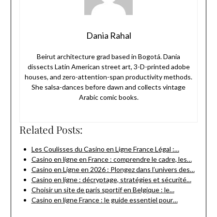
Dania Rahal
Beirut architecture grad based in Bogotá. Dania
dissects Latin American street art, 3-D-printed adobe
houses, and zero-attention-span productivity methods.
She salsa-dances before dawn and collects vintage
Arabic comic books.
Related Posts:
Les Coulisses du Casino en Ligne France Légal :…
Casino en ligne en France : comprendre le cadre, les…
Casino en Ligne en 2026 : Plongez dans l’univers des…
Casino en ligne : décryptage, stratégies et sécurité…
Choisir un site de paris sportif en Belgique : le…
Casino en ligne France : le guide essentiel pour…