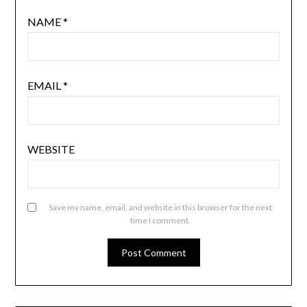
NAME
*
EMAIL
*
WEBSITE
Save my name, email, and website in this browser for the next
time I comment.