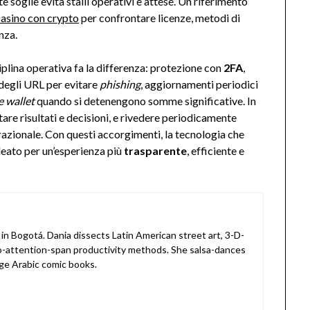
soglie evita stalli operativi e attese. Un riferimento
casino con crypto
per confrontare licenze, metodi di
nza.
sciplina operativa fa la differenza: protezione con
2FA
,
e degli URL per evitare
phishing
, aggiornamenti periodici
 wallet
quando si detenengono somme significative. In
otare risultati e decisioni, e rivedere periodicamente
razionale. Con questi accorgimenti, la tecnologia che
leato per un’esperienza più
trasparente
, efficiente e
in Bogotá. Dania dissects Latin American street art, 3-D-
o-attention-span productivity methods. She salsa-dances
ge Arabic comic books.