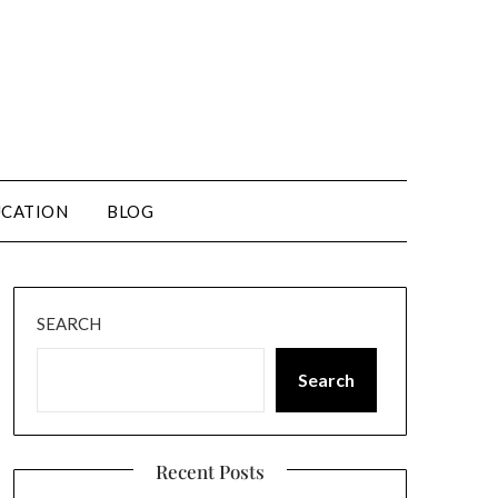
CATION
BLOG
SEARCH
Search
Recent Posts