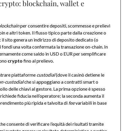
rypto: blockchain, wallet e
lockchain
per consentire depositi, scommesse e prelievi
n e altri token. Il flusso tipico parte dalla creazione o
 il sito genera un indirizzo di deposito dedicato (o
i fondi una volta confermata la transazione on-chain. In
 internamente come saldo in USD o EUR per semplificare
gono
crypto
fino al prelievo.
ontrare piattaforme
custodial
(dove il casinò detiene le
n-custodial
che si appoggiano a contratti smart o
rollo delle chiavi al gestore. La prima opzione è spesso
ichiede fiducia nell’operatore; la seconda aumenta il
prendimento più ripida e talvolta di
fee
variabili in base
 che consente di verificare l’equità dei risultati tramite
gni puntata genera un risultato deterministico a partire