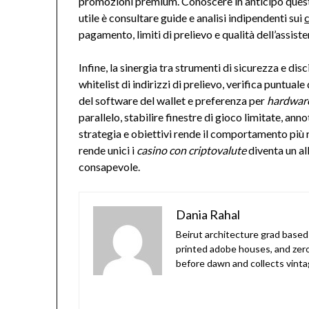
promozioni premium. Conoscere in anticipo queste 
utile è consultare guide e analisi indipendenti sui
pagamento, limiti di prelievo e qualità dell’assiste
Infine, la sinergia tra strumenti di sicurezza e di
whitelist di indirizzi di prelievo, verifica puntual
del software del wallet e preferenza per
hardware
parallelo, stabilire finestre di gioco limitate, ann
strategia e obiettivi rende il comportamento più 
rende unici i
casino con criptovalute
diventa un al
consapevole.
Dania Rahal
Beirut architecture grad based 
printed adobe houses, and zer
before dawn and collects vinta