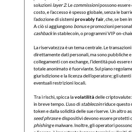
soluzioni
layer 2
. Le
commissioni
possono essere c
costo, e l’accesso è spesso globale, senza le barri
l’adozione di sistemi
provably fair
, che, se ben 
A ciò si aggiungono
bonus
e promozioni personal
cashback
in stablecoin, o programmi VIP on-chain
La riservatezza è un tema centrale. Le transazi
direttamente dati personali, ma sono pubbliche e t
collegamenti con exchange, l’identità può essere r
totale anonimato è fuorviante. Sul piano regolamen
giurisdizione e la licenza dell’operatore; gli ute
eventuali restrizioni locali.
Tra i rischi, spicca la
volatilità
delle criptovalute:
in breve tempo. L’uso di
stablecoin
riduce questo 
token e dalla solidità delle sue riserve. Un altro a
seed phrase
e dispositivi devono essere protetti
phishing
e malware. Inoltre, gli operatori possono 