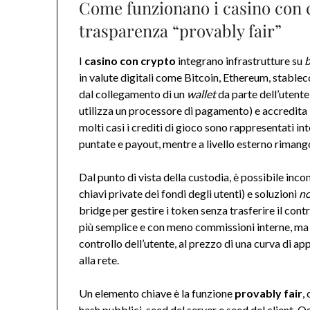
Come funzionano i casino con c
trasparenza “provably fair”
I
casino con crypto
integrano infrastrutture su
b
in valute digitali come Bitcoin, Ethereum, stablecoi
dal collegamento di un
wallet
da parte dell’utente:
utilizza un processore di pagamento) e accredita 
molti casi i crediti di gioco sono rappresentati
puntate e payout, mentre a livello esterno riman
Dal punto di vista della custodia, è possibile inc
chiavi private dei fondi degli utenti) e soluzioni
no
bridge per gestire i token senza trasferire il cont
più semplice e con meno commissioni interne, ma r
controllo dell’utente, al prezzo di una curva di ap
alla rete.
Un elemento chiave è la funzione
provably fair
,
hash pubblici, seed del server e seed del client. O