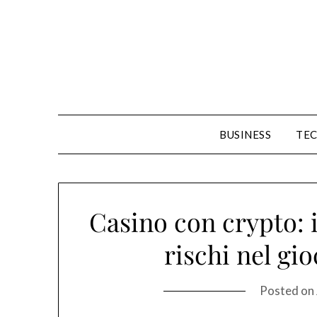
Skip
to
content
BUSINESS
TE
Casino con crypto: 
rischi nel gi
Posted on