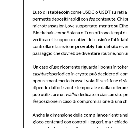
L’uso di
stablecoin
come USDC o USDT su reti a 
permette depositi rapidi con
fee
contenute. Chi p
microtransazioni, ove supportato, mentre su Ether
Blockchain come Solana o Tron offrono tempi di fi
verificare il supporto nativo del casinò e l’affidab
controllare la sezione
provably fair
del sito e v
passaggio che dovrebbe diventare routine, non u
Un caso d’uso ricorrente riguarda i bonus in token
cashback
periodico in crypto può decidere di conve
oppure mantenerlo in asset volatili se ritiene ci 
dipende dall’orizzonte temporale e dalla tolleran
può utilizzare un
wallet
dedicato a ciascun sito per
l’esposizione in caso di compromissione di una ch
Anche la dimensione della
compliance
rientra nel
gioco contenuti con controlli leggeri, ma richied