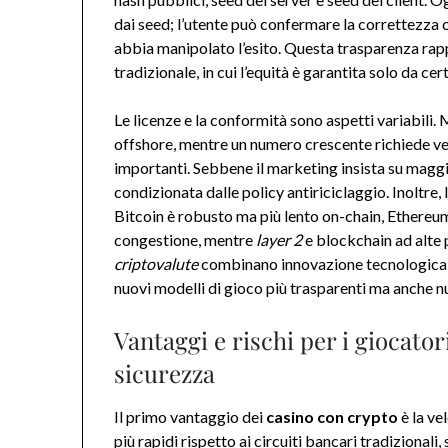
dai seed; l’utente può confermare la correttezza 
abbia manipolato l’esito. Questa trasparenza rap
tradizionale, in cui l’equità è garantita solo da cert
Le licenze e la conformità sono aspetti variabili.
offshore, mentre un numero crescente richiede ve
importanti. Sebbene il marketing insista su magg
condizionata dalle policy antiriciclaggio. Inoltre, 
Bitcoin è robusto ma più lento on-chain, Ethereum
congestione, mentre
layer 2
e blockchain ad alte 
criptovalute
combinano innovazione tecnologica e
nuovi modelli di gioco più trasparenti ma anche nu
Vantaggi e rischi per i giocatori:
sicurezza
Il primo vantaggio dei
casino con crypto
è la ve
più rapidi rispetto ai circuiti bancari tradizional