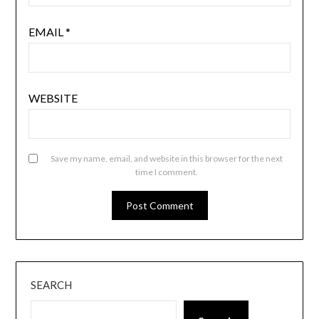
EMAIL
*
WEBSITE
Save my name, email, and website in this browser for the next
time I comment.
SEARCH