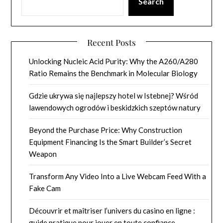
Search
Recent Posts
Unlocking Nucleic Acid Purity: Why the A260/A280
Ratio Remains the Benchmark in Molecular Biology
Gdzie ukrywa się najlepszy hotel w Istebnej? Wśród
lawendowych ogrodów i beskidzkich szeptów natury
Beyond the Purchase Price: Why Construction
Equipment Financing Is the Smart Builder’s Secret
Weapon
Transform Any Video Into a Live Webcam Feed With a
Fake Cam
Découvrir et maîtriser l’univers du casino en ligne :
guide pratique pour jouer en toute confiance