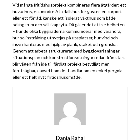
Vid många fritidshusprojekt kombineras flera åtgärder: ett
huvudhus, ett mindre Attefallshus för gäster, en carport
eller ett förråd, kanske ett isolerat växthus som både
odlingsrum och sällskapsyta. Då gäller det att se helheten
– hur de olika byggnaderna kommunicerar med varandra,
hur solinstrålning utnyttjas på uteplatser, hur vind och
insyn hanteras med hjälp av plank, staket och grönska.
Genom att arbeta strukturerat med
bygglovsritningar
,
situationsplan och konstruktionsritningar redan från start
blir vägen från idé till färdigt projekt betydligt mer
förutsägbar, oavsett om det handlar om en enkel pergola
eller ett helt nytt fritidshusområde.
Dania Rahal