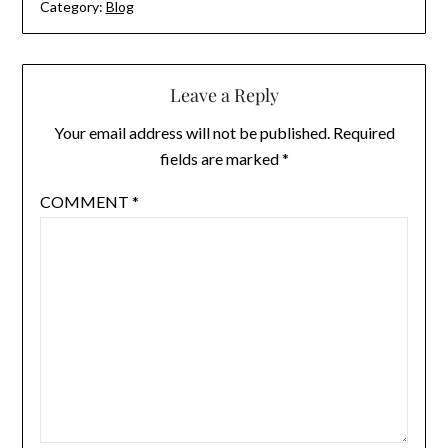
Category:
Blog
Leave a Reply
Your email address will not be published.
Required
fields are marked
*
COMMENT
*