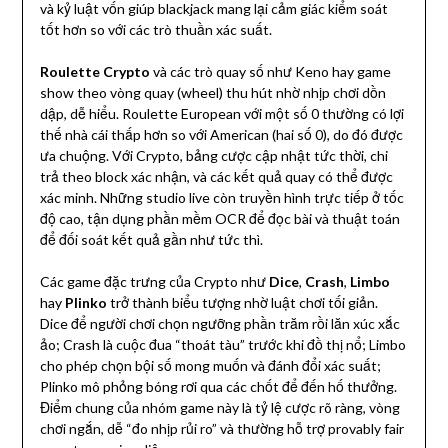
và kỷ luật vốn giúp blackjack mang lại cảm giác kiểm soát
tốt hơn so với các trò thuần xác suất.
Roulette Crypto
và các trò quay số như Keno hay game
show theo vòng quay (wheel) thu hút nhờ nhịp chơi dồn
dập, dễ hiểu. Roulette European với một số 0 thường có lợi
thế nhà cái thấp hơn so với American (hai số 0), do đó được
ưa chuộng. Với Crypto, bảng cược cập nhật tức thời, chi
trả theo block xác nhận, và các kết quả quay có thể được
xác minh. Những studio live còn truyền hình trực tiếp ở tốc
độ cao, tận dụng phần mềm OCR để đọc bài và thuật toán
để đối soát kết quả gần như tức thì.
Các game đặc trưng của Crypto như
Dice
,
Crash
,
Limbo
hay
Plinko
trở thành biểu tượng nhờ luật chơi tối giản.
Dice để người chơi chọn ngưỡng phần trăm rồi lăn xúc xắc
ảo; Crash là cuộc đua “thoát tàu” trước khi đồ thị nổ; Limbo
cho phép chọn bội số mong muốn và đánh đổi xác suất;
Plinko mô phỏng bóng rơi qua các chốt để đến hố thưởng.
Điểm chung của nhóm game này là tỷ lệ cược rõ ràng, vòng
chơi ngắn, dễ “đo nhịp rủi ro” và thường hỗ trợ provably fair