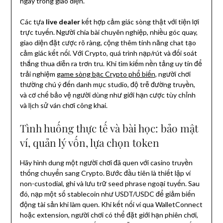
ngay trong giao diện.
Các tựa
live dealer
kết hợp cảm giác sòng thật với tiện lợi
trực tuyến. Người chia bài chuyên nghiệp, nhiều góc quay,
giao diện đặt cược rõ ràng, cộng thêm tính năng chat tạo
cảm giác kết nối. Với Crypto, quá trình nạp/rút và đối soát
thắng thua diễn ra trơn tru. Khi tìm kiếm nền tảng uy tín để
trải nghiệm
game sòng bạc Crypto phổ biến
, người chơi
thường chú ý đến danh mục studio, độ trễ đường truyền,
và cơ chế bảo vệ người dùng như giới hạn cược tùy chỉnh
và lịch sử ván chơi công khai.
Tình huống thực tế và bài học: bảo mật
ví, quản lý vốn, lựa chọn token
Hãy hình dung một người chơi đã quen với casino truyền
thống chuyển sang Crypto. Bước đầu tiên là thiết lập ví
non-custodial, ghi và lưu trữ seed phrase ngoại tuyến. Sau
đó, nạp một số stablecoin như USDT/USDC để giảm biến
động tài sản khi làm quen. Khi kết nối ví qua WalletConnect
hoặc extension, người chơi có thể đặt giới hạn phiên chơi,