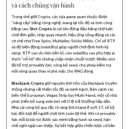
và cách chúng vận hành
Trong thế giới Crypto, các tựa game quen thuộc được
“nâng cấp” bằng công nghệ, mang lại tốc độ và tính công
bằng cao.
Slot Crypto
là cái tên đứng đầu bảng nhờ luật
chơi đơn giản, nhịp quay nhanh, hiệu ứng sống động và các
cơ chế như Free Spins, Multiplier, Sticky Wilds. Chỉ số RTP
và độ biến động (volatility) giúp người chơi định hình kỳ
vọng: RTP cao ưu tiên bền bỉ, còn volatility cao phù hợp ai
thích “nổ hũ” lớn nhưng chấp nhận chuỗi trượt. Nhiều slot
đã hỗ trợ
provably fair
, công bố seed, cho phép kiểm tra
mỗi vòng quay thay vì phó mặc cho RNG đóng.
Blackjack Crypto
giữ nguyên linh hồn của blackjack truyền
thống nhưng cải thiện tốc độ và minh bạch. Bên cạnh các
biến thể European, Vegas Strip hay Multi-Hand, một số nhà
phát triển bổ sung side bet với tỉ lệ trả thưởng hấp dẫn.
Nhà cái công bố quy tắc rõ ràng (hit/stand ở soft 17, số bộ
bài, đốt bài) để người chơi tính toán lợi thế. Khi có provably
fair, mỗi lá bài rút được xác minh bằng hash và seed, hạn
chế nghi ngại can thiệp. Sự kết hợp giữa chiến lược cơ bản