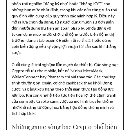
phép trải nghiệm “đăng ký nhẹ” hoặc “không KYC” cho
những hạn mức nhất định, trong khi các nền tảng tuân thủ
quy định vẫn cung cấp quy trình xác minh hợp lý. Điều này
mở ra lựa chọn đa dạng, từ người dùng muốn sự đơn giản
đến người dùng ưu tiên
an toàn pháp lý
. Sự đa dạng về
token cũng giúp người chơi chủ động trước biến động thị
trường: dùng stablecoin để giảm rủi ro tỉ giá, hoặc dùng
coin biến động nếu kỳ vọng lợi nhuận tài sản sau khi thắng
cược.
Cuối cùng là trải nghiệm liền mạch đa thiết bị. Các sòng bạc
Crypto tối ưu cho mobile, kết nối ví như MetaMask,
WalletConnect hay Phantom chỉ vài thao tác. Các chương
trình thưởng on-chain, cơ chế cashback theo khối lượng
cược, và bảng xếp hạng theo thời gian thực tạo động lực
gắn bó. Khi công nghệ tiếp tục tiến hóa, lợi thế cạnh tranh
của sòng bạc Crypto càng vượt xa mô hình truyền thống
nhờ khả năng tự động hóa bằng hợp đồng thông minh và
tích hợp DeFi.
Những game sòng bạc Crypto phổ biến