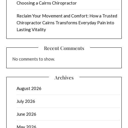
Choosing a Cairns Chiropractor
Reclaim Your Movement and Comfort: How a Trusted
Chiropractor Cairns Transforms Everyday Pain into
Lasting Vitality
Recent Comments
No comments to show.
Archives
August 2026
July 2026
June 2026
May 2026