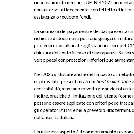
riconoscimento nei paesi UE. Nel 2025 aumentano l
non autorizzati localmente, con l’effetto di inter
assistenza o recupero fondi.
La sicurezza dei pagamenti e dei dati presenta un 
richieste di documenti possono giungere in ritar
procedure non allineate agli standard europei. Ciò 
chiusura del conto in caso di discrepanze. Sul ver
verso paesi con protezioni inferiori può aumentare 
Nel 2025 si discute anche dell’impatto di metodi di
criptovalute, presenti in alcuni
bookmaker non 
accessibilità, mancano talvolta garanzie robuste
Inoltre, pratiche di limitazione dell’utente (come
possono essere applicate con criteri poco traspare
gli operatori ADM è nella prevedibilità: termini, c
dall’autorità italiana.
Un ulteriore aspetto è il comportamento responsab