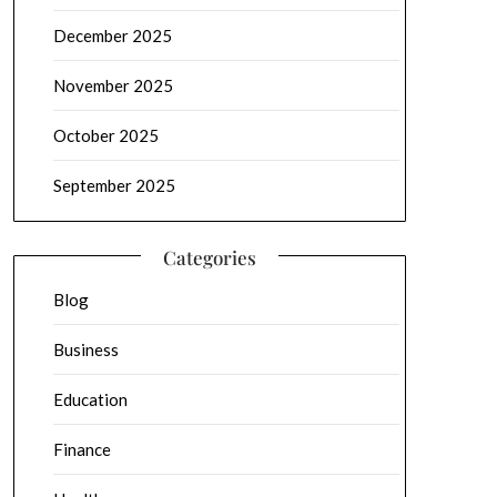
December 2025
November 2025
October 2025
September 2025
Categories
Blog
Business
Education
Finance