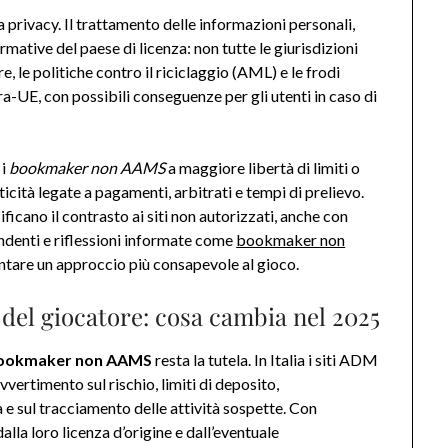
a privacy. Il trattamento delle informazioni personali,
mative del paese di licenza: non tutte le giurisdizioni
 le politiche contro il riciclaggio (AML) e le frodi
ra-UE, con possibili conseguenze per gli utenti in caso di
 i
bookmaker non AAMS
a maggiore libertà di limiti o
iticità legate a pagamenti, arbitrati e tempi di prelievo.
nsificano il contrasto ai siti non autorizzati, anche con
endenti e riflessioni informate come
bookmaker non
ntare un approccio più consapevole al gioco.
a del giocatore: cosa cambia nel 2025
ookmaker non AAMS
resta la tutela. In Italia i siti ADM
vertimento sul rischio, limiti di deposito,
tà e sul tracciamento delle attività sospette. Con
alla loro licenza d’origine e dall’eventuale