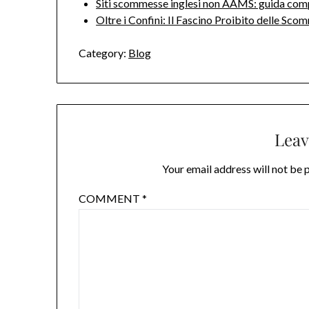
Siti scommesse inglesi non AAMS: guida com
Oltre i Confini: Il Fascino Proibito delle Sc
Category:
Blog
Leav
Your email address will not be 
COMMENT
*