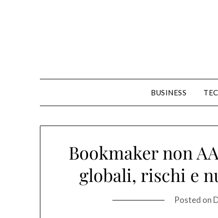
Skip
to
content
BUSINESS
TE
Bookmaker non AAM
globali, rischi e 
Posted on
D