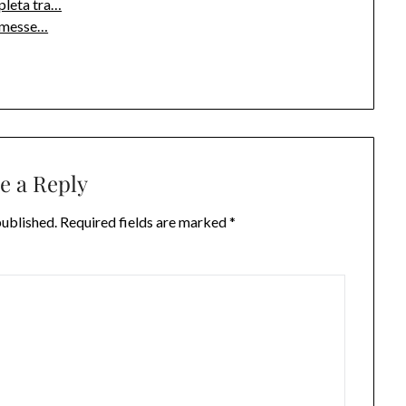
pleta tra…
ommesse…
e a Reply
published.
Required fields are marked
*