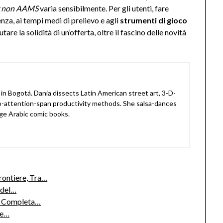
 non AAMS
varia sensibilmente. Per gli utenti, fare
nza, ai tempi medi di prelievo e agli
strumenti di gioco
are la solidità di un’offerta, oltre il fascino delle novità
in Bogotá. Dania dissects Latin American street art, 3-D-
o-attention-span productivity methods. She salsa-dances
ge Arabic comic books.
ontiere, Tra…
 del…
a Completa…
le…