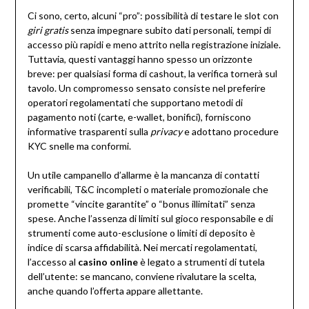
Ci sono, certo, alcuni “pro”: possibilità di testare le slot con
giri gratis
senza impegnare subito dati personali, tempi di
accesso più rapidi e meno attrito nella registrazione iniziale.
Tuttavia, questi vantaggi hanno spesso un orizzonte
breve: per qualsiasi forma di cashout, la verifica tornerà sul
tavolo. Un compromesso sensato consiste nel preferire
operatori regolamentati che supportano metodi di
pagamento noti (carte, e-wallet, bonifici), forniscono
informative trasparenti sulla
privacy
e adottano procedure
KYC snelle ma conformi.
Un utile campanello d’allarme è la mancanza di contatti
verificabili, T&C incompleti o materiale promozionale che
promette “vincite garantite” o “bonus illimitati” senza
spese. Anche l’assenza di limiti sul gioco responsabile e di
strumenti come auto-esclusione o limiti di deposito è
indice di scarsa affidabilità. Nei mercati regolamentati,
l’accesso al
casino online
è legato a strumenti di tutela
dell’utente: se mancano, conviene rivalutare la scelta,
anche quando l’offerta appare allettante.