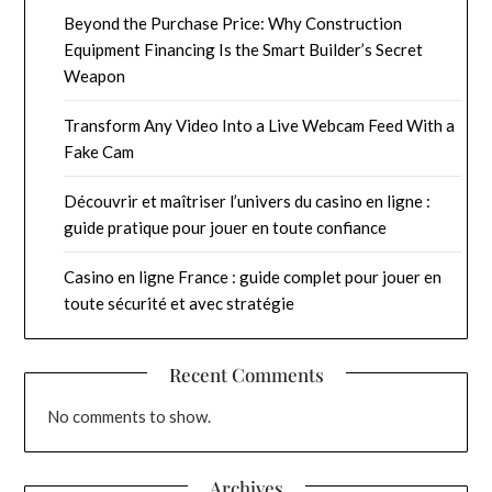
Beyond the Purchase Price: Why Construction
Equipment Financing Is the Smart Builder’s Secret
Weapon
Transform Any Video Into a Live Webcam Feed With a
Fake Cam
Découvrir et maîtriser l’univers du casino en ligne :
guide pratique pour jouer en toute confiance
Casino en ligne France : guide complet pour jouer en
toute sécurité et avec stratégie
Recent Comments
No comments to show.
Archives