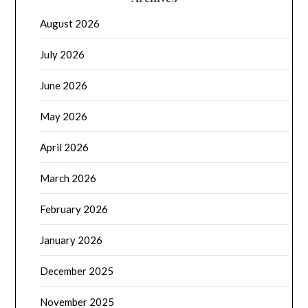
August 2026
July 2026
June 2026
May 2026
April 2026
March 2026
February 2026
January 2026
December 2025
November 2025