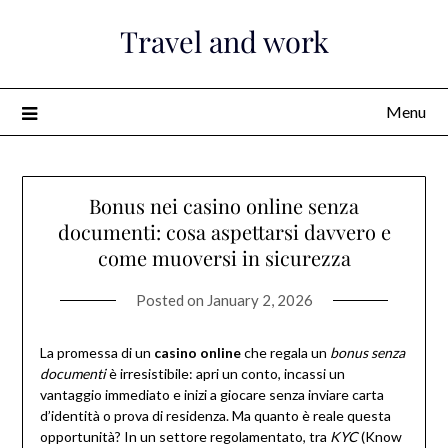
Skip
Travel and work
to
content
Menu
Bonus nei casino online senza
documenti: cosa aspettarsi davvero e
come muoversi in sicurezza
Posted on
January 2, 2026
La promessa di un
casino online
che regala un
bonus senza
documenti
è irresistibile: apri un conto, incassi un
vantaggio immediato e inizi a giocare senza inviare carta
d’identità o prova di residenza. Ma quanto è reale questa
opportunità? In un settore regolamentato, tra
KYC
(Know