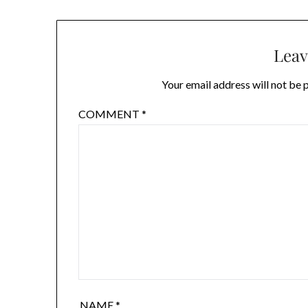
Leav
Your email address will not be 
COMMENT
*
NAME
*