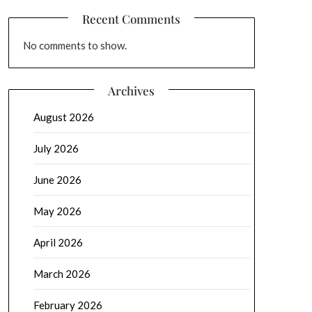
Recent Comments
No comments to show.
Archives
August 2026
July 2026
June 2026
May 2026
April 2026
March 2026
February 2026