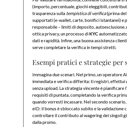
(importo, percentuale, giochi eleggibili, contributo
trasparenza sulla
tempistica di verifica
(prima del
supportati (e-wallet, carte, bonifici istantanei) e
responsabile – limiti di deposito, autoesclusione, 
ottica privacy, un processo di
KYC
automatizzato m
dati e rapidità. Infine, una buona assistenza clien
serve completare la verifica in tempi stretti.
Esempi pratici e strategie per 
Immagina due scenari. Nel primo, un operatore
immediata e verifica differita: ti registri, effettui
senza upload. La strategia vincente è pianificare l
requisiti di puntata, completando la verifica prima
quando vorresti incassare. Nel secondo scenario, i
eID: il bonus è sbloccato subito e la validazione c
controllare il contributo al wagering dei singoli g
dalla promo.