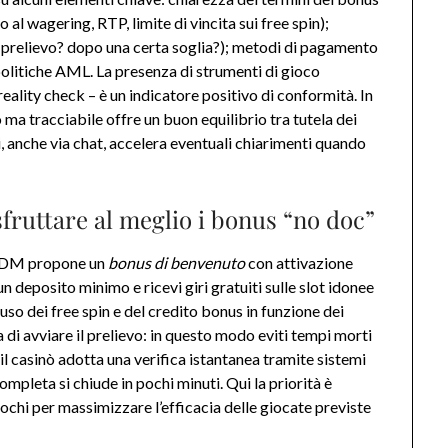
 al wagering, RTP, limite di vincita sui free spin);
 prelievo? dopo una certa soglia?); metodi di pagamento
 politiche AML. La presenza di strumenti di gioco
reality check – è un indicatore positivo di conformità. In
a tracciabile offre un buon equilibrio tra tutela dei
ti, anche via chat, accelera eventuali chiarimenti quando
sfruttare al meglio i bonus “no doc”
 ADM propone un
bonus di benvenuto
con attivazione
 un deposito minimo e ricevi giri gratuiti sulle slot idonee
’uso dei free spin e del credito bonus in funzione dei
 di avviare il prelievo: in questo modo eviti tempi morti
l casinò adotta una verifica istantanea tramite sistemi
ompleta si chiude in pochi minuti. Qui la priorità è
iochi per massimizzare l’efficacia delle giocate previste