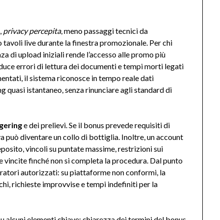
,
privacy percepita
, meno passaggi tecnici da
 tavoli live durante la finestra promozionale. Per chi
za di upload iniziali rende l’accesso alle promo più
iduce errori di lettura dei documenti e tempi morti legati
ntati, il sistema riconosce in tempo reale dati
 quasi istantaneo, senza rinunciare agli standard di
gering
e dei prelievi. Se il bonus prevede requisiti di
va può diventare un collo di bottiglia. Inoltre, un account
osito, vincoli su puntate massime, restrizioni sui
e vincite finché non si completa la procedura. Dal punto
ratori autorizzati: su piattaforme non conformi, la
i, richieste improvvise e tempi indefiniti per la
su alcuni elementi chiave: chiarezza dei termini del bonus