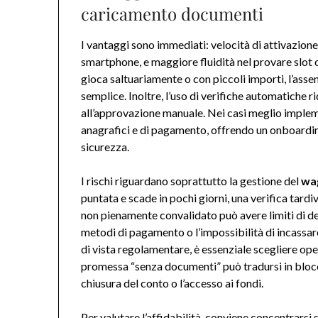
caricamento documenti
I vantaggi sono immediati: velocità di attivazione
smartphone, e maggiore fluidità nel provare slot o
gioca saltuariamente o con piccoli importi, l’assen
semplice. Inoltre, l’uso di verifiche automatiche r
all’approvazione manuale. Nei casi meglio impleme
anagrafici e di pagamento, offrendo un onboarding
sicurezza.
I rischi riguardano soprattutto la gestione del
wa
puntata e scade in pochi giorni, una verifica tardi
non pienamente convalidato può avere limiti di dep
metodi di pagamento o l’impossibilità di incassar
di vista regolamentare, è essenziale scegliere ope
promessa “senza documenti” può tradursi in blocch
chiusura del conto o l’accesso ai fondi.
Per valutare l’affidabilità, conviene concentrarsi 