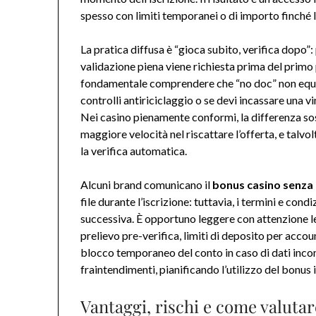
spesso con limiti temporanei o di importo finché l
La pratica diffusa è “gioca subito, verifica dopo”: 
validazione piena viene richiesta prima del primo p
fondamentale comprendere che “no doc” non equi
controlli antiriciclaggio o se devi incassare una v
Nei casino pienamente conformi, la differenza sos
maggiore velocità nel riscattare l’offerta, e tal
la verifica automatica.
Alcuni brand comunicano il
bonus casino senza
file durante l’iscrizione: tuttavia, i termini e con
successiva. È opportuno leggere con attenzione le 
prelievo pre-verifica, limiti di deposito per acc
blocco temporaneo del conto in caso di dati inco
fraintendimenti, pianificando l’utilizzo del bonus
Vantaggi, rischi e come valutare