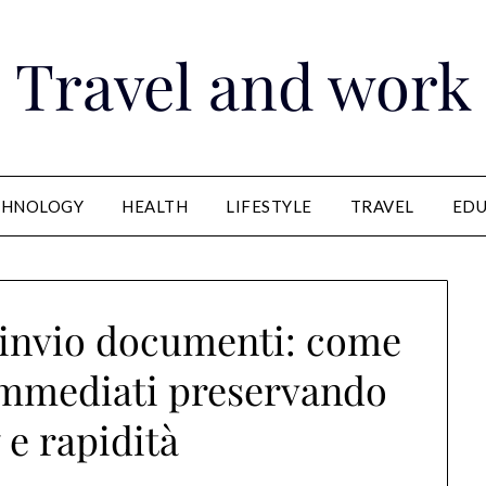
Travel and work
CHNOLOGY
HEALTH
LIFESTYLE
TRAVEL
EDU
 invio documenti: come
immediati preservando
 e rapidità