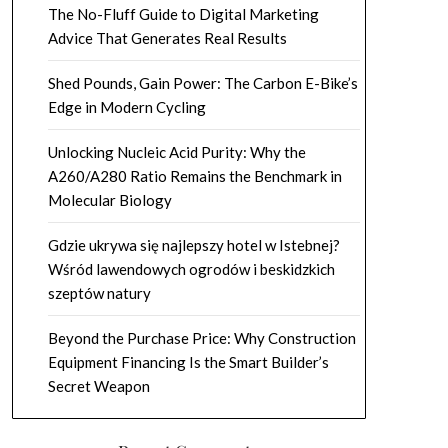
The No-Fluff Guide to Digital Marketing
Advice That Generates Real Results
Shed Pounds, Gain Power: The Carbon E-Bike’s
Edge in Modern Cycling
Unlocking Nucleic Acid Purity: Why the
A260/A280 Ratio Remains the Benchmark in
Molecular Biology
Gdzie ukrywa się najlepszy hotel w Istebnej?
Wśród lawendowych ogrodów i beskidzkich
szeptów natury
Beyond the Purchase Price: Why Construction
Equipment Financing Is the Smart Builder’s
Secret Weapon