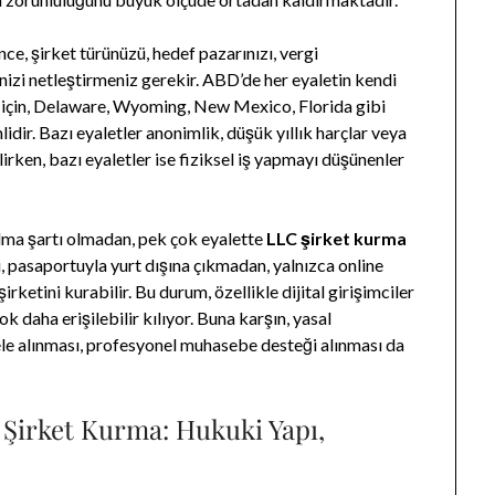
e, şirket türünüzü, hedef pazarınızı, vergi
nizi netleştirmeniz gerekir. ABD’de her eyaletin kendi
 için, Delaware, Wyoming, New Mexico, Florida gibi
idir. Bazı eyaletler anonimlik, düşük yıllık harçlar veya
irken, bazı eyaletler ise fiziksel iş yapmayı düşünenler
lma şartı olmadan, pek çok eyalette
LLC şirket kurma
 pasaportuyla yurt dışına çıkmadan, yalnızca online
rketini kurabilir. Bu durum, özellikle dijital girişimciler
k daha erişilebilir kılıyor. Buna karşın, yasal
ele alınması, profesyonel muhasebe desteği alınması da
 Şirket Kurma: Hukuki Yapı,