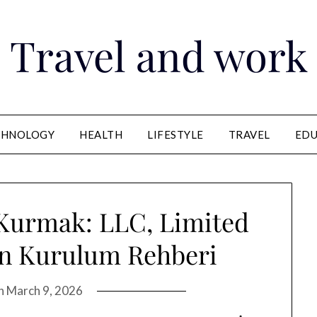
Travel and work
CHNOLOGY
HEALTH
LIFESTYLE
TRAVEL
EDU
 Kurmak: LLC, Limited
an Kurulum Rehberi
on
March 9, 2026