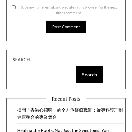
Save my name, email, and website in this browser for the next
time I comment.
SEARCH
Search
Recent Posts
揭開「香港心招聘」的全方位醫療職涯：從專科護理到
健康整合的專業舞台
Healing the Roots, Not Just the Symptoms: Your