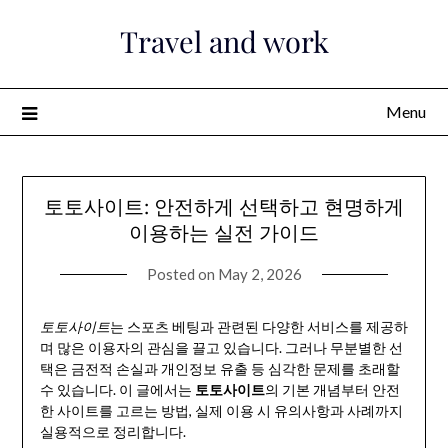
Skip
Travel and work
to
content
Menu
토토사이트: 안전하게 선택하고 현명하게
이용하는 실전 가이드
Posted on
May 2, 2026
토토사이트
는 스포츠 베팅과 관련된 다양한 서비스를 제공하
며 많은 이용자의 관심을 끌고 있습니다. 그러나 무분별한 선
택은 금전적 손실과 개인정보 유출 등 심각한 문제를 초래할
수 있습니다. 이 글에서는
토토사이트
의 기본 개념부터 안전
한 사이트를 고르는 방법, 실제 이용 시 유의사항과 사례까지
실용적으로 정리합니다.