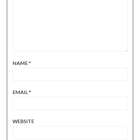
NAME
*
EMAIL
*
WEBSITE