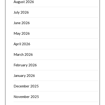
August 2026
July 2026
June 2026
May 2026
April 2026
March 2026
February 2026
January 2026
December 2025
November 2025