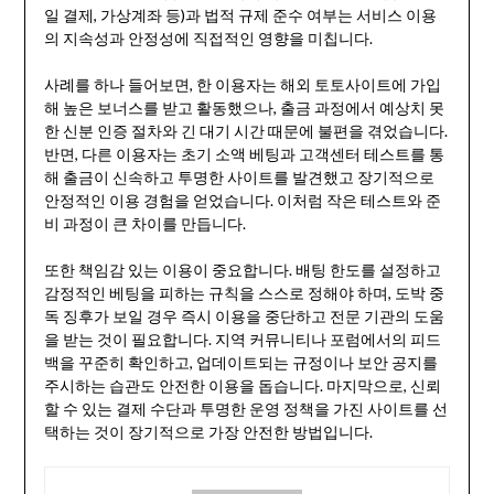
일 결제, 가상계좌 등)과 법적 규제 준수 여부는 서비스 이용
의 지속성과 안정성에 직접적인 영향을 미칩니다.
사례를 하나 들어보면, 한 이용자는 해외 토토사이트에 가입
해 높은 보너스를 받고 활동했으나, 출금 과정에서 예상치 못
한 신분 인증 절차와 긴 대기 시간 때문에 불편을 겪었습니다.
반면, 다른 이용자는 초기 소액 베팅과 고객센터 테스트를 통
해 출금이 신속하고 투명한 사이트를 발견했고 장기적으로
안정적인 이용 경험을 얻었습니다. 이처럼 작은 테스트와 준
비 과정이 큰 차이를 만듭니다.
또한 책임감 있는 이용이 중요합니다. 배팅 한도를 설정하고
감정적인 베팅을 피하는 규칙을 스스로 정해야 하며, 도박 중
독 징후가 보일 경우 즉시 이용을 중단하고 전문 기관의 도움
을 받는 것이 필요합니다. 지역 커뮤니티나 포럼에서의 피드
백을 꾸준히 확인하고, 업데이트되는 규정이나 보안 공지를
주시하는 습관도 안전한 이용을 돕습니다. 마지막으로, 신뢰
할 수 있는 결제 수단과 투명한 운영 정책을 가진 사이트를 선
택하는 것이 장기적으로 가장 안전한 방법입니다.