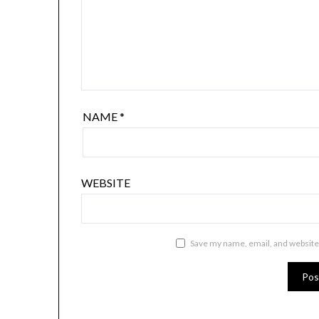
NAME
*
WEBSITE
Save my name, email, and website 