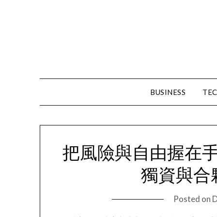
Skip
to
content
BUSINESS
TE
把風險與自由握在
獨資與合
Posted on
D