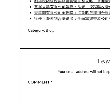
利得稅兩級稅與關聯實體完整攻略：掌握最
掌握香港有限公司報稅：法規、流程與收費
香港開有限公司全攻略：從策略選擇到合規
從停止營運到合法退出：全面掌握香港公司
Category:
Blog
Leav
Your email address will not be 
COMMENT
*