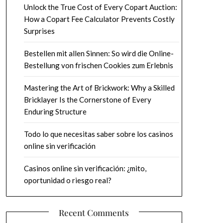
Unlock the True Cost of Every Copart Auction:
How a Copart Fee Calculator Prevents Costly
Surprises
Bestellen mit allen Sinnen: So wird die Online-
Bestellung von frischen Cookies zum Erlebnis
Mastering the Art of Brickwork: Why a Skilled
Bricklayer Is the Cornerstone of Every
Enduring Structure
Todo lo que necesitas saber sobre los casinos
online sin verificación
Casinos online sin verificación: ¿mito,
oportunidad o riesgo real?
Recent Comments