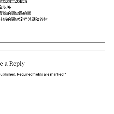
新稅制一次看清
全攻略
實操的關鍵路線圖
註銷的關鍵流程與風險管控
e a Reply
published.
Required fields are marked
*