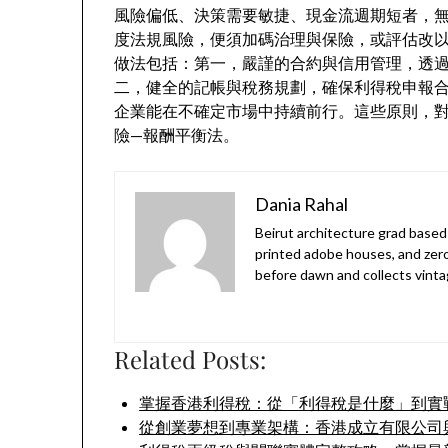
風險偏低、決策需要敏捷、現金流週期短者，
度法規風險，便須加碼治理與保險，或評估改
做法包括：第一，嚴謹的合約與信用管理，透
二，健全的記帳與稅務規劃，確保利得稅申報
企業能在不確定市場中持續前行。這些原則，
險—報酬平衡法。
Dania Rahal
Beirut architecture grad based 
printed adobe houses, and zer
before dawn and collects vinta
Related Posts:
掌握香港利得稅：從「利得稅是什麼」到實
從創業夢想到專業架構：香港成立有限公司