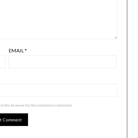
EMAIL
*
in this browser for the next time I comment.