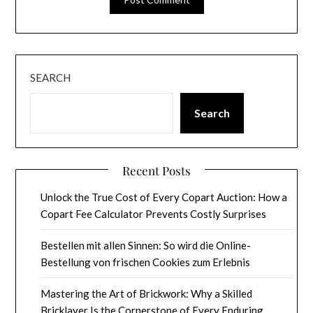
SEARCH
Search
Recent Posts
Unlock the True Cost of Every Copart Auction: How a
Copart Fee Calculator Prevents Costly Surprises
Bestellen mit allen Sinnen: So wird die Online-
Bestellung von frischen Cookies zum Erlebnis
Mastering the Art of Brickwork: Why a Skilled
Bricklayer Is the Cornerstone of Every Enduring