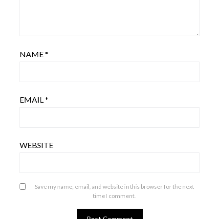
NAME
*
EMAIL
*
WEBSITE
Save my name, email, and website in this browser for the next
time I comment.