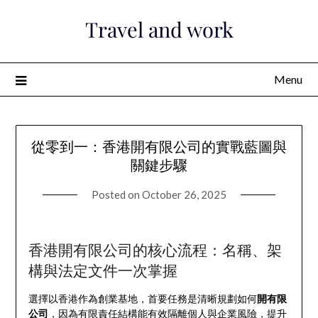
Skip
Travel and work
to
content
Menu
從零到一：香港開有限公司的實戰藍圖與
關鍵步驟
Posted on
October 26, 2025
香港開有限公司的核心流程：名稱、架
構與法定文件一次掌握
選擇以香港作為創業基地，首要任務是清晰規劃如何
開有限
公司
，因為有限責任結構能有效隔離個人與企業風險，提升