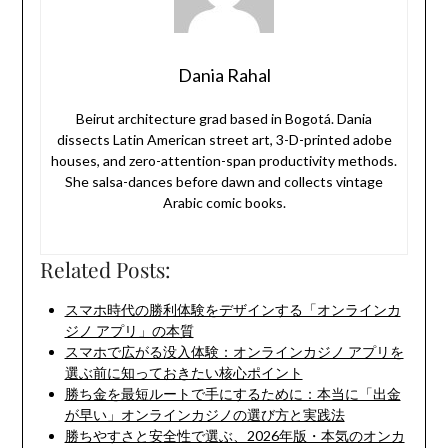
Dania Rahal
Beirut architecture grad based in Bogotá. Dania
dissects Latin American street art, 3-D-printed adobe
houses, and zero-attention-span productivity methods.
She salsa-dances before dawn and collects vintage
Arabic comic books.
Related Posts:
スマホ時代の勝利体験をデザインする「オンラインカ
ジノ アプリ」の本質
スマホで広がる没入体験：オンラインカジノ アプリを
選ぶ前に知っておきたい核心ポイント
勝ち金を最短ルートで手にするために：本当に「出金
が早い」オンラインカジノの選び方と実践法
勝ちやすさと安全性で選ぶ、2026年版・本気のオンカ