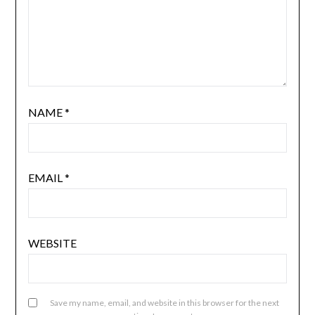
NAME
*
EMAIL
*
WEBSITE
Save my name, email, and website in this browser for the next