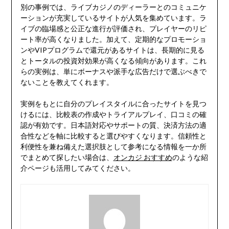
別の事例では、ライブカジノのディーラーとのコミュニケ
ーションが充実しているサイトが人気を集めています。ラ
イブの臨場感と公正な進行が評価され、プレイヤーのリピ
ート率が高くなりました。加えて、定期的なプロモーショ
ンやVIPプログラムで還元があるサイトは、長期的に見る
とトータルの投資対効果が高くなる傾向があります。これ
らの実例は、単にボーナスや派手な広告だけで選ぶべきで
ないことを教えてくれます。
実例をもとに自分のプレイスタイルに合ったサイトを見つ
けるには、比較表の作成やトライアルプレイ、口コミの確
認が有効です。日本語対応やサポートの質、決済方法の適
合性などを軸に比較すると選びやすくなります。信頼性と
利便性を兼ね備えた選択肢として参考になる情報を一か所
でまとめて探したい場合は、
オンカジ おすすめ
のような紹
介ページも活用してみてください。