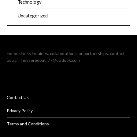
Technology
Uncategorized
For business inquiries, collaborations, or partnerships, contact
us at:
Thessereepat_77@outlook.com
Contact Us
Privacy Policy
Terms and Conditions