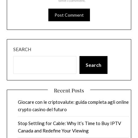
time I comment.
SEARCH
Search
Recent Posts
Giocare con le criptovalute: guida completa agli online
crypto casino del futuro
Stop Settling for Cable: Why It’s Time to Buy IPTV
Canada and Redefine Your Viewing