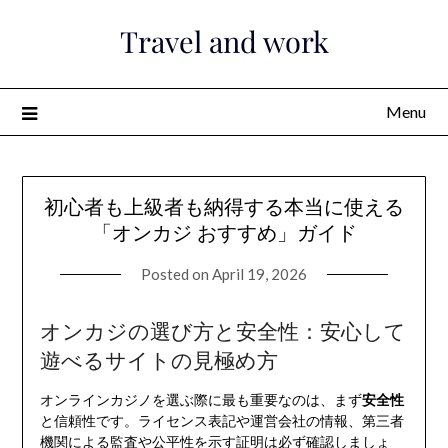
Skip
Travel and work
to
content
Menu
初心者も上級者も納得する本当に使える
「オンカジ おすすめ」ガイド
Posted on
April 19, 2026
オンカジの選び方と安全性：安心して
遊べるサイトの見極め方
オンラインカジノを選ぶ際に最も重要なのは、まず
安全性
と信頼性です。ライセンス表記や運営会社の情報、第三者
機関による監査や公平性を示す証明は必ず確認しましょ