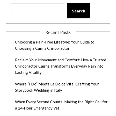
Search
Recent Posts
Unlocking a Pain-Free Lifestyle: Your Guide to
Choosing a Cairns Chiropractor
Reclaim Your Movement and Comfort: How a Trusted
Chiropractor Cairns Transforms Everyday Pain into
Lasting Vitality
Where “I Do” Meets La Dolce Vita: Crafting Your
Storybook Wedding in Italy
When Every Second Counts: Making the Right Call for
a 24‑Hour Emergency Vet