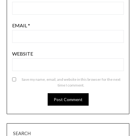
EMAIL
*
WEBSITE
Save my name, email, and website in this browser for the next
time I comment.
SEARCH