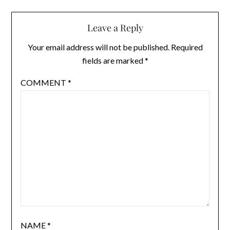
Leave a Reply
Your email address will not be published.
Required
fields are marked
*
COMMENT
*
NAME
*