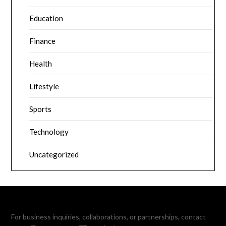
Education
Finance
Health
Lifestyle
Sports
Technology
Uncategorized
For business inquiries, collaborations, or partnerships, contact