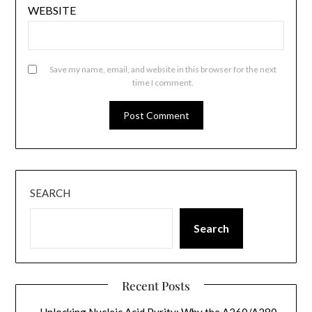
WEBSITE
Save my name, email, and website in this browser for the next
time I comment.
SEARCH
Search
Recent Posts
Unlocking Nucleic Acid Purity: Why the A260/A280