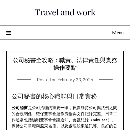
Skip
Travel and work
to
content
Menu
公司秘書全攻略：職責、法律責任與實務
操作要點
Posted on
February 23, 2026
公司秘書的核心職能與日常實務
公司秘書
是公司治理的重要一環，負責維持公司與法例之間
的合規關係，確保董事會運作流暢與文件記錄完整。日常工
作通常包括編制董事會會議通知、會議紀錄（minutes）、
保持公司章程與股東名冊、以及處理股東通訊等。良好的公