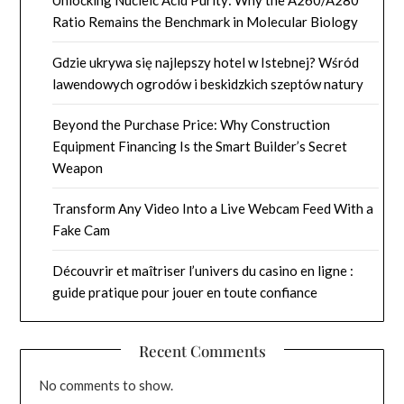
Ratio Remains the Benchmark in Molecular Biology
Gdzie ukrywa się najlepszy hotel w Istebnej? Wśród
lawendowych ogrodów i beskidzkich szeptów natury
Beyond the Purchase Price: Why Construction
Equipment Financing Is the Smart Builder’s Secret
Weapon
Transform Any Video Into a Live Webcam Feed With a
Fake Cam
Découvrir et maîtriser l’univers du casino en ligne :
guide pratique pour jouer en toute confiance
Recent Comments
No comments to show.