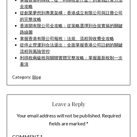
全攻略
從創業夢想到專業架構：香港成立有限公司與註冊公司
的完整攻略
香港開有限公司全攻略：從策略選擇到合規實操的關鍵
路線圖
掌握香港有限公司報稅：法規、流程與收費全攻略
從停止營運到合法退出：全面掌握香港公司註銷的關鍵
流程與風險管控
利得稅兩級稅與關聯實體完整攻略：掌握最新稅制一次
看清
Category:
Blog
Leave a Reply
Your email address will not be published.
Required
fields are marked
*
COMMENT
*