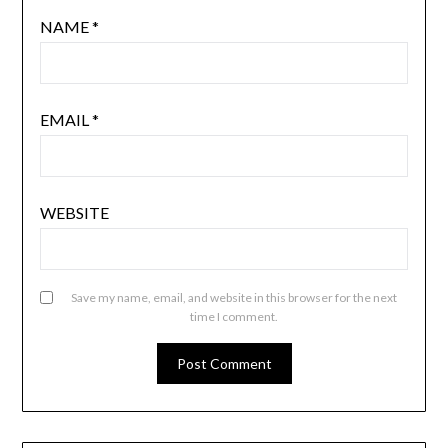
NAME
*
EMAIL
*
WEBSITE
Save my name, email, and website in this browser for the next
time I comment.