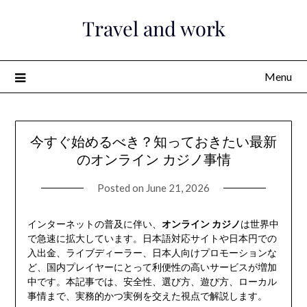
Skip
Travel and work
to
content
Menu
今すぐ始めるべき？知っておきたい最新
のオンライン カジノ事情
Posted on
June 21, 2026
インターネットの普及に伴い、
オンライン カジノ
は世界中
で急速に拡大しています。日本語対応サイトや日本円での
入出金、ライブディーラー、日本人向けプロモーションな
ど、国内プレイヤーにとって利便性の高いサービスが増加
中です。本記事では、安全性、選び方、遊び方、ローカル
事情まで、実務的かつ実例を交えた視点で解説します。