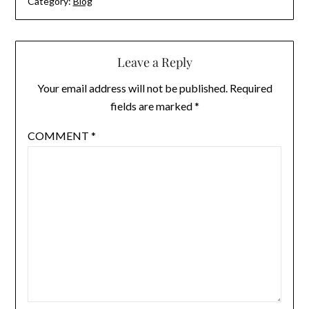
Category:
Blog
Leave a Reply
Your email address will not be published.
Required
fields are marked
*
COMMENT
*