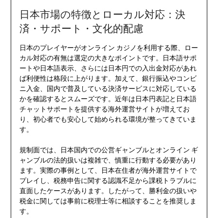
日本市場の特徴とローカル対応：決
済・サポート・文化的配慮
日本のプレイヤーがオンライン カジノを利用する際、ロー
カル対応の有無は選定の大きなポイントです。日本語サポ
ートや日本語表示、さらには日本円での入出金対応があれ
ば利便性は格段に上がります。加えて、銀行振込やコンビ
ニ入金、国内で普及している決済サービスに対応している
かを確認するとスムーズです。近年は日本円表記と日本語
チャットサポートを提供する海外運営サイトが増えてお
り、初心者でも安心して始められる環境が整ってきていま
す。
規制面では、日本国内での公営ギャンブルとオンライン ギ
ャンブルの法的扱いは複雑で、慎重に行動する必要があり
ます。実際の事例として、日本在住者が海外運営サイトで
プレイし、税務申告に関する認識不足から課税トラブルに
直面したケースがあります。したがって、勝利金の扱いや
税金に関しては事前に税理士等に相談することを推奨しま
す。