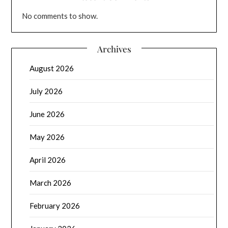
No comments to show.
Archives
August 2026
July 2026
June 2026
May 2026
April 2026
March 2026
February 2026