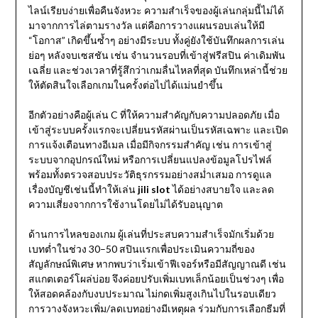
ไลน์เรียบง่ายเพื่อคืนจังหวะ ความสำเร็จของผู้เล่นกลุ่มนี้ไม่ได้
มาจากการไล่ตามรางวัล แต่คือการวางแผนรอบเล่นให้มี
“โอกาส” เกิดขึ้นซ้ำๆ อย่างมีระบบ ทั้งคู่ยังใช้บันทึกผลการเล่น
ย่อๆ หลังจบเซสชัน เช่น จำนวนรอบที่เข้าสู่ฟรีสปิน ค่าเดิมพัน
เฉลี่ย และช่วงเวลาที่รู้สึกว่าเกมลื่นไหลที่สุด บันทึกเหล่านี้ช่วย
ให้ตัดสินใจเลือกเกมในครั้งต่อไปได้แม่นยำขึ้น
อีกตัวอย่างคือผู้เล่น C ที่ให้ความสำคัญกับความปลอดภัย เมื่อ
เข้าสู่ระบบครั้งแรกจะเปลี่ยนรหัสผ่านเป็นรหัสเฉพาะ และเปิด
การแจ้งเตือนทางอีเมล เมื่อมีกิจกรรมสำคัญ เช่น การเข้าสู่
ระบบจากอุปกรณ์ใหม่ หรือการเปลี่ยนแปลงข้อมูลโปรไฟล์
พร้อมทั้งตรวจสอบประวัติธุรกรรมอย่างสม่ำเสมอ การดูแล
เรื่องบัญชีเช่นนี้ทำให้เล่น
jili slot
ได้อย่างสบายใจ และลด
ความเสี่ยงจากการใช้งานโดยไม่ได้รับอนุญาต
ด้านการไหลของเกม ผู้เล่นที่ประสบความสำเร็จมักเริ่มด้วย
เบทต่ำในช่วง 30–50 สปินแรกเพื่อประเมินความถี่ของ
สัญลักษณ์พิเศษ หากพบว่าเริ่มเข้าฟีเจอร์หรือมีสัญญาณดี เช่น
สแกตเตอร์โผล่บ่อย จึงค่อยปรับเพิ่มเบทเล็กน้อยเป็นช่วงๆ เพื่อ
ให้สอดคล้องกับงบประมาณ ไม่กดเพิ่มสูงเกินไปในรอบเดียว
การวางจังหวะเพิ่ม/ลดเบทอย่างมีเหตุผล ร่วมกับการเลือกธีมที่