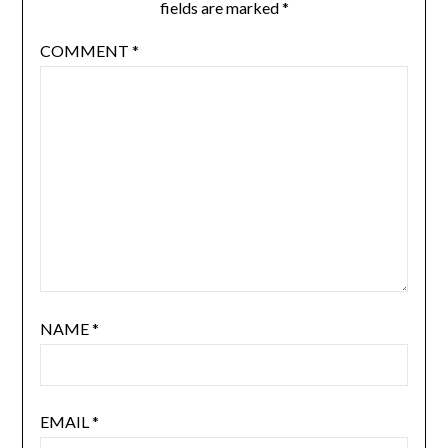
fields are marked
*
COMMENT
*
NAME
*
EMAIL
*