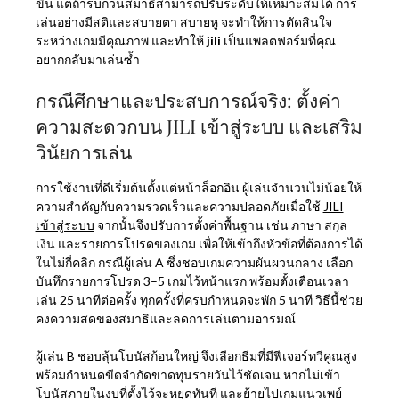
ขึ้น แต่ถ้ารบกวนสมาธิสามารถปรับระดับให้เหมาะสมได้ การ
เล่นอย่างมีสติและสบายตา สบายหู จะทำให้การตัดสินใจ
ระหว่างเกมมีคุณภาพ และทำให้
jili
เป็นแพลตฟอร์มที่คุณ
อยากกลับมาเล่นซ้ำ
กรณีศึกษาและประสบการณ์จริง: ตั้งค่า
ความสะดวกบน JILI เข้าสู่ระบบ และเสริม
วินัยการเล่น
การใช้งานที่ดีเริ่มต้นตั้งแต่หน้าล็อกอิน ผู้เล่นจำนวนไม่น้อยให้
ความสำคัญกับความรวดเร็วและความปลอดภัยเมื่อใช้
JILI
เข้าสู่ระบบ
จากนั้นจึงปรับการตั้งค่าพื้นฐาน เช่น ภาษา สกุล
เงิน และรายการโปรดของเกม เพื่อให้เข้าถึงหัวข้อที่ต้องการได้
ในไม่กี่คลิก กรณีผู้เล่น A ซึ่งชอบเกมความผันผวนกลาง เลือก
บันทึกรายการโปรด 3–5 เกมไว้หน้าแรก พร้อมตั้งเตือนเวลา
เล่น 25 นาทีต่อครั้ง ทุกครั้งที่ครบกำหนดจะพัก 5 นาที วิธีนี้ช่วย
คงความสดของสมาธิและลดการเล่นตามอารมณ์
ผู้เล่น B ชอบลุ้นโบนัสก้อนใหญ่ จึงเลือกธีมที่มีฟีเจอร์ทวีคูณสูง
พร้อมกำหนดขีดจำกัดขาดทุนรายวันไว้ชัดเจน หากไม่เข้า
โบนัสภายในงบที่ตั้งไว้จะหยุดทันที และย้ายไปเกมแนวเพย์