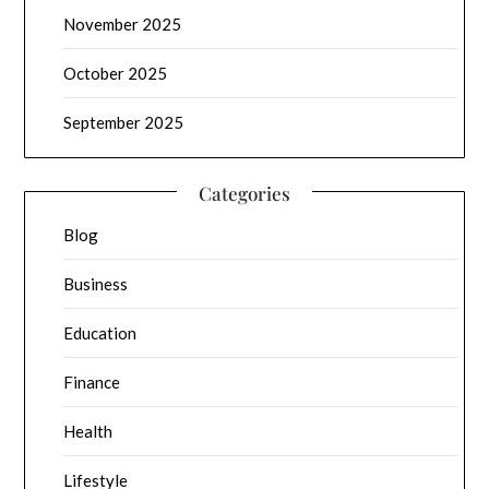
November 2025
October 2025
September 2025
Categories
Blog
Business
Education
Finance
Health
Lifestyle