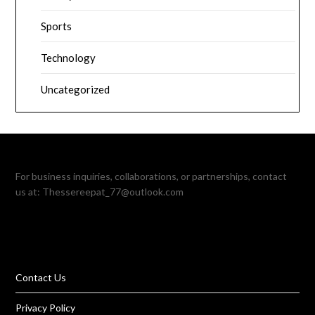
Sports
Technology
Uncategorized
For business inquiries, collaborations, or partnerships, contact
us at:
Thessereepat_77@outlook.com
Contact Us
Privacy Policy