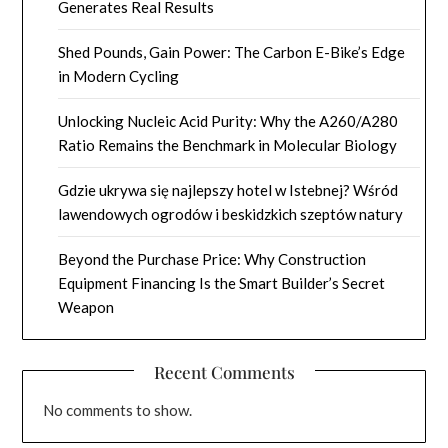
Generates Real Results
Shed Pounds, Gain Power: The Carbon E-Bike’s Edge
in Modern Cycling
Unlocking Nucleic Acid Purity: Why the A260/A280
Ratio Remains the Benchmark in Molecular Biology
Gdzie ukrywa się najlepszy hotel w Istebnej? Wśród
lawendowych ogrodów i beskidzkich szeptów natury
Beyond the Purchase Price: Why Construction
Equipment Financing Is the Smart Builder’s Secret
Weapon
Recent Comments
No comments to show.