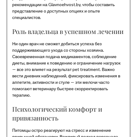
рекомендации на Glavnoehvost.by, чтобы составить
представление о доступных опциях и опыте
специалистов.
Роль владельца в успешном лечении
Ни один врач не сможет добиться успеха без
поддерживающего ухода со стороны хозяина.
Своевременная подача медикаментов, соблюдение
диеты, внимание к поведению и ограничение нагрузок
— все это влияет на результат pet treatment. Важно
вести дневник наблюдений, фиксировать изменения в
аппетите, активности и стуле — эти мелочи часто
помогают ветеринару быстрее скорректировать
терапию.
Психологический комфорт и
привязанность
Питомцы остро реагируют на стресс и изменение
привычной обстановки. Вежливый подход персонала,