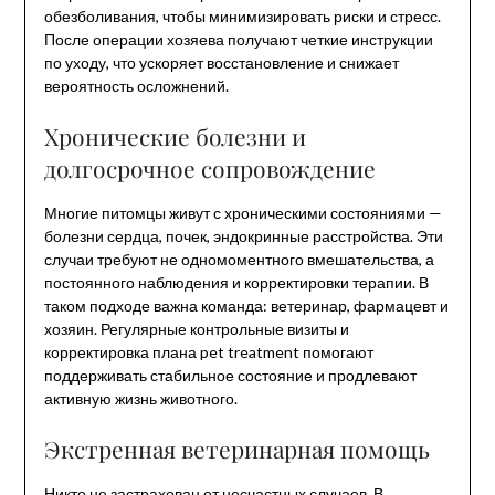
обезболивания, чтобы минимизировать риски и стресс.
После операции хозяева получают четкие инструкции
по уходу, что ускоряет восстановление и снижает
вероятность осложнений.
Хронические болезни и
долгосрочное сопровождение
Многие питомцы живут с хроническими состояниями —
болезни сердца, почек, эндокринные расстройства. Эти
случаи требуют не одномоментного вмешательства, а
постоянного наблюдения и корректировки терапии. В
таком подходе важна команда: ветеринар, фармацевт и
хозяин. Регулярные контрольные визиты и
корректировка плана pet treatment помогают
поддерживать стабильное состояние и продлевают
активную жизнь животного.
Экстренная ветеринарная помощь
Никто не застрахован от несчастных случаев. В