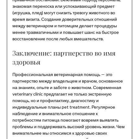
знакомая переноска или успокаивающий предмет
(игрушка, плед) могут снизить тревогу животного во
время визита. Создание доверительных отношений
между ветеринаром и питомцем делает процедуры
менее травматичными и повышает шанс на быстрое
восстановление после любых вмешательств.
Заключение: партнерство во имя
здоровья
Профессиональная ветеринарная помощь — это
партнерство между владельцем и врачом, основанное
на знаниях, опыте и заботе о животном. Современная
veterinary clinic предлагает не только экстренную
помощь, но и профилактику, диагностику и
индивидуальные планы pet treatment. Регулярное
наблюдение и внимательное отношение к
потребностям питомца помогают вовремя выявлять
проблемы и поддерживать высокий уровень жизни. Чем
внимательнее мы относимся к здоровью своих