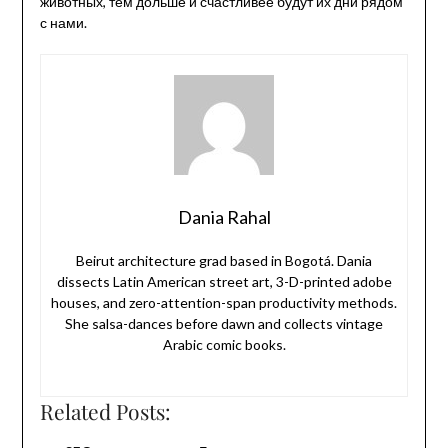
животных, тем дольше и счастливее будут их дни рядом
с нами.
Dania Rahal
Beirut architecture grad based in Bogotá. Dania
dissects Latin American street art, 3-D-printed adobe
houses, and zero-attention-span productivity methods.
She salsa-dances before dawn and collects vintage
Arabic comic books.
Related Posts: