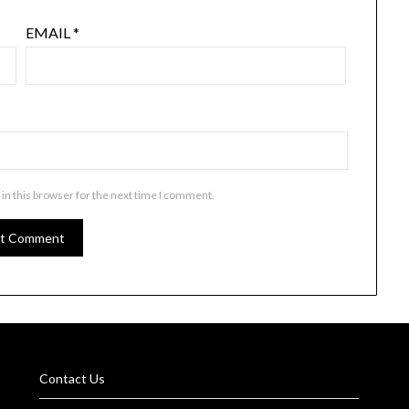
EMAIL
*
in this browser for the next time I comment.
Contact Us