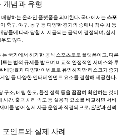
 개념과 유형
 배팅하는 온라인 플랫폼을 의미한다. 국내에서는
스포
 축구, 야구, 농구 등 다양한 경기의 승패나 점수 차 등
배당률에 따라 당첨 시 지급되는 금액이 결정되며, 실시
우도 많다.
나는 국가에서 허가한 공식 스포츠토토 플랫폼이고, 다른
이트
는 법적 규제를 받으며 비교적 안정적인 서비스와 투
높은 배당률과 다양한 이벤트로 유인하지만 리스크가 증가
미니게임 등 다양한 엔터테인먼트 요소를 결합해 제공한다.
 구조, 베팅 한도, 환전 정책 등을 꼼꼼히 확인하는 것이
 시간, 출금 처리 속도 등 실용적 요소를 비교하면 서비
 재미를 넘어 실제 자금 운영과 직결되므로,
안전
과 신뢰
 포인트와 실제 사례