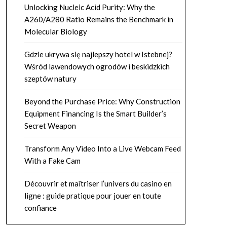
Unlocking Nucleic Acid Purity: Why the
A260/A280 Ratio Remains the Benchmark in
Molecular Biology
Gdzie ukrywa się najlepszy hotel w Istebnej?
Wśród lawendowych ogrodów i beskidzkich
szeptów natury
Beyond the Purchase Price: Why Construction
Equipment Financing Is the Smart Builder’s
Secret Weapon
Transform Any Video Into a Live Webcam Feed
With a Fake Cam
Découvrir et maîtriser l’univers du casino en
ligne : guide pratique pour jouer en toute
confiance