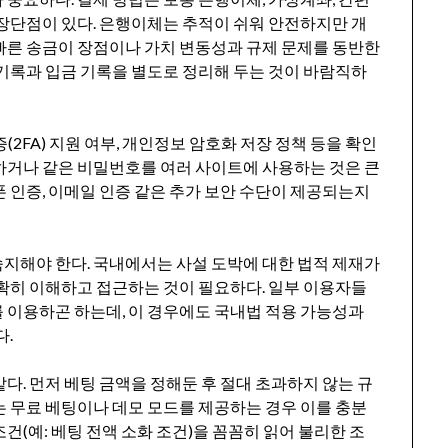
 장단점이 있다. 은행이체는 추적이 쉬워 안전하지만 개
빠른 송금이 장점이나 가치 변동성과 규제 문제를 동반한
 기록과 입금 기록을 별도로 정리해 두는 것이 바람직하
(2FA) 지원 여부, 개인정보 암호화 저장 정책 등을 확인
하거나 같은 비밀번호를 여러 사이트에 사용하는 것은 큰
 인증, 이메일 인증 같은 추가 보안 수단이 제공되는지
지해야 한다. 국내에서는 사설 도박에 대한 법적 제재가
정확히 이해하고 접근하는 것이 필요하다. 일부 이용자들
 이용하곤 하는데, 이 경우에도 국내법 적용 가능성과
다.
다. 먼저 베팅 금액을 정해둔 후 절대 초과하지 않는 규
는 무료 베팅이나 데모 모드를 제공하는 경우 이를 충분
건(예: 베팅 전액 소화 조건)을 꼼꼼히 읽어 불리한 조