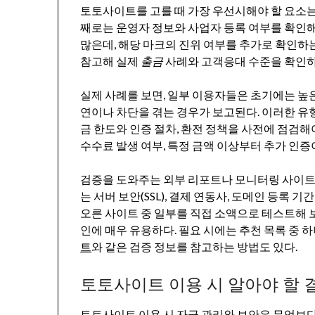
토토사이트를 고를 때 가장 우선시해야 할 요소
째로는 운영자 정보와 사업자 등록 여부를 확인해
많은데, 해당 마크의 진위 여부를 추가로 확인하는
참고해 실제
출금
사례와 고객응대 수준을 확인하
실제 사례를 보면, 일부 이용자들은 초기에는 높
연이나 차단을 겪는 경우가 보고된다. 이러한 유형
금 한도와 인증 절차, 환전 정책을 사전에 점검해야 
수수료 발생 여부, 특정 금액 이상부터 추가 인증
검증을 도와주는 외부 리포트나 모니터링 사이트를
는 서버 보안(SSL), 결제 연동사, 도메인 등록 
오른 사이트 중 일부를 직접 소액으로 테스트해 보
인에 매우 유용하다. 필요 시에는 추천 목록 중 
트
와 같은 검증 정보를 참고하는 방법도 있다.
토토사이트 이용 시 알아야 할 결
토토사이트 이용 시 자금 관리와 보안은 무엇보다 