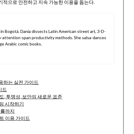
장기적으로 안전하고 지속 가능한 이용을 돕는다.
in Bogotá. Dania dissects Latin American street art, 3-D-
o-attention-span productivity methods. She salsa-dances
ge Arabic comic books.
용하는 실전 가이드
이드
, 투명성, 보안의 새로운 표준
배팅 시작하기
승률까지
트 이용 가이드