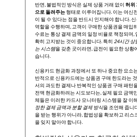
반면, 불법적인 방식은 실제 상품 거래 없이
허위
으로 돌려주는
형태로 이루어집니다. 이는 여신전
이 될 수 있다는 점을 반드시 인지해야 합니다. 
역할을 수행하며, 고객이 구매한 상품권을 매입하
수료는 통상 결제 금액의 일정 비율로 책정되며,
확히 고지받는 것이 중요합니다. 특히
24시간 상
는 시스템
을 갖춘 곳이라면, 급전이 필요한 상황에
습니다.
신용카드 현금화 과정에서 또 하나 중요한 요소
반적으로 신용카드에는 상품권 구매 한도라는 것
서의 과도한 결제나 반복적인 상품권 구매 패턴
전액 현금화하려는 시도보다는, 실제 필요 금액
체들은 이러한 카드사 모니터링 시스템을 잘 이
정한 결제 금액과 분할 결제 방식
을 조언해 줍니
을 받는 행위가 아니라, 합법성을 확보하고 리스
을 잊지 말아야 합니다.