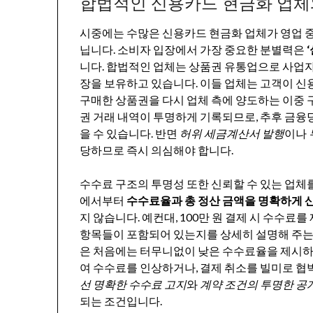
합법적인 신용카드 현금화 업체
시중에는 수많은 신용카드 현금화 업체가 영업 중
닙니다. 소비자 입장에서 가장 중요한 분별력은
니다. 합법적인 업체는 상품권 유통업으로 사업
장을 보유하고 있습니다. 이들 업체는 고객이 신
구매한 상품권을 다시 업체 측에 양도하는 이중 
권 거래 내역이 투명하게 기록되므로, 추후 금
을 수 있습니다. 반면
허위 세금계산서 발행
이나
당하므로 즉시 의심해야 합니다.
수수료 구조의 투명성 또한 신뢰할 수 있는 업체
에서부터
수수료율과 총 정산 금액을 명확하게 
지 않습니다. 예컨대, 100만 원 결제 시 수수
항목들이 포함되어 있는지를 상세히 설명해 주는
은 처음에는 터무니없이 낮은 수수료율을 제시하여
여 수수료를 인상하거나, 결제 취소를 빌미로 협
선 명확한 수수료 고지
와
계약 조건의 투명한 공
되는 조건입니다.