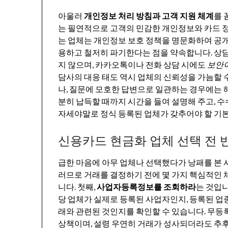
아울러
개인정보 처리 방침과 고객 지원 체계
를 
는 필연적으로 고객의 민감한 개인정보와 카드 정
는 업체는 개인정보 보호 정책을 명문화하여 공개
용하고 철저히 파기한다는 점을 약속합니다. 상
지 않으며, 카카오톡이나 전화 상담 시에도
보안이
담사의 대응 태도 역시 업체의 신뢰성을 가늠할 
나, 질문에 모호한 답변으로 일관하는 경우에는 
분히 납득할 때까지 시간을 들여 설명해 주고, 
자세야말로 정식 등록된 업체가 갖추어야 할 기
신용카드 현금화 업체 선택 전 
급한 마음에 아무 업체나 선택했다가 낭패를 본 
러므로 거래를 결정하기 전에 몇 가지 핵심적인
니다. 첫째,
사업자등록정보를 조회하라
는 것입
당 업체가 실제로 등록된 사업자인지, 등록된 업
래와 관련된 것인지를 확인할 수 있습니다. 무등
상책이며, 설령 우연히 거래가 성사되더라도 추후