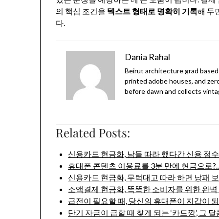
의 핵심 조건을
텍스트 형태로 명확히 기록
해 두
다.
Dania Rahal
Beirut architecture grad based 
printed adobe houses, and zer
before dawn and collects vinta
Related Posts:
신용카드 현금화, 남들 따라 했다간 신용 점
휴대폰 콘텐츠 이용료를 3분 만에 현금으로?
신용카드 현금화, 무턱대고 따라 하면 낭패 보
소액결제 현금화, 똑똑한 소비자를 위한 완벽
급전이 필요할 때, 당신의 휴대폰이 지갑이 되
단기 자금이 급할 때 찾게 되는 ‘카드깡’, 그 