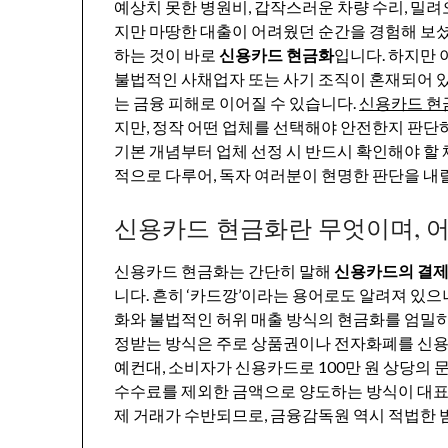
예상치 못한 병원비, 갑작스러운 차량 수리, 밀려
지만 마땅한 대출이 어려웠던 순간을 경험해 보셨
하는 것이 바로
신용카드 현금화
입니다. 하지만 
불법적인 사채업자 또는 사기 조직이 혼재되어 있
는 금융 피해로 이어질 수 있습니다.
신용카드 현
지만, 정작 어떤 업체를 선택해야 안전한지 판단
기본 개념부터 업체 선정 시 반드시 확인해야 할
적으로 다루어, 독자 여러분이 현명한 판단을 내
신용카드 현금화란 무엇이며, 
신용카드 현금화는 간단히 말해
신용카드의 결제
니다. 흔히 ‘카드깡’이라는 용어로도 알려져 있으
화와 불법적인 허위 매출 방식의 현금화를 엄밀히
정받는 방식은 주로 상품권이나 전자화폐를 신용
예컨대, 소비자가 신용카드로 100만 원 상당의
수수료를 제외한 금액으로 양도하는 방식이 대표
제 거래가 수반되므로, 금융감독원 역시 적법한 