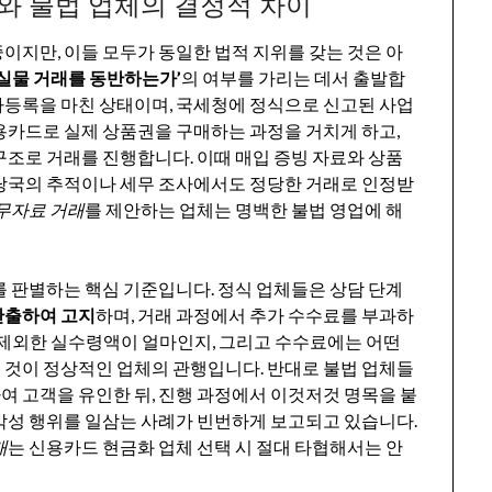
와 불법 업체의 결정적 차이
이지만, 이들 모두가 동일한 법적 지위를 갖는 것은 아
‘실물 거래를 동반하는가’
의 여부를 가리는 데서 출발합
자등록을 마친 상태이며, 국세청에 정식으로 신고된 사업
용카드로 실제 상품권을 구매하는 과정을 거치게 하고,
구조로 거래를 진행합니다. 이때 매입 증빙 자료와 상품
융당국의 추적이나 세무 조사에서도 정당한 거래로 인정받
무자료 거래
를 제안하는 업체는 명백한 불법 영업에 해
를 판별하는 핵심 기준입니다. 정식 업체들은 상담 단계
산출하여 고지
하며, 거래 과정에서 추가 수수료를 부과하
료를 제외한 실수령액이 얼마인지, 그리고 수수료에는 어떤
 것이 정상적인 업체의 관행입니다. 반대로 불법 업체들
 고객을 유인한 뒤, 진행 과정에서 이것저것 명목을 붙
박성 행위를 일삼는 사례가 빈번하게 보고되고 있습니다.
개
는 신용카드 현금화 업체 선택 시 절대 타협해서는 안