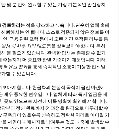
 단 몇 분 만에 완료할 수 있는 가장 기본적인 안전장치
로 검토하라
는 점을 강조하고 싶습니다. 단순히 업체 홈페
신뢰해서는 안 됩니다. 스스로 검증되지 않은 정보를 여
식인, 금융 관련 포럼 등에서 오랜 기간 축적된 리뷰를 통
 발생 시 사후 처리 태도
등을 살펴보아야 합니다. 특히
해 볼 필요가 있습니다. 완벽한 업체는 존재할 수 없기
해 주는지가 더 중요한 판별 기준이기 때문입니다. 이러
과 유선 전화
를 통해 즉각적인 소통이 가능한 업체일
가할 수 있습니다.
져보아야 합니다. 현금화의 본질적 목적이 급전 마련에
은 매우 중요한 변수입니다. 업체에 따라 즉시 입금을 제
한 곳도 있으므로 사전에 이를 명확히 확인해야 합니다.
상담부터 정산 완료까지 전 과정을 원격으로 마무리할 수
잘 구축되어 있을수록 신속하고 정확한 처리로 이어질 가
속을 서면이나 메시지로 남겨두는 것도 나중에 발생할 수
금액, 수수료율, 예상 입금 시간, 담당자 연락처 등 거래