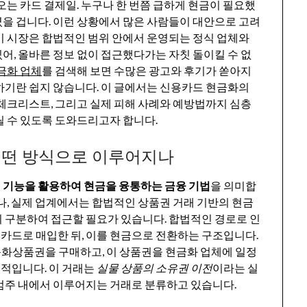
오는 카드 결제일. 누구나 한 번쯤 급하게 현금이 필요했
을 겁니다. 이런 상황에서 많은 사람들이 대안으로 고려
이 시장은 합법적인 범위 안에서 운영되는 정식 업체와
어, 올바른 정보 없이 접근했다가는 자칫 돌이킬 수 없
금화 업체
를 검색해 보면 수많은 광고와 후기가 쏟아지
하기란 쉽지 않습니다. 이 글에서는 신용카드 현금화의
 체크리스트, 그리고 실제 피해 사례와 예방법까지 심층
릴 수 있도록 도와드리고자 합니다.
어떤 방식으로 이루어지나
 기능을 활용하여 현금을 융통하는 금융 기법
을 의미합
나, 실제 업계에서는 합법적인 상품권 거래 기반의 현금
 구분하여 접근할 필요가 있습니다. 합법적인 경로로 인
카드로 매입한 뒤, 이를 현금으로 전환하는 구조입니다.
 문화상품권을 구매하고, 이 상품권을 현금화 업체에 일정
적입니다. 이 거래는
실물 상품의 소유권 이전
이라는 실
범주 내에서 이루어지는 거래로 분류하고 있습니다.