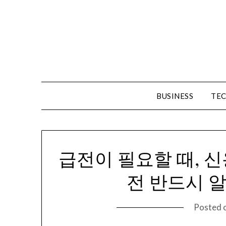
Skip
to
content
BUSINESS
TE
급전이 필요할 때, 
전 반드시 알
Posted 