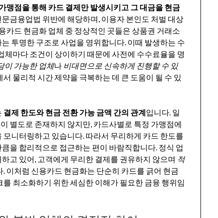
 가맹점을 통해 카드 결제만 발생시키고 그 대금을 현금
문금융업법 위반에 해당하며, 이용자 본인도 처벌 대상
신용카드 현금화 업체 중 정상적인 곳들은 상품권 거래소
는 투명한 구조로 사업을 영위합니다. 이때 발생하는 수
 업체마다 조건이 상이하기 때문에 사전에 수수료율을 명
담이 가능한 업체
나
비대면으로 신속하게 진행할 수 있
서 물리적 시간 제약을 극복하는 데 큰 도움이 될 수 있
는
결제 한도와 현금 전환 가능 금액 간의 관계
입니다. 일
이 별도로 존재하지 않지만, 카드사별로 특정 가맹점에
을 모니터링하고 있습니다. 따라서 무리하게 카드 한도를
만큼을 합리적으로 접근하는 편이 바람직합니다. 정식 업
해하고 있어, 고객에게 무리한 결제를 권유하지 않으며
적
다. 이처럼 신용카드 현금화는 단순히 카드를 긁어 현금
크를 최소화하기 위한 세심한 이해가 필요한 금융 행위임