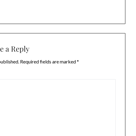
e a Reply
published.
Required fields are marked
*