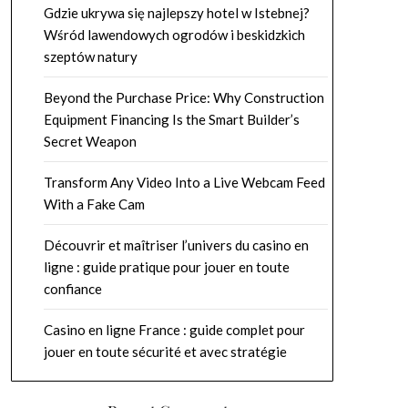
Gdzie ukrywa się najlepszy hotel w Istebnej?
Wśród lawendowych ogrodów i beskidzkich
szeptów natury
Beyond the Purchase Price: Why Construction
Equipment Financing Is the Smart Builder’s
Secret Weapon
Transform Any Video Into a Live Webcam Feed
With a Fake Cam
Découvrir et maîtriser l’univers du casino en
ligne : guide pratique pour jouer en toute
confiance
Casino en ligne France : guide complet pour
jouer en toute sécurité et avec stratégie