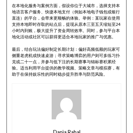
在本地化服务与案例方面，假设你位于大城市，选择支持本
地语言客户服务、快捷本地支付（例如本地电子钱包或银行
直连）的平台，会带来更顺畅的体验。举例：某玩家在使用
支持本地即时存取的站点后，提现从原本三至五天缩短至24
小时内到账，极大提升了资金周转效率。同时，参与平台本
地化活动或社区可以获得更适合本地玩家的推广与优惠。
最后，结合玩法偏好制定长期计划：偏好高频低额的玩家可
侧重老虎机或快速桌游；寻求策略博弈的用户则可多练习扑
克或二十一点，并参与低下注的长期赛事与锦标赛积累经
验。适当利用平台提供的教学视频、策略文章与模拟赛，有
助于在保持娱乐性的同时稳步提升胜率与防范风险。
Dania Rahal