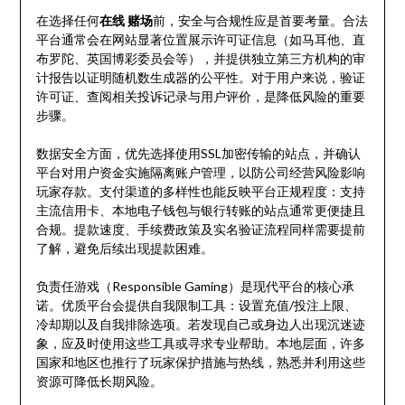
在选择任何
在线 赌场
前，安全与合规性应是首要考量。合法
平台通常会在网站显著位置展示许可证信息（如马耳他、直
布罗陀、英国博彩委员会等），并提供独立第三方机构的审
计报告以证明随机数生成器的公平性。对于用户来说，验证
许可证、查阅相关投诉记录与用户评价，是降低风险的重要
步骤。
数据安全方面，优先选择使用SSL加密传输的站点，并确认
平台对用户资金实施隔离账户管理，以防公司经营风险影响
玩家存款。支付渠道的多样性也能反映平台正规程度：支持
主流信用卡、本地电子钱包与银行转账的站点通常更便捷且
合规。提款速度、手续费政策及实名验证流程同样需要提前
了解，避免后续出现提款困难。
负责任游戏（Responsible Gaming）是现代平台的核心承
诺。优质平台会提供自我限制工具：设置充值/投注上限、
冷却期以及自我排除选项。若发现自己或身边人出现沉迷迹
象，应及时使用这些工具或寻求专业帮助。本地层面，许多
国家和地区也推行了玩家保护措施与热线，熟悉并利用这些
资源可降低长期风险。