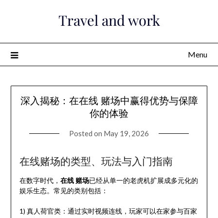
Skip
Travel and work
to
content
Menu
深入揭秘：在在线 赌场中赢得优势与保障
你的体验
Posted on
May 19, 2026
在线赌场的类型、玩法与入门指南
在数字时代，
在线 赌场
已经从单一的老虎机扩展成多元化的
娱乐生态。常见的类别包括：
1) 真人荷官类：通过实时视频连线，玩家可以在家参与百家