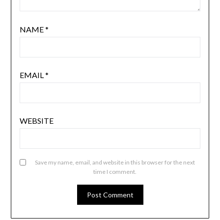
NAME
*
EMAIL
*
WEBSITE
Save my name, email, and website in this browser for the next
time I comment.