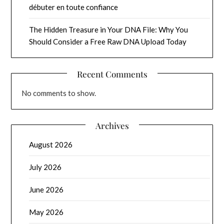
débuter en toute confiance
The Hidden Treasure in Your DNA File: Why You
Should Consider a Free Raw DNA Upload Today
Recent Comments
No comments to show.
Archives
August 2026
July 2026
June 2026
May 2026