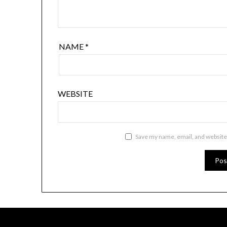
NAME
*
WEBSITE
Save my name, email, and website 