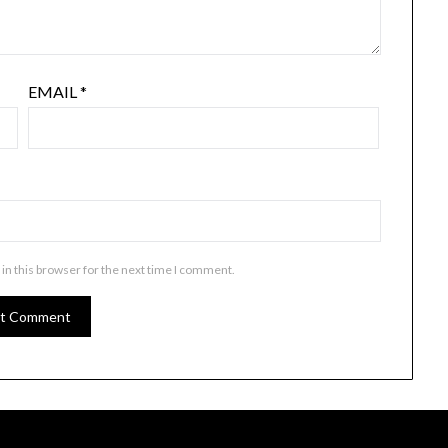
EMAIL
*
in this browser for the next time I comment.