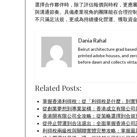
選擇合作夥伴時，除了評估報價與時程，更應
與溝通節奏。具備產業視角的團隊能在合理控
不只滿足法規，更成為持續優化營運、獲取資
Dania Rahal
Beirut architecture grad based 
printed adobe houses, and zer
before dawn and collects vinta
Related Posts:
掌握香港利得稅：從「利得稅是什麼」到實
從創業夢想到專業架構：香港成立有限公司
香港開有限公司全攻略：從策略選擇到合規
從停止營運到合法退出：全面掌握香港公司
利得稅兩級稅與關聯實體完整攻略：掌握最