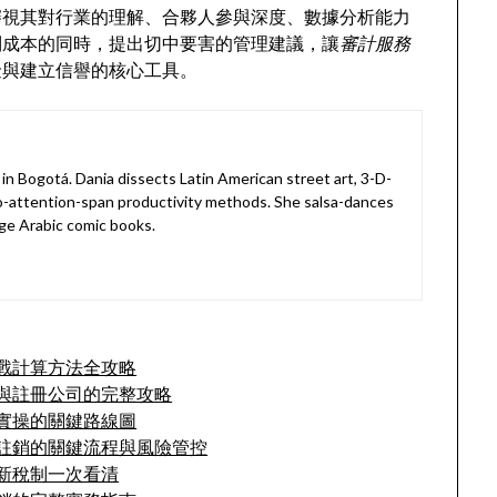
審視其對行業的理解、合夥人參與深度、數據分析能力
制成本的同時，提出切中要害的管理建議，讓
審計服務
金與建立信譽的核心工具。
in Bogotá. Dania dissects Latin American street art, 3-D-
o-attention-span productivity methods. She salsa-dances
ge Arabic comic books.
戰計算方法全攻略
與註冊公司的完整攻略
實操的關鍵路線圖
註銷的關鍵流程與風險管控
新稅制一次看清