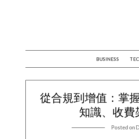
Skip
to
content
BUSINESS
TE
從合規到增值：掌
知識、收費
Posted on
D