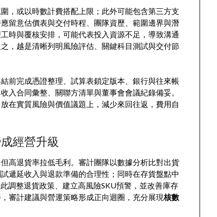
範圍，或以時數計費搭配上限；此外可能包含第三方支
時應留意估價表與交付時程、團隊資歷、範圍邊界與潛
理工時與覆核安排，可能代表投入資源不足，導致溝通
反之，越是清晰列明風險評估、關鍵科目測試與交付節
年結前完成憑證整理、試算表鎖定版本、銀行與往來帳
與收入合同彙整、關聯方清單與董事會會議紀錄備妥。
力放在實質風險與價值議題上，減少來回往返，費用自
變成經營升級
，但高退貨率拉低毛利。審計團隊以數據分析比對出貨
測試遞延收入與退款準備的合理性；同時在存貨盤點中
據此調整退貨政策、建立高風險SKU預警，並改善庫存
善，審計建議與營運策略形成正向迴圈，充分展現
核數