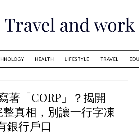
Travel and work
CHNOLOGY
HEALTH
LIFESTYLE
TRAVEL
EDU
寫著「CORP」？揭開
完整真相，別讓一行字凍
有銀行戶口