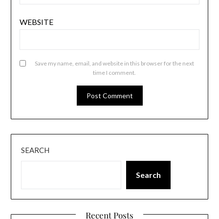
WEBSITE
Save my name, email, and website in this browser for the next
time I comment.
SEARCH
Search
Recent Posts