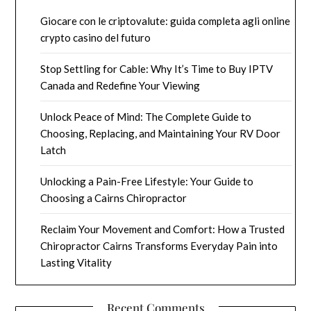
Giocare con le criptovalute: guida completa agli online
crypto casino del futuro
Stop Settling for Cable: Why It’s Time to Buy IPTV
Canada and Redefine Your Viewing
Unlock Peace of Mind: The Complete Guide to
Choosing, Replacing, and Maintaining Your RV Door
Latch
Unlocking a Pain-Free Lifestyle: Your Guide to
Choosing a Cairns Chiropractor
Reclaim Your Movement and Comfort: How a Trusted
Chiropractor Cairns Transforms Everyday Pain into
Lasting Vitality
Recent Comments