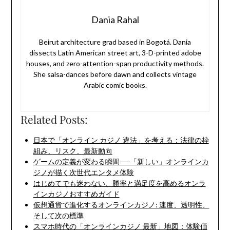
Dania Rahal
Beirut architecture grad based in Bogotá. Dania
dissects Latin American street art, 3-D-printed adobe
houses, and zero-attention-span productivity methods.
She salsa-dances before dawn and collects vintage
Arabic comic books.
Related Posts:
日本で「オンライン カジノ 違法」を考える：法律の枠
組み、リスク、最新動向
ゲームの定義が変わる瞬間──「新しい」オンラインカ
ジノが描く次世代エンタメ体験
はじめてでも迷わない、勝率と満足度を高めるオンラ
インカジノおすすめガイド
仮想通貨で進化するオンラインカジノ: 速度、透明性、
そして次の標準
スマホ時代の「オンラインカジノ 最新」地図：体験価