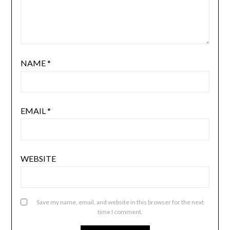
NAME
*
EMAIL
*
WEBSITE
Save my name, email, and website in this browser for the next
time I comment.