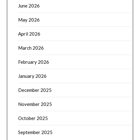
June 2026
May 2026
April 2026
March 2026
February 2026
January 2026
December 2025
November 2025
October 2025
September 2025