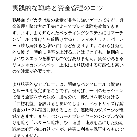
実践的な戦略と資金管理のコツ
戦略
面でバカラは運の要素が非常に強いゲームですが、資
金管理と賭け方の工夫によってプレイ体験を改善できま
す。まず、よく知られたベッティングシステムにはマーチ
ンゲール（負けたら倍賭けする）、フィボナッチ、パーレ
ー（勝ち続けると増やす）などがあります。これらは短期
的な波で一時的に勝率を上げることはできても、長期的に
はハウスエッジを覆すものではありません。資金が尽きる
リスクやカジノのベット上限により破綻する可能性も高い
ので注意が必要です。
より現実的なアプローチは、明確なバンクロール（資金）
とルールを設定することです。例えば、一回のセッション
で使う金額を予め決め、勝ち分の一部だけを取り分ける
「目標利益」を設けると良いでしょう。ベットサイズは総
資金の1〜2%程度に抑えることで、連敗時のダメージを軽
減できます。また、バンカーとプレイヤーのシンプルな偏
りを追う「パターン追跡」や、連勝・連敗を基にした短期
戦略は心理的に有効ですが、確実に利益を保証するもので
はありません。