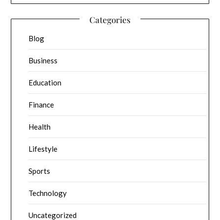
Categories
Blog
Business
Education
Finance
Health
Lifestyle
Sports
Technology
Uncategorized