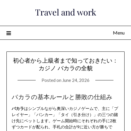
Skip
Travel and work
to
content
Menu
初心者から上級者まで知っておきたい：
カジノ バカラの全貌
Posted on
June 24, 2026
バカラの基本ルールと勝敗の仕組み
バカラ
はシンプルながら奥深いカジノゲームで、主に「プ
レイヤー」「バンカー」「タイ（引き分け）」の三つの賭
け先にベットします。ゲーム開始時にそれぞれの手に2枚
ずつカードが配られ、手札の合計が9に近い方が勝ちで