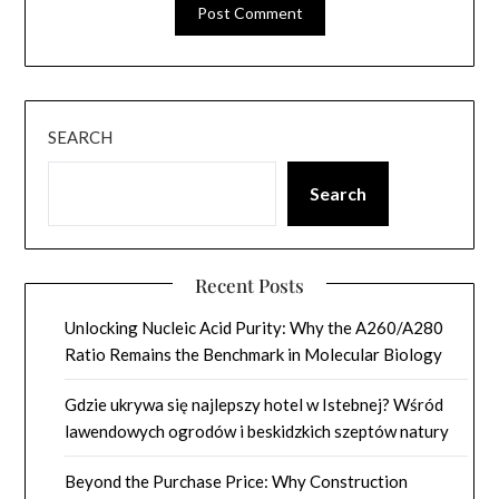
SEARCH
Search
Recent Posts
Unlocking Nucleic Acid Purity: Why the A260/A280
Ratio Remains the Benchmark in Molecular Biology
Gdzie ukrywa się najlepszy hotel w Istebnej? Wśród
lawendowych ogrodów i beskidzkich szeptów natury
Beyond the Purchase Price: Why Construction