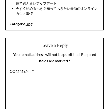
値で選ぶ賢いアップデート
今すぐ始めるべき？知っておきたい最新のオンライン
カジノ事情
Category:
Blog
Leave a Reply
Your email address will not be published.
Required
fields are marked
*
COMMENT
*